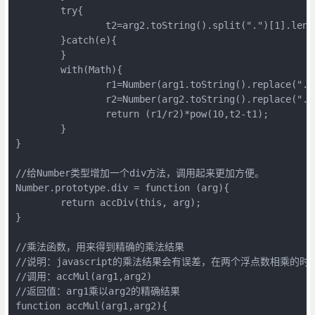
	try{

		t2=arg2.toString().split(".")[1].length;

	}catch(e){

	}

	with(Math){

		r1=Number(arg1.toString().replace(".",""));

		r2=Number(arg2.toString().replace(".",""));

		return (r1/r2)*pow(10,t2-t1);

	}

}

//给Number类型增加一个div方法，调用起来更加方便。

Number.prototype.div = function (arg){

	return accDiv(this, arg);

}

//乘法函数，用来得到精确的乘法结果

//说明：javascript的乘法结果会有误差，在两个浮点数相乘
//调用：accMul(arg1,arg2)

//返回值：arg1乘以arg2的精确结果

function accMul(arg1,arg2){
