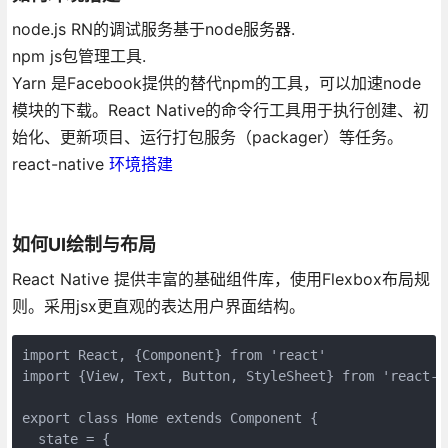
node.js RN的调试服务基于node服务器.
npm js包管理工具.
Yarn 是Facebook提供的替代npm的工具，可以加速node
模块的下载。React Native的命令行工具用于执行创建、初
始化、更新项目、运行打包服务（packager）等任务。
react-native
环境搭建
如何UI绘制与布局
React Native 提供丰富的基础组件库，使用Flexbox布局规
则。采用jsx更直观的表达用户界面结构。
import React, {Component} from 'react'

import {View, Text, Button, StyleSheet} from 'react-na
export class Home extends Component {

  state = {
