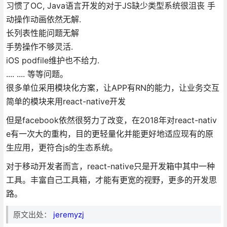
习惯了OC, Java语言开发的对于JS缺少类型系统很沮丧 手
动操作动画依然无解.
长列表性能问题无解
手势操作不够灵活.
iOS podfile维护也不给力.
.... .... 等等问题。
很多单位采用模块化方案，让APP有RN的能力，让业务交互
简单的模块来用react-native开发
但是facebook依然很努力了改变，在2018年对react-nativ
e有一次大的重构，目的更轻量化并能更好地适应现有的原
生应用，更符合js的生态系统。
对于移动开发者而言，react-native只是开发箱中其中一种
工具。丰富自己工具箱，才能有更宽的视野，更多的开发思
路。
原文出处：
jeremyzj