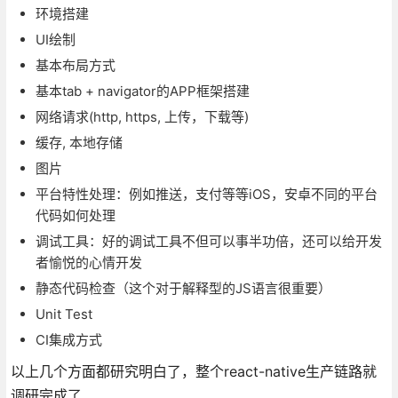
环境搭建
UI绘制
基本布局方式
基本tab + navigator的APP框架搭建
网络请求(http, https, 上传，下载等)
缓存, 本地存储
图片
平台特性处理：例如推送，支付等等iOS，安卓不同的平台
代码如何处理
调试工具：好的调试工具不但可以事半功倍，还可以给开发
者愉悦的心情开发
静态代码检查（这个对于解释型的JS语言很重要）
Unit Test
CI集成方式
以上几个方面都研究明白了，整个react-native生产链路就
调研完成了