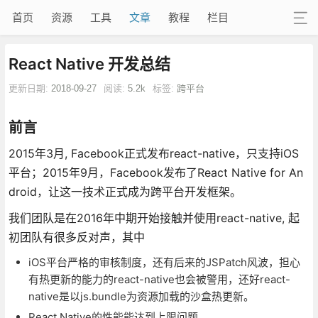
首页
资源
工具
文章
教程
栏目
React Native 开发总结
更新日期:
2018-09-27
阅读:
5.2k
标签:
跨平台
前言
2015年3月, Facebook正式发布react-native，只支持iOS
平台；2015年9月，Facebook发布了React Native for An
droid，让这一技术正式成为跨平台开发框架。
我们团队是在2016年中期开始接触并使用react-native, 起
初团队有很多反对声，其中
iOS平台严格的审核制度，还有后来的JSPatch风波，担心
有热更新的能力的react-native也会被警用，还好react-
native是以js.bundle为资源加载的沙盒热更新。
React Native的性能能达到上限问题