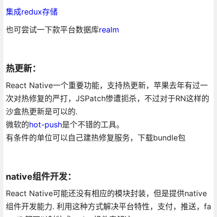
集成redux存储
也可尝试一下款平台数据库
realm
热更新：
React Native一个重要功能，支持热更新，苹果去年有过一
次对热修复的严打，JSPatch惨遭扼杀，不过对于RN这样的
沙盒热更新是可以的.
微软的
hot-push
是个不错的工具。
有条件的单位可以自己建热修复服务，下载bundle包
native组件开发：
React Native可能还没有相应的模块封装，但是提供native
组件开发能力. 利用这种方式解决平台特性，支付，推送，fa