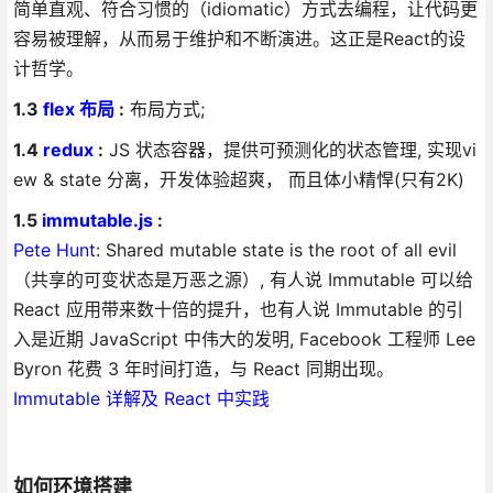
简单直观、符合习惯的（idiomatic）方式去编程，让代码更
容易被理解，从而易于维护和不断演进。这正是React的设
计哲学。
1.3
flex 布局
:
布局方式;
1.4
redux
:
JS 状态容器，提供可预测化的状态管理, 实现vi
ew & state 分离，开发体验超爽， 而且体小精悍(只有2K)
1.5
immutable.js
:
Pete Hunt
: Shared mutable state is the root of all evil
（共享的可变状态是万恶之源）, 有人说 Immutable 可以给
React 应用带来数十倍的提升，也有人说 Immutable 的引
入是近期 JavaScript 中伟大的发明, Facebook 工程师 Lee
Byron 花费 3 年时间打造，与 React 同期出现。
Immutable 详解及 React 中实践
如何环境搭建