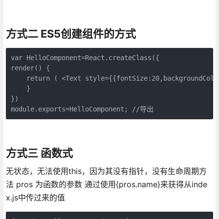
方式二 ES5创建组件的方式
var HelloComponent=React.createClass({ 

render() { 

    return ( <Text style={{fontSize:20,backgroundC
    }

}) 

module.exports=HelloComponent; //导出
方式三 函数式
无状态，无法使用this，因为其没有指针，没有生命周期方
法 pros 为函数的参数 通过使用{pros.name}来获得从inde
x.js中传过来的值