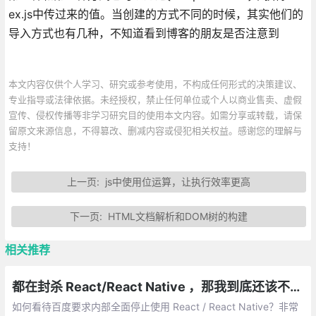
ex.js中传过来的值。当创建的方式不同的时候，其实他们的
导入方式也有几种，不知道看到博客的朋友是否注意到
本文内容仅供个人学习、研究或参考使用，不构成任何形式的决策建议、
专业指导或法律依据。未经授权，禁止任何单位或个人以商业售卖、虚假
宣传、侵权传播等非学习研究目的使用本文内容。如需分享或转载，请保
留原文来源信息，不得篡改、删减内容或侵犯相关权益。感谢您的理解与
支持！
上一页:
js中使用位运算，让执行效率更高
下一页:
HTML文档解析和DOM树的构建
相关推荐
都在封杀 React/React Native ，那我到底还该不该继续学呢？
如何看待百度要求内部全面停止使用 React / React Native？非常