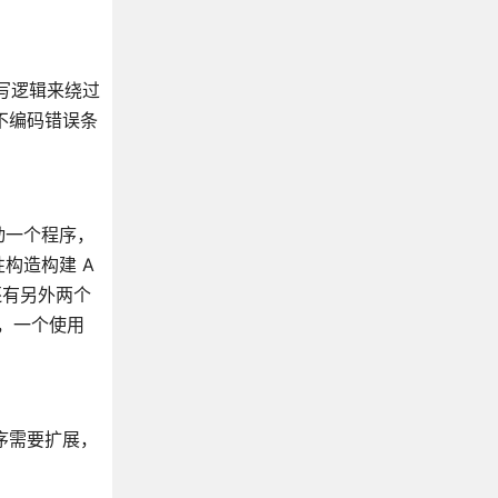
编写逻辑来绕过
你不编码错误条
动一个程序，
构造构建 A
还有另外两个
动，一个使用
序需要扩展，