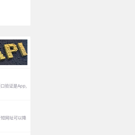
口验证是App,
于短网址可以降