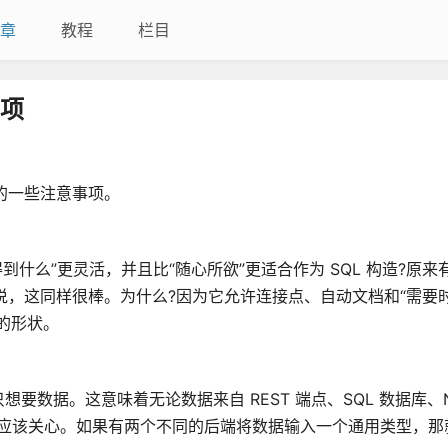
章
教程
栏目
事项
时的一些注意事项。
响应中得到什么”更灵活，并且比“随心所欲”更适合作为 SQL 构造?原来有
来说，这同样很棒。为什么?因为它允许连接点、自动文档和“需要
 的形状。
数据。这意味着无论数据来自 REST 端点、SQL 数据库、No
前端都不应该关心。如果有两个不同的后端将数据输入一个通用类型，