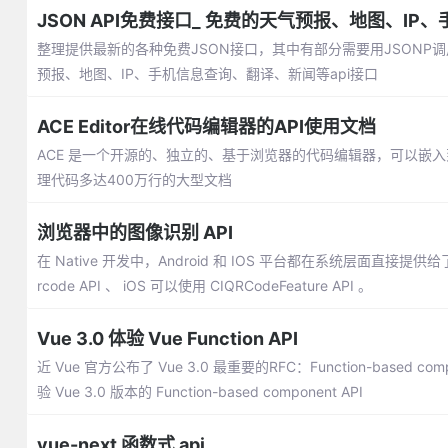
JSON API免费接口_ 免费的天气预报、地图、IP
整理提供最新的各种免费JSON接口，其中有部分需要用JSON
预报、地图、IP、手机信息查询、翻译、新闻等api接口
ACE Editor在线代码编辑器的API使用文档
ACE 是一个开源的、独立的、基于浏览器的代码编辑器，可以嵌入到任
理代码多达400万行的大型文档
浏览器中的图像识别 API
在 Native 开发中，Android 和 IOS 平台都在系统层面直
rcode API 、 iOS 可以使用 CIQRCodeFeature API 。
Vue 3.0 体验 Vue Function API
近 Vue 官方公布了 Vue 3.0 最重要的RFC：Function-based com
验 Vue 3.0 版本的 Function-based component API
vue-next 函数式 api