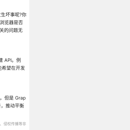
生坏事呢?你
“浏览器是否
相关的问题无
 API。例
可能希望在开发
但是 Grap
终，推动平衡
、侵权传播等非