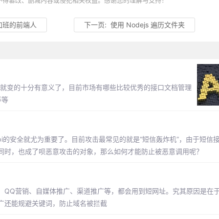
不得篡改、删减内容或侵犯相关权益。感谢您的理解与支持！
加班的前端人
下一页:
使用 Nodejs 遍历文件夹
文档就变的十分有意义了，目前市场有哪些比较优秀的接口文档管理
等等
pi的安全就尤为重要了。目前攻击最常见的就是“短信轰炸机”，由于短信接
同时，也成了呗恶意攻击的对象，那么如何才能防止被恶意调用呢？
、QQ营销、自媒体推广、渠道推广等，都会用到短网址。究其原因是在
广还能规避关键词，防止域名被拦截