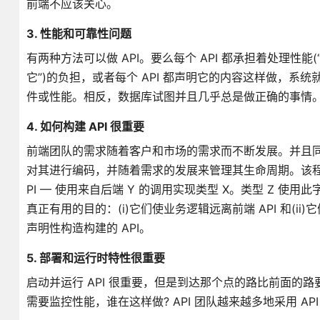
前端不应该关心。
3. 性能和可靠性问题
有两种方法可以做 API。要么每个 API 都承担着处理性
它”)的负担，或者每个 API 都声明它的内容这样做，系
件或性能。相反，数据库试图并且几乎总是做正确的事情
4. 如何构建 API 很重要
前端团队的需求随着客户和市场的需求而不断发展。并且
对其进行编码，并随着需求的发展来管理其生命周期。该程
PI — 使用来自后端 Y 的调用实现类型 X。类型 Z 使
真正有用的目的：(i)它们使业务逻辑远离前端 API 和(
声明性构造构建的 API。
5. 部署和运行时特性很重要
启动并运行 API 很重要，但是到达那个点的路比前面
需要监控性能，谁在这样做? API 团队越来越多地采用 A