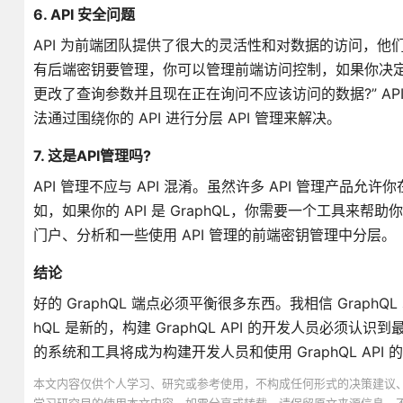
6. API 安全问题
API 为前端团队提供了很大的灵活性和对数据的访问，
有后端密钥要管理，你可以管理前端访问控制，如果你决定使用
更改了查询参数并且现在正在询问不应该访问的数据?” AP
法通过围绕你的 API 进行分层 API 管理来解决。
7. 这是API管理吗?
API 管理不应与 API 混淆。虽然许多 API 管理产品允许
如，如果你的 API 是 GraphQL，你需要一个工具来帮
门户、分析和一些使用 API 管理的前端密钥管理中分层。
结论
好的 GraphQL 端点必须平衡很多东西。我相信 Grap
hQL 是新的，构建 GraphQL API 的开发人员必
的系统和工具将成为构建开发人员和使用 GraphQL API
本文内容仅供个人学习、研究或参考使用，不构成任何形式的决策建议