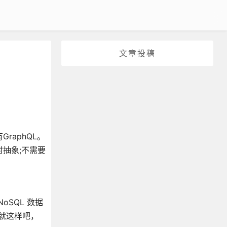
文章投稿
GraphQL。
时抽象;不需要
SQL 数据
那就这样吧，