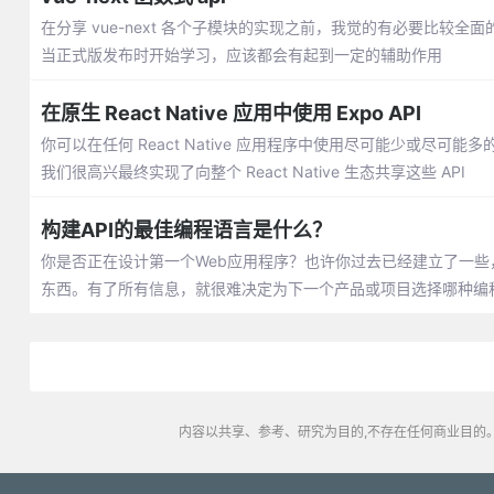
在分享 vue-next 各个子模块的实现之前，我觉的有必要比较全面
当正式版发布时开始学习，应该都会有起到一定的辅助作用
在原生 React Native 应用中使用 Expo API
你可以在任何 React Native 应用程序中使用尽可能少或尽可能
我们很高兴最终实现了向整个 React Native 生态共享这些 API
构建API的最佳编程语言是什么？
你是否正在设计第一个Web应用程序？也许你过去已经建立了一
东西。有了所有信息，就很难决定为下一个产品或项目选择哪种编
内容以共享、参考、研究为目的,不存在任何商业目的。