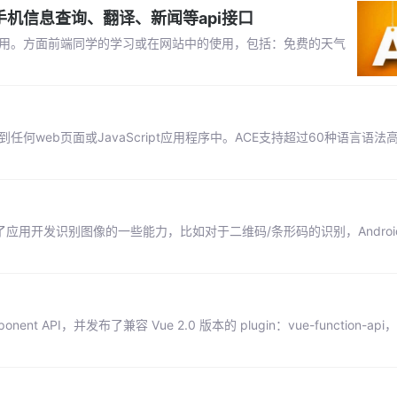
、手机信息查询、翻译、新闻等api接口
P调用。方面前端同学的学习或在网站中的使用，包括：免费的天气
何web页面或JavaScript应用程序中。ACE支持超过60种语言语法
接提供给了应用开发识别图像的一些能力，比如对于二维码/条形码的识别，Android
ponent API，并发布了兼容 Vue 2.0 版本的 plugin：vue-function-