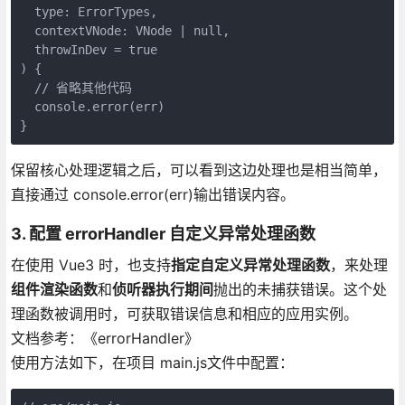
  type: ErrorTypes,

  contextVNode: VNode | null,

  throwInDev = true

) {

  // 省略其他代码

  console.error(err)

}
保留核心处理逻辑之后，可以看到这边处理也是相当简单，
直接通过 console.error(err)输出错误内容。
3. 配置 errorHandler 自定义异常处理函数
在使用 Vue3 时，也支持
指定自定义异常处理函数
，来处理
组件渲染函数
和
侦听器执行期间
抛出的未捕获错误。这个处
理函数被调用时，可获取错误信息和相应的应用实例。
文档参考：《errorHandler》
使用方法如下，在项目 main.js文件中配置：