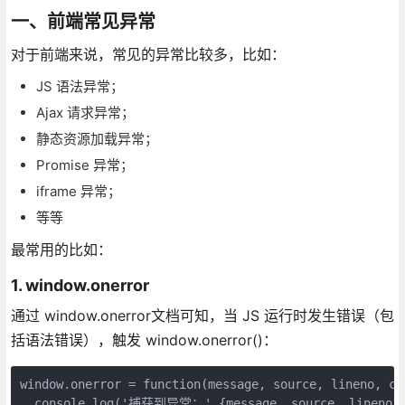
一、前端常见异常
对于前端来说，常见的异常比较多，比如：
JS 语法异常；
Ajax 请求异常；
静态资源加载异常；
Promise 异常；
iframe 异常；
等等
最常用的比如：
1. window.onerror
通过 window.onerror文档可知，当 JS 运行时发生错误（包
括语法错误），触发 window.onerror()：
window.onerror = function(message, source, lineno, col
  console.log('捕获到异常：',{message, source, lineno, c