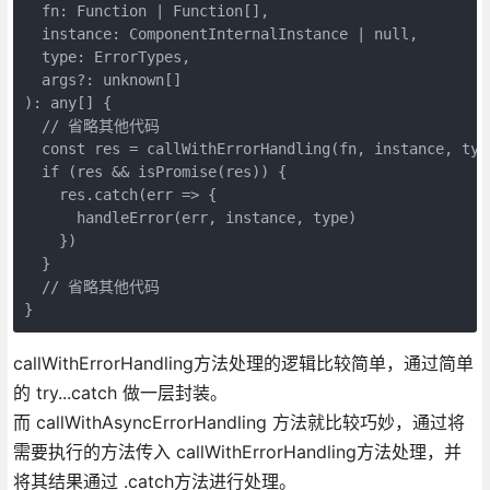
  fn: Function | Function[],

  instance: ComponentInternalInstance | null,

  type: ErrorTypes,

  args?: unknown[]

): any[] {

  // 省略其他代码

  const res = callWithErrorHandling(fn, instance, type
  if (res && isPromise(res)) {

    res.catch(err => {

      handleError(err, instance, type)

    })

  }

  // 省略其他代码

}
callWithErrorHandling方法处理的逻辑比较简单，通过简单
的 try...catch 做一层封装。
而 callWithAsyncErrorHandling 方法就比较巧妙，通过将
需要执行的方法传入 callWithErrorHandling方法处理，并
将其结果通过 .catch方法进行处理。