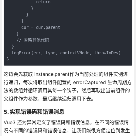
            return

          }

        }

      }

      cur = cur.parent

    }

    // 省略其他代码

  }

  logError(err, type, contextVNode, throwInDev)

这边会先获取 instance.parent作为当前处理的组件实例进
行递归，每次将取出组件配置的 errorCaptured 生命周期方
法的数组并循环调用其每一个钩子，然后再取出当前组件的
父组件作为参数，最后继续递归调用下去。
5. 实现错误码和错误消息
Vue3 还为异常定义了错误码和错误信息，在不同的错误情
况有不同的错误码和错误信息，让我们能很方便定位到发生