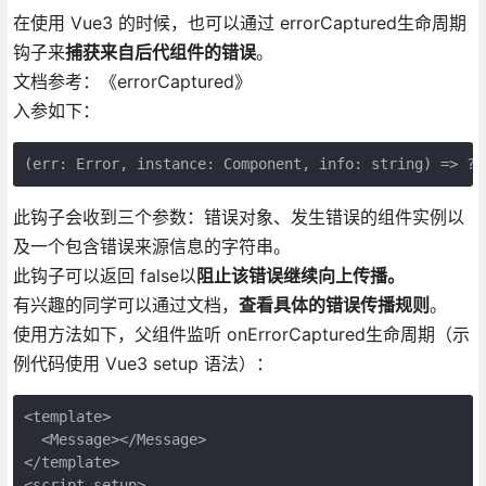
在使用 Vue3 的时候，也可以通过 errorCaptured生命周期
钩子来
捕获来自后代组件的错误
。
文档参考：《errorCaptured》
入参如下：
(err: Error, instance: Component, info: string) => ?b
此钩子会收到三个参数：错误对象、发生错误的组件实例以
及一个包含错误来源信息的字符串。
此钩子可以返回 false以
阻止该错误继续向上传播。
有兴趣的同学可以通过文档，
查看具体的错误传播规则
。
使用方法如下，父组件监听 onErrorCaptured生命周期（示
例代码使用 Vue3 setup 语法）：
<template>

  <Message></Message>

</template>

<script setup>
