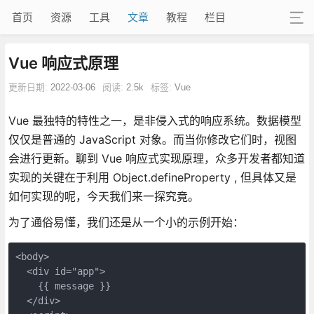
首页
资源
工具
文章
教程
栏目
Vue 响应式原理
更新日期:
2022-03-06
阅读:
2.5k
标签:
Vue
Vue 最独特的特性之一，是非侵入式的响应系统。数据模型
仅仅是普通的 JavaScript 对象。而当你修改它们时，视图
会进行更新。聊到 Vue 响应式实现原理，众多开发者都知道
实现的关键在于利用 Object.defineProperty , 但具体又是
如何实现的呢，今天我们来一探究竟。
为了通俗易懂，我们还是从一个小的示例开始：
<body>

  <div id="app">

    {{ message }}

  </div>
