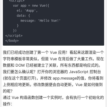
  <script>

    var app = new Vue({

      el: '#app',

      data: {

        message: 'Hello Vue!'

      }

    })

</script>

</body>
我们已经成功创建了第一个 Vue 应用！看起来这跟渲染一个
字符串模板非常类似，但是 Vue 在背后做了大量工作。现在
数据和 DOM 已经被建立了关联，所有东西都是响应式的。
我们要怎么确认呢？打开你的浏览器的 JavaScript 控制台
(就在这个页面打开)，并修改 app.message的值，你将看到
上例相应地更新。修改数据便会自动更新，Vue 是如何做到
的呢？
通过 Vue 构造函数创建一个实例时，会有执行一个初始化的
操作：