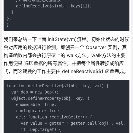
    defineReactive$$1(obj, keys[i]);

  }

};

}
我们来总结一下上面 initState(vm)流程。初始化状态的时候
会对应用的数据进行检测，即创建一个 Observer 实例，其
构造函数内部会执行原型上的 walk方法。walk方法的主要
作用便是 遍历数据的所有属性，并把每个属性转换成响应
式，而这转换的工作主要由 defineReactive$$1 函数完成。
function defineReactive$$1(obj, key, val) {

  var dep = new Dep();

  Object.defineProperty(obj, key, {

    enumerable: true,

    configurable: true,

    get: function reactiveGetter() {

      var value = getter ? getter.call(obj) : val;

      if (Dep.target) {
