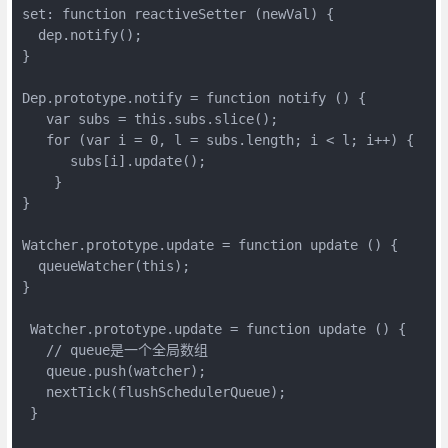
set: function reactiveSetter (newVal) {

  dep.notify();

}

Dep.prototype.notify = function notify () {

   var subs = this.subs.slice();

   for (var i = 0, l = subs.length; i < l; i++) {

      subs[i].update();

    }

}

Watcher.prototype.update = function update () {

  queueWatcher(this);

}

 Watcher.prototype.update = function update () {

   // queue是一个全局数组

   queue.push(watcher);

   nextTick(flushSchedulerQueue);

 }
