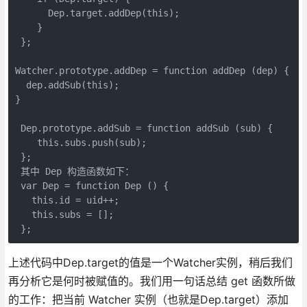
      Dep.target.addDep(this);

    }

 };

Watcher.prototype.addDep = function addDep (dep) {

  dep.addSub(this);

}

 Dep.prototype.addSub = function addSub (sub) {

    this.subs.push(sub);

 };

 其中 Dep 构造函数如下：

 var Dep = function Dep () {

   this.id = uid++;

   this.subs = [];

 };
上述代码中Dep.target的值是一个Watcher实例，稍后我们
再分析它是何时被赋值的。我们用一句话总结 get 函数所做
的工作：把当前 Watcher 实例（也就是Dep.target）添加