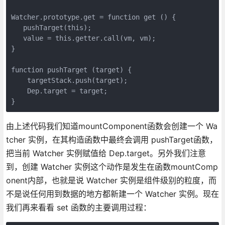
Watcher.prototype.get = function get () {

   pushTarget(this);

   value = this.getter.call(vm, vm);

}

function pushTarget (target) {

    targetStack.push(target);

    Dep.target = target;

}
由上述代码我们知道mountComponent函数会创建一个 Wa
tcher 实例，在其构造函数中最终会调用 pushTarget函数，
把当前 Watcher 实例赋值给 Dep.target。另外我们注意
到，创建 Watcher 实例这个动作是发生在函数mountComp
onent内部，也就是说 Watcher 实例是组件级别的粒度，而
不是说任何用到数据的地方都新建一个 Watcher 实例。现在
我们再来看看 set 函数的主要调用过程：