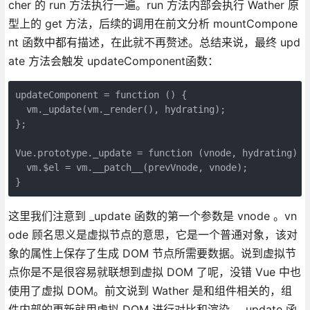
cher 的 run 方法执行一遍。run 方法内部会执行 Wather 原
型上的 get 方法，后续的调用在前文分析 mountCompone
nt 函数中都有描述，在此就不再赘述。总结来说，最终 upd
ate 方法会触发 updateComponent函数：
updateComponent = function () {

  vm._update(vm._render(), hydrating);

};

Vue.prototype._update = function (vnode, hydrating) {

  vm.$el = vm.__patch__(prevVnode, vnode);

}
这里我们注意到 _update 函数的第一个参数是 vnode 。vn
ode 顾名思义是虚拟节点的意思，它是一个普通对象，该对
象的属性上保存了生成 DOM 节点所需要数据。说到虚拟节
点你是不是很容易就联想到虚拟 DOM 了呢，没错 Vue 中也
使用了虚拟 DOM。前文说到 Wather 是和组件相关的，组
件内部的更新就用虚拟 DOM 进行对比和渲染。_update 函