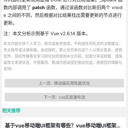
数内部调用了
patch
函数，通过该函数对比新旧两个 vnod
e 之间的不同，然后根据对比结果找出需要更新的节点进行
更新。
注：本文分析示例基于 Vue v2.6.14 版本。
本文内容仅供个人学习、研究或参考使用，不构成任何形式的决策建议、
专业指导或法律依据。未经授权，禁止任何单位或个人以商业售卖、虚假
宣传、侵权传播等非学习研究目的使用本文内容。如需分享或转载，请保
留原文来源信息，不得篡改、删减内容或侵犯相关权益。感谢您的理解与
支持！
上一页:
移动端实用性能优化
下一页:
css实现瀑布流
相关推荐
基于vue移动端UI框架有哪些？vue移动端UI框架总汇