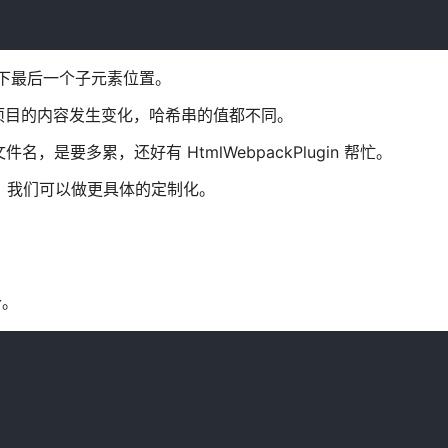
元素下最后一个子元素位置。
项目的内容发生变化，哈希串的值都不同。
名，是要多累，还好有 HtmlWebpackPlugin 帮忙。
认用法，我们可以做更具体的定制化。
个。