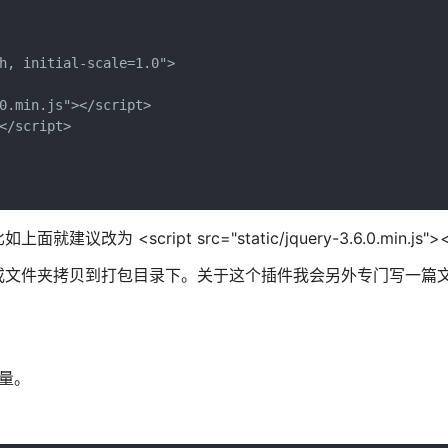
h, initial-scale=1.0">

0.min.js"></script>

/script>

cript src="static/jquery-3.6.0.min.js"></s
将一些文件或文件夹拷贝到打包目录下。关于这个插件我会另外专门写一
变量。