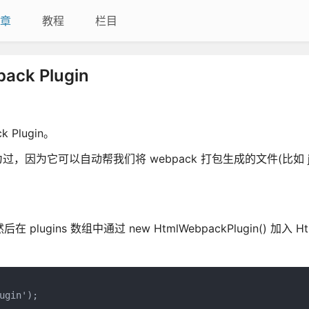
章
教程
栏目
k Plugin
Plugin。
，因为它可以自动帮我们将 webpack 打包生成的文件(比如 js
在 plugins 数组中通过 new HtmlWebpackPlugin() 加入 Ht
gin');
