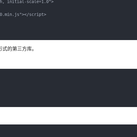
h, initial-scale=1.0">

0.min.js"></script>

n 形式的第三方库。