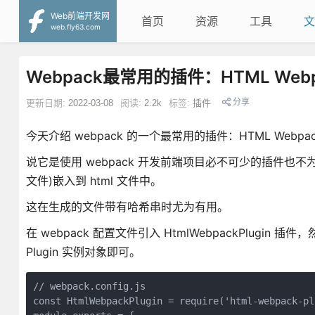
Web前端开发网
首页
资源
工具
文
web.fly63.com
Webpack最常用的插件：HTML Webpac
分享
更新日期:
2022-03-08
阅读:
2.2k
标签:
插件
今天介绍 webpack 的一个最常用的插件：HTML Webpack 
说它是使用 webpack 开发前端项目必不可少的插件也不为过
文件)嵌入到 html 文件中。
这在生成的文件带有哈希串时尤为有用。
在 webpack 配置文件引入 HtmlWebpackPlugin 插件，然后
Plugin 实例对象即可。
// webpack.config.js

const HtmlWebpackPlugin = require('html-webpack-plu