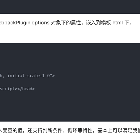
bpackPlugin.options 对象下的属性，嵌入到模板 html 下。
h, initial-scale=1.0">

script></head>

除了可以嵌入变量的值，还支持判断条件、循环等特性，基本上可以满足