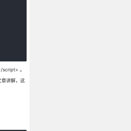
cript> 。
篇文章讲解，这