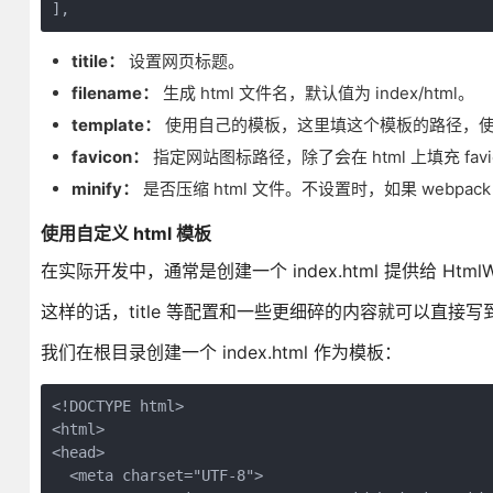
titile：
设置网页标题。
filename：
生成 html 文件名，默认值为 index/html。
template：
使用自己的模板，这里填这个模板的路径，使用了
favicon：
指定网站图标路径，除了会在 html 上填充 f
minify：
是否压缩 html 文件。不设置时，如果 webpack
使用自定义 html 模板
在实际开发中，通常是创建一个 index.html 提供给 HtmlW
这样的话，title 等配置和一些更细碎的内容就可以直接写到 
我们在根目录创建一个 index.html 作为模板：
<!DOCTYPE html>

<html>

<head>

  <meta charset="UTF-8">
