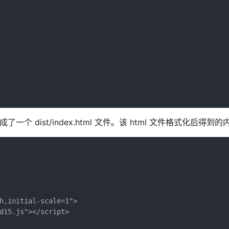
成了一个 dist/index.html 文件。该 html 文件格式化后得到
h,initial-scale=1">

d15.js"></script>
