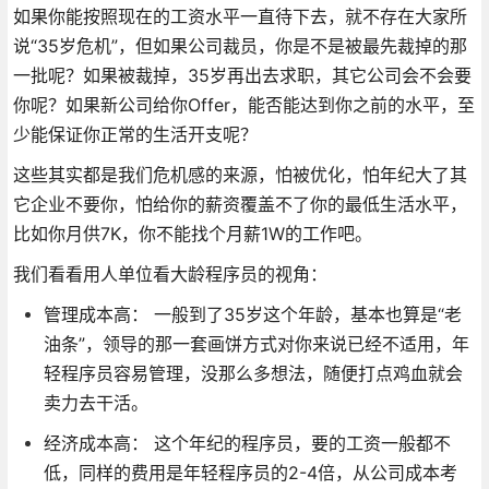
如果你能按照现在的工资水平一直待下去，就不存在大家所
说“35岁危机”，但如果公司裁员，你是不是被最先裁掉的那
一批呢？如果被裁掉，35岁再出去求职，其它公司会不会要
你呢？如果新公司给你Offer，能否能达到你之前的水平，至
少能保证你正常的生活开支呢？
这些其实都是我们危机感的来源，怕被优化，怕年纪大了其
它企业不要你，怕给你的薪资覆盖不了你的最低生活水平，
比如你月供7K，你不能找个月薪1W的工作吧。
我们看看用人单位看大龄程序员的视角：
管理成本高： 一般到了35岁这个年龄，基本也算是“老
油条”，领导的那一套画饼方式对你来说已经不适用，年
轻程序员容易管理，没那么多想法，随便打点鸡血就会
卖力去干活。
经济成本高： 这个年纪的程序员，要的工资一般都不
低，同样的费用是年轻程序员的2-4倍，从公司成本考