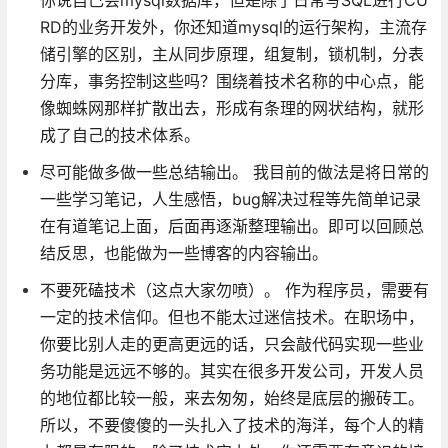
RD的业务开发外，你还知道mysql的运行架构，主流存
储引擎的区别，主从同步原理，组复制，锁机制，分表
分库，事务控制这些吗？围绕着技术名称的中心点，能
像蜘蛛网那样扩散出去，形成有条理的网状结构，就形
成了自己的技术体系。
尽可能做多做一些总结输出。 我目前的做法是将日常的
一些学习笔记，人生感悟，bug解决过程等先简单记录
在有道笔记上面，后面再逐渐整理输出。即可以回顾总
结反思，也能做为一些博客的内容输出。
不要死磕技术（这点大家勿喷）。 作为程序员，需要有
一定的技术信仰。但也不能太过迷信技术。在职场中，
你要比别人走的更高更远的话，只会敲代码实现一些业
务功能是远远不够的。其实在很多开发公司，开发人员
的地位都比较一般，来去匆匆，始终是底层的搬砖工。
所以，不要傻傻的一头扎入了技术的海洋，每个人的精