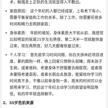
术，勉强走上正轨的生活就显得入不敷出。
家庭原因： 这个年纪的人都已经成家，上有老下有小，
需要平衡家庭和工作的关系，除了工作，你需要花很多
时间和精力去照顾家庭；
身体素质： 年龄的增加，身体素质大不如从前，我感觉
比较明显的就是25岁左右熬夜，第二天补一觉就能恢复
过来，现在再熬夜，好几天都难恢复过来；
个人学习： 首先是学习时间问题，你白天拼命赶项目进
度，累的跟狗一样，晚上回家只想倒头就睡；周末孩子
生病，或者爸妈、老婆身体不舒服要去趟医院，或者周
末要陪老婆逛街，或者长假出去旅游，能留给你学习的
时间真不多，不像以前单身狗一条，周末的时间可以全
部用来学习，然后这个年纪主动学习的欲望会明显降
低，有的早早就选择躺平。
2、35岁危机来源