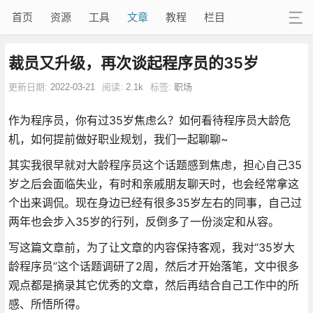
首页
资源
工具
文章
教程
栏目
裁员又升级，再次谈起程序员的35岁
更新日期:
2022-03-21
阅读:
2.1k
标签:
职场
作为程序员，你有过35岁焦虑么？如何看待程序员大龄危
机，如何提前做好职业规划，我们一起聊聊~
其实我很早就对大龄程序员这个话题感到焦虑，担心自己35
岁之后会面临失业，有时和亲戚朋友聊天时，也会经常拿这
个出来调侃。现在身边已经有很多35岁左右的同事，自己过
两年也会步入35岁的行列，反倒多了一份淡定和从容。
写这篇文章前，为了让文章的内容保持客观，我对“35岁大
龄程序员”这个话题调研了2周，然后才开始落笔，文中很多
观点都是摘录其它优秀的文章，然后再结合自己工作中的所
感、所悟所得。