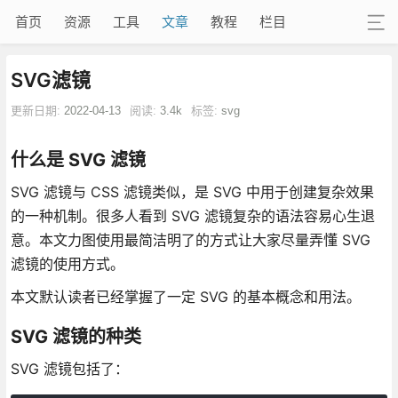
首页
资源
工具
文章
教程
栏目
SVG滤镜
更新日期:
2022-04-13
阅读:
3.4k
标签:
svg
什么是 SVG 滤镜
SVG 滤镜与 CSS 滤镜类似，是 SVG 中用于创建复杂效果
的一种机制。很多人看到 SVG 滤镜复杂的语法容易心生退
意。本文力图使用最简洁明了的方式让大家尽量弄懂 SVG
滤镜的使用方式。
本文默认读者已经掌握了一定 SVG 的基本概念和用法。
SVG 滤镜的种类
SVG 滤镜包括了：