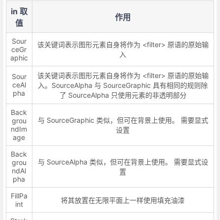
in 取
作用
值
Sour
该关键词表示图形元素自身将作为 <filter> 原语的原始输
ceGr
入
aphic
该关键词表示图形元素自身将作为 <filter> 原语的原始输
Sour
ceAl
入。SourceAlpha 与 SourceGraphic 具有相同的规则除
pha
了 SourceAlpha 只使用元素的非透明部分
Back
与 SourceGraphic 类似，但可在背景上使用。 需要显式
grou
ndIm
设置
age
Back
与 SourceAlpha 类似，但可在背景上使用。 需要显式设
grou
ndAl
置
pha
FillPa
将其放置在无限平面上一样使用填充油漆
int