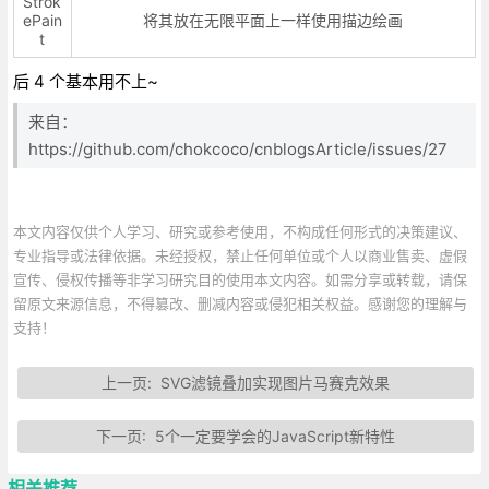
Strok
ePain
将其放在无限平面上一样使用描边绘画
t
后 4 个基本用不上~
来自：
https://github.com/chokcoco/cnblogsArticle/issues/27
本文内容仅供个人学习、研究或参考使用，不构成任何形式的决策建议、
专业指导或法律依据。未经授权，禁止任何单位或个人以商业售卖、虚假
宣传、侵权传播等非学习研究目的使用本文内容。如需分享或转载，请保
留原文来源信息，不得篡改、删减内容或侵犯相关权益。感谢您的理解与
支持！
上一页:
SVG滤镜叠加实现图片马赛克效果
下一页:
5个一定要学会的JavaScript新特性
相关推荐