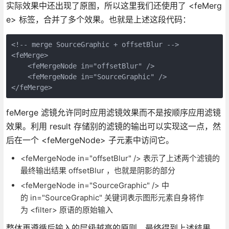
实际效果中还出现了原图，所以这里我们还使用了 <feMerg
e> 标签，合并了多个效果。也就是上述这段代码：
<!-- merge SourceGraphic + offsetBlur -->

<feMerge>

    <feMergeNode in="offsetBlur" />

    <feMergeNode in="SourceGraphic" />

</feMerge>
feMerge 滤镜允许同时应用滤镜效果而不是按顺序应用滤镜
效果。利用 result 存储别的滤镜的输出可以实现这一点，然
后在一个 <feMergeNode> 子元素中访问它。
<feMergeNode in="offsetBlur" /> 表示了上述两个滤镜的
最终输出结果 offsetBlur ，也就是阴影的部分
<feMergeNode in="SourceGraphic" /> 中
的 in="SourceGraphic" 关键词表示图形元素自身将作
为 <filter> 原语的原始输入
整体再遵循后输入的层级越高的原则，最终得到上述结果。