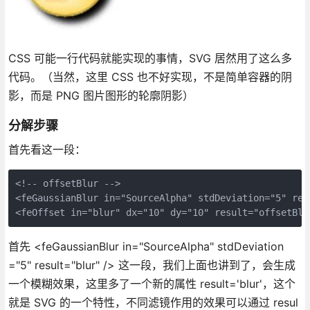
CSS 可能一行代码就能实现的事情，SVG 居然用了这么多
代码。（当然，这里 CSS 也不好实现，不是简单容器的阴
影，而是 PNG 图片图形的轮廓阴影）
分解步骤
首先看这一段：
<!-- offsetBlur -->

<feGaussianBlur in="SourceAlpha" stdDeviation="5" resu
<feOffset in="blur" dx="10" dy="10" result="offsetBlu
首先 <feGaussianBlur in="SourceAlpha" stdDeviation
="5" result="blur" /> 这一段，我们上面也讲到了，会生成
一个模糊效果，这里多了一个新的属性 result='blur'，这个
就是 SVG 的一个特性，不同滤镜作用的效果可以通过 resul