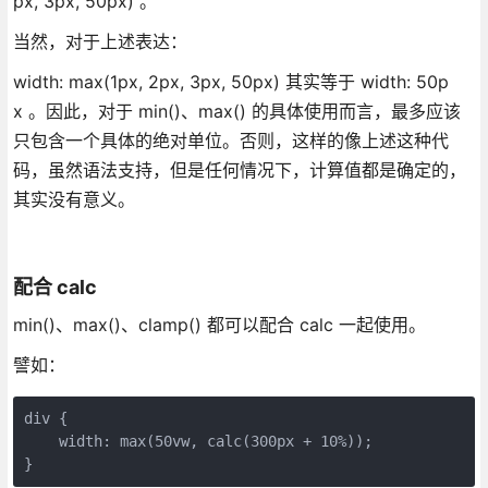
px, 3px, 50px) 。
当然，对于上述表达：
width: max(1px, 2px, 3px, 50px) 其实等于 width: 50p
x 。因此，对于 min()、max() 的具体使用而言，最多应该
只包含一个具体的绝对单位。否则，这样的像上述这种代
码，虽然语法支持，但是任何情况下，计算值都是确定的，
其实没有意义。
配合 calc
min()、max()、clamp() 都可以配合 calc 一起使用。
譬如：
div {
    width: max(50vw, calc(300px + 10%));
}