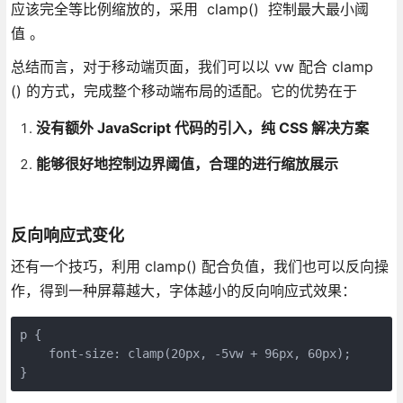
应该完全等比例缩放的，采用 clamp() 控制最大最小阈
值 。
总结而言，对于移动端页面，我们可以以 vw 配合 clamp
() 的方式，完成整个移动端布局的适配。它的优势在于
没有额外 JavaScript 代码的引入，纯 CSS 解决方案
能够很好地控制边界阈值，合理的进行缩放展示
反向响应式变化
还有一个技巧，利用 clamp() 配合负值，我们也可以反向操
作，得到一种屏幕越大，字体越小的反向响应式效果：
p {
    font-size: clamp(20px, -5vw + 96px, 60px);
}