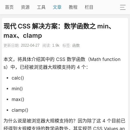
首页
资源
工具
文章
教程
栏目
现代 CSS 解决方案：数学函数之 min、
max、clamp
更新日期:
2022-04-27
阅读:
1.9k
标签:
函数
本文，将具体介绍其中的 CSS 数学函数（Math function
s）中，已经被浏览器大规模支持的 4 个：
calc()
min()
max()
clamp()
为什么说是被浏览器大规模支持的？因为除了这 4 个目前已
经得到大规模支持的数学函数外，其实规范 CSS Values an