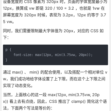
设备宽度的 CSS 像素为 320px 时，页面的字体宽度最小为
12px，换算成 vw 即是 320 / 100 = 3.2 ，也就是 1vw 在
屏幕宽度为 320px 时候，表现为 3.2px，12px 约等于 3.7
5 vw。
同时，我们需要限制最大字体值为 20px，对应的 CSS 如
下：
p {
    font-size: max(12px, min(3.75vw, 20px));
}
通过 max() 、 min() 的配合使用，以及搭配一个相对单位 v
w，我们成功地给字体设置了上下限，而在这个上下限之间
实现了动态变化。
当然，上面核心的这一段 max(12px, min(3.75vw, 20p
x)) 看上去有点绕，因此，CSS 推出了 clamp() 简化这个语
法，下面两个写法是等价的：