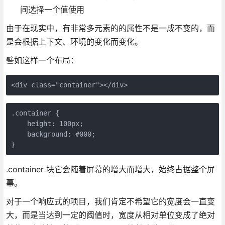
间选择一个值使用
由于在现实中，有非常多元素的的属性不是一成不变的，而
是会根据上下文、环境的变化而变化。
譬如这样一个布局：
<div class="container"></div>
.container {
    height: 100px;
    background: #000;
}
.container 块它会随着屏幕的增大而增大，始终占据整个屏
幕。
对于一个响应式的项目，我们肯定不希望它的宽度会一直变
大，而是当达到一定的阈值时，宽度从相对单位变成了绝对