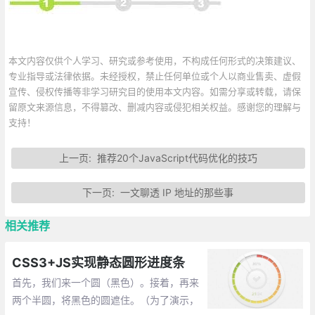
本文内容仅供个人学习、研究或参考使用，不构成任何形式的决策建议、
专业指导或法律依据。未经授权，禁止任何单位或个人以商业售卖、虚假
宣传、侵权传播等非学习研究目的使用本文内容。如需分享或转载，请保
留原文来源信息，不得篡改、删减内容或侵犯相关权益。感谢您的理解与
支持！
上一页:
推荐20个JavaScript代码优化的技巧
下一页:
一文聊透 IP 地址的那些事
相关推荐
CSS3+JS实现静态圆形进度条
首先，我们来一个圆（黑色）。接着，再来
两个半圆，将黑色的圆遮住。（为了演示，