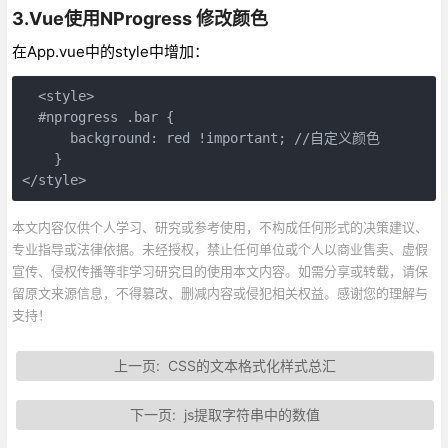
3.Vue使用NProgress 修改颜色
在App.vue中的style中增加：
  <style>

  #nprogress .bar {

      background: red !important; //自定义颜色

    }

</style>
本文内容仅供个人学习、研究或参考使用，不构成任何形式的决策建议、
专业指导或法律依据。未经授权，禁止任何单位或个人以商业售卖、虚假
宣传、侵权传播等非学习研究目的使用本文内容。如需分享或转载，请保
留原文来源信息，不得篡改、删减内容或侵犯相关权益。感谢您的理解与
支持！
上一页:
CSS的文本格式化样式总汇
下一页:
js提取字符串中的数值