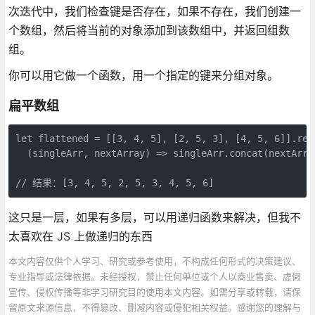
次迭代中，我们检查键是否存在，如果不存在，我们创建一
个数组，然后将当前的对象添加到该数组中，并返回组数
组。
你可以用它做一个函数，用一个指定的键来分组对象。
扁平数组
let flattened = [[3, 4, 5], [2, 5, 3], [4, 5, 6]].redu
  (singleArr, nextArray) => singleArr.concat(nextArray
// 结果：[3, 4, 5, 2, 5, 3, 4, 5, 6]
这只是一层，如果有多层，可以用递归函数来解决，但我不
太喜欢在 JS 上做递归的东西
本文内容仅供个人学习、研究或参考使用，不构成任何形式的决策建议、
专业指导或法律依据。未经授权，禁止任何单位或个人以商业售卖、虚假
宣传、侵权传播等非学习研究目的使用本文内容。如需分享或转载，请保
留原文来源信息，不得篡改、删减内容或侵犯相关权益。感谢您的理解与