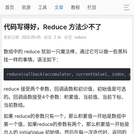
首页
资源
工具
文章
教程
栏目
代码写得好，Reduce 方法少不了
更新日期:
2022-05-05
阅读:
2.1k
标签:
reduce
数组中的 reduce 犹如一只魔法棒，通过它可以做一些黑科
技一样的事情。语法如下：
reduce(callback(accumulator, currentValue[, index, ar
reduce 接受两个参数，回调函数和初识值，初始值是可选
的。回调函数接受4个参数：积累值、当前值、当前下标、
当前数组。
如果 reduce的参数只有一个，那么积累值一开始是数组中
第一个值，如果reduce的参数有两个，那么积累值一开始是
出入的 initialValue 初始值。然后在每一次迭代时，返回的