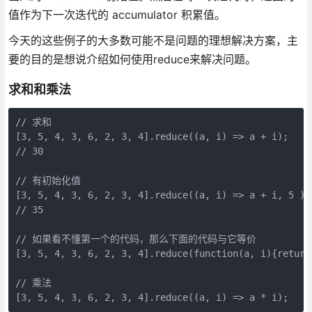
值作为下一次迭代的 accumulator 积累值。
今天的这些例子的大多数可能不是问题的理想解决方案，主
要的目的是想说介绍如何使用reduce来解决问题。
求和和乘法
// 求和

[3, 5, 4, 3, 6, 2, 3, 4].reduce((a, i) => a + i);

// 30

// 有初始化值

[3, 5, 4, 3, 6, 2, 3, 4].reduce((a, i) => a + i, 5 );

// 35

// 如果看不懂第一个的代码，那么下面的代码与它等价

[3, 5, 4, 3, 6, 2, 3, 4].reduce(function(a, i){return 
// 乘法

[3, 5, 4, 3, 6, 2, 3, 4].reduce((a, i) => a * i);