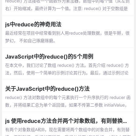
reduce() 方法接收一个函数作为累加器，数组中的每个值（从左到
右）开始缩减，最终计算为一个值。注意: reduce() 对于空数组是
不会执行回调函数的。
js中reduce的神奇用法
最近经常在项目中经常看到别人用reduce处理数据，很是牛掰，很
梦幻， 不如自己琢磨琢磨。
JavaScript中的reduce()的5个用例
在本文中，我们讨论了数组 reduce() 方法。首先介绍 reduce() 方
法，然后，使用一个简单的示例讨论其行为。最后，通过示例讨论
了 reduce() 方法最常见的五个用例
关于JavaScript中的reduce()方法
reduce() 方法对数组中的每个元素执行一个升序执行的 reducer 函
数，并将结果汇总为单个返回值，如果不传第二参数 initialValue，
那么相当于函数从数组第二个值开始，并且将第一个值最为第一次
执行的返回值，如果传了第二个参数 initialValue
js 使用reduce方法合并两个对象数组，有则替换，无则新增
有两个对象数组A和B，现在需要将两个数组中的对象合并，有则替