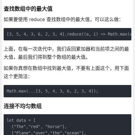
查找数组中的最大值
如果要使用 reduce 查找数组中的最大值，可以这么做：
[3, 5, 4, 3, 6, 2, 3, 4].reduce((a, i) => Math.max(a,
上面，在每一次迭代中，我们返回累加器和当前项之间的最
大值，最后我们得到整个数组的最大值。
如果你真想在数组中找到最大值，不要有上面这个，用下面
这个更简洁：
Math.max(...[3, 5, 4, 3, 6, 2, 3, 4]);
连接不均匀数组
let data = [

  ["The","red", "horse"],

  ["Plane","over","the","ocean"],
