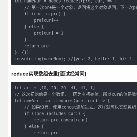
let nameNum = names.reduce((pre, cur) => {

    // 第一次pre是一个对象，返回将这个对象返回，下一次p
    if (cur in pre) {

        pre[cur]++

    } else {

        pre[cur] = 1

    }

    return pre

}, {})

reduce实现数组去重[面试经常问]
let arr = [10, 20, 20, 41, 41, 1]

// 这次初始值是一个数组，，因为有初始值，所以cur的值是数组
let newArr = arr.reduce((pre, cur) => {

    // 如果没有，使用concat添加进去。这样就可以实现数组
    if (!pre.includes(cur)) {

        return pre.concat(cur)

    } else {

        return pre
