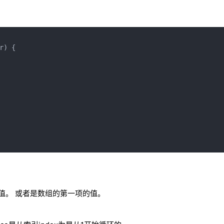
) {

始值。 或者是数组的第一项的值。
)