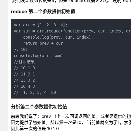
我们发现数组长度是4，但是reduce函数循环3次。 说明redu
reduce 第二个参数提供初始值
var arr = [1, 2, 3, 4];

var sum = arr.reduce(function(prev, cur, index, arr
    console.log(prev, cur, index);

    return prev + cur;

}, 10)

console.log(arr, sum);

//打印结果：

// 10 1 0

// 11 2 1

// 13 3 2

// 16 4 3

分析第二个参数提供初始值
前端我们说了：prev （上一次回调返回的值，或者是提供的初始值(ini
因为提供了初始值，所以第一次是10， 当前值就变为了1，索
因此第一次的值是 10 1 0