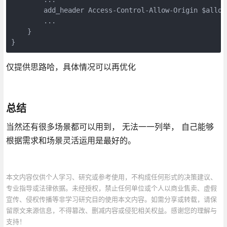
        add_header Access-Control-Allow-Origin $allow_
        ...

    }

}
仅提供思路哈，具体情况可以再优化
总结
当然还有很多场景都可以用到， 无法一一列举， 自己能够
根据需求和场景灵活运用是最好的。
本文内容仅供个人学习、研究或参考使用，不构成任何形式的决策建议、
专业指导或法律依据。未经授权，禁止任何单位或个人以商业售卖、虚假
宣传、侵权传播等非学习研究目的使用本文内容。如需分享或转载，请保
留原文来源信息，不得篡改、删减内容或侵犯相关权益。感谢您的理解与
支持！