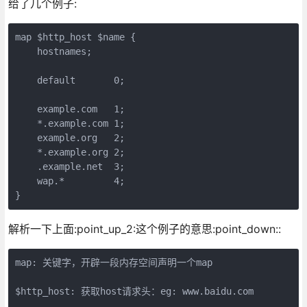
给了几个例子:
map $http_host $name {

    hostnames;

    default       0;

    example.com   1;

    *.example.com 1;

    example.org   2;

    *.example.org 2;

    .example.net  3;

    wap.*         4;

}
解析一下上面:point_up_2:这个例子的意思:point_down::
map: 关键字，开辟一段内存空间声明一个map

$http_host: 获取host请求头：eg: www.baidu.com
