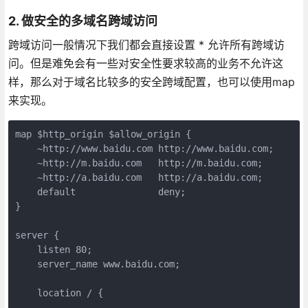
2. 做安全的多域名跨域访问
跨域访问一般情况下我们都会直接设置 * 允许所有跨域访
问。但是难免会有一些对安全性要求较高的业务不允许这
样，那么对于域名比较多的安全跨域配置，也可以使用map
来实现。
map $http_origin $allow_origin {

    ~http://www.baidu.com http://www.baidu.com;

    ~http://m.baidu.com   http://m.baidu.com;

    ~http://a.baidu.com   http://a.baidu.com;

    default               deny;

}

server {

    listen 80;

    server_name www.baidu.com;

    location / {

        ...
