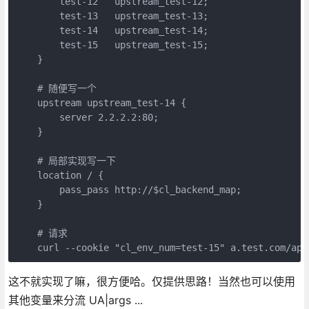
        test-12   upstream_test-12;

        test-13   upstream_test-13;

        test-14   upstream_test-14;

        test-15   upstream_test-15;

    }

    # 随便写一个

    upstream upstream_test-14 {

        server 2.2.2.2:80;

    }

    # 局部实现写一下

    location / {

        pass_pass http://$cl_backend_map;

    }

    # 请求

    curl --cookie "cl_env_num=test-15" a.test.com/api
这不就实现了嘛，很方便哈。仅提供思路！当然也可以使用
其他变量来分流 UA|args ...