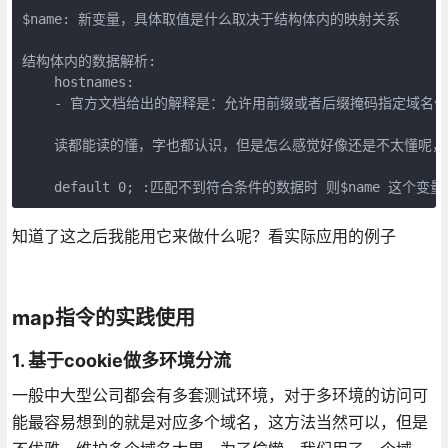
$name: 新变量，具体取值是什么取决于结构体内的映射关系

结构体内的数据解析:

    hostnames:

    - 官方文档给出的解释是：允许用前缀或者后缀掩码指定域名
    读都能读的懂，字也都认识，但是怎么感觉好像还是不太懂呢，
    default 0; :匹配不到符合条件的数据时 则$name 这个变
知道了这之后我能用它来做什么呢？看实际应用的例子
map指令的实践使用
1. 基于cookie做多环境分流
一般中大型公司都会有多套测试环境，对于多环境的访问可
能最容易想到的就是对应多个域名，这方法当然可以，但是