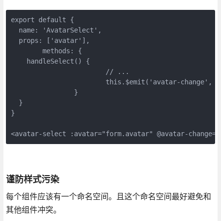
export default {

  name: 'AvatarSelect',

  props: ['avatar'],

	methods: {

    handleSelect() {

			// ...

			this.$emit('avatar-change', value)

		}

  }

}

<avatar-select :avatar="form.avatar" @avatar-change="
谨防样式污染
每个组件应该有一个命名空间。且这个命名空间最好避免和
其他组件冲突。