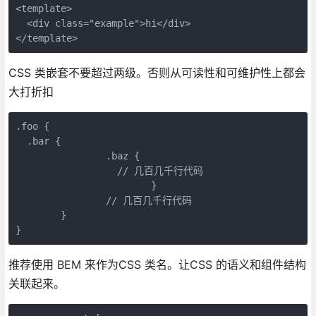
<template>

  <div class="example">hi</div>

CSS 类嵌套不要超过两级。否则从可读性和可维护性上都会
大打折扣
.foo {

  .bar {

		.baz {

		  // 几百几千行代码

			}

		// 几百几千行代码

	}

推荐使用 BEM 来作为CSS 类名。让CSS 的语义和组件结构
关联起来。