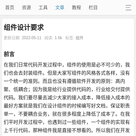
首页
资源
工具
文章
教程
栏目
组件设计要求
更新日期:
2022-05-11
阅读:
1.6k
标签:
组件
前言
在我们日常代码开发过程中，组件的使用是必不可少的，我
们也会去封装组件。但是大家写组件的风格各式各样，没有
一个统一的准则。而且也没有遵循软件开发的原则：高内
聚、低耦合；因为我是给行业提供代码的，行业给交付提供
代码。我们要尽量去减少大家的接入成本，降低接入成本的
最好方案就是我们在设计组件的时候编写好文档，保证职责
单一，不要耦合业务，就在很多程度上降低了成本了。在我
们平时开发过程中，也遇到过一些组件，一个组件的实现有
上千行代码，那种组件我是直接不想看的。所以我们在开发