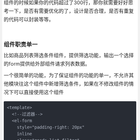
组件的时候如果你的代码超过了300行，那你就需要好好思
考一下，是否有需要优化的了，设计是否合理，是否有重复
的代码可以封装等等。
组件职责单一
比如商品列表筛选条件组件，提供筛选功能，输出一个选择
的form提供给外部组件请求列表数据。
一个很简单的功能，为了保证组件的功能的单一，不允许其
他模块往这个组件中新增筛选条件，如果在不修改组件的情
况下可以直接使用这个组件
<template>

  <!--过滤器-->

  <el-form

    style="padding-right: 20px"

    inline
