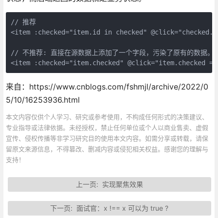
// 推荐

<item :checked="item.id in checked" @click="checked.ad
// 不推荐: 直接在源数据上添加了一个字段，污染了原有的数据。

<item :checked="item.checked" @click="item.checked = 
来自：https://www.cnblogs.com/fshmjl/archive/2022/0
5/10/16253936.html
本文内容仅供个人学习、研究或参考使用，不构成任何形式的决策建议、
专业指导或法律依据。未经授权，禁止任何单位或个人以商业售卖、虚假
宣传、侵权传播等非学习研究目的使用本文内容。如需分享或转载，请保
留原文来源信息，不得篡改、删减内容或侵犯相关权益。感谢您的理解与
支持！
上一页:
实现聚焦效果
下一页:
面试官：x !== x 可以为 true ?