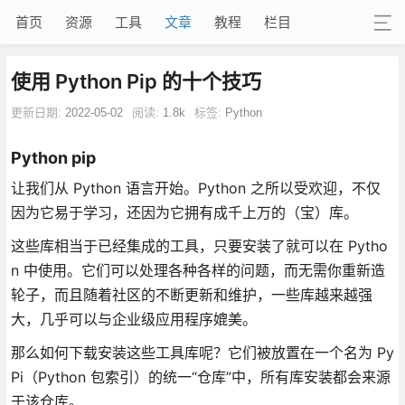
首页
资源
工具
文章
教程
栏目
使用 Python Pip 的十个技巧
更新日期:
2022-05-02
阅读:
1.8k
标签:
Python
Python pip
让我们从 Python 语言开始。Python 之所以受欢迎，不仅
因为它易于学习，还因为它拥有成千上万的（宝）库。
这些库相当于已经集成的工具，只要安装了就可以在 Pytho
n 中使用。它们可以处理各种各样的问题，而无需你重新造
轮子，而且随着社区的不断更新和维护，一些库越来越强
大，几乎可以与企业级应用程序媲美。
那么如何下载安装这些工具库呢？它们被放置在一个名为 Py
Pi（Python 包索引）的统一“仓库”中，所有库安装都会来源
于该仓库。