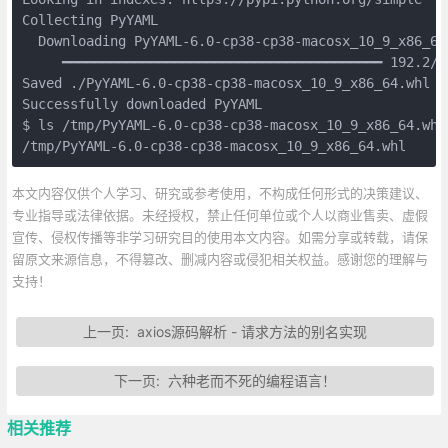
Collecting PyYAML

  Downloading PyYAML-6.0-cp38-cp38-macosx_10_9_x86_64.
     ━━━━━━━━━━━━━━━━━━━━━━━━━━━━━━━━━━━━━━━━ 192.2/1
Saved ./PyYAML-6.0-cp38-cp38-macosx_10_9_x86_64.whl

Successfully downloaded PyYAML

$ ls /tmp/PyYAML-6.0-cp38-cp38-macosx_10_9_x86_64.whl

/tmp/PyYAML-6.0-cp38-cp38-macosx_10_9_x86_64.whl
本文内容仅供个人学习、研究或参考使用，不构成任何形式的决策建议、
专业指导或法律依据。未经授权，禁止任何单位或个人以商业售卖、虚假
宣传、侵权传播等非学习研究目的使用本文内容。如需分享或转载，请保
留原文来源信息，不得篡改、删减内容或侵犯相关权益。感谢您的理解与
支持！
上一页:
axios源码解析 - 请求方法的别名实现
下一页:
六种老而不死的编程语言！
相关推荐