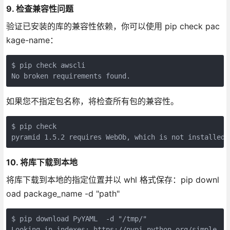
9. 检查兼容性问题
验证已安装的库的兼容性依赖，你可以使用 pip check pac
kage-name：
$ pip check awscli

No broken requirements found.
如果您不指定包名称，将检查所有包的兼容性。
$ pip check

pyramid 1.5.2 requires WebOb, which is not installed.
10. 将库下载到本地
将库下载到本地的指定位置并以 whl 格式保存：pip downl
oad package_name -d "path"
$ pip download PyYAML  -d "/tmp/"

Looking in indexes: https://pypi.python.org/simple
