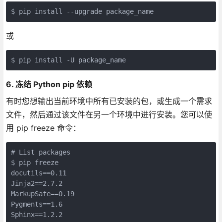
$ pip install --upgrade package_name
或
$ pip install -U package_name
6. 冻结 Python pip 依赖
有时您想输出当前环境中所有已安装的包，或生成一个需求
文件，然后通过该文件在另一个环境中进行安装。您可以使
用 pip freeze 命令：
# List packages

$ pip freeze

docutils==0.11

Jinja2==2.7.2

MarkupSafe==0.19

Pygments==1.6

Sphinx==1.2.2
