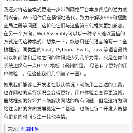
我还对将这些模式更进一步带到网络平台本身背后的潜力感
到兴奋。Web组件仍在悄悄地迭代，致力于解决SSR和摆脱
全局注册等问题，这将使它们与这些第三代框架更加兼容。
在另一个方向，WebAssembly可以以一种令人难以置信的
方式迭代这种模式。想象一下，能够用任何语言编写一个全
栈框架。同类型的Rust、Python、Swift、Java等语言最终
可以将前端和后端之间的障碍减少到几乎为零，只是在你的
系统边缘有一点HTML模板（讽刺的是， 尽管有了更好的用
户体验 ，但这使我们几乎绕了一圈）。
如果我们能够让开发者在默认情况下就能用上合适的工具，
也许网站的运行状况会变得更好，用户体验会变得更流畅。
虽然框架的好坏并不能解决网站的所有问题，但是这将为网
站往良好的方向发展奠定一个基础，也能让每个开发人员都
有更多的时间专注于其他事情。
来源：
前端印象