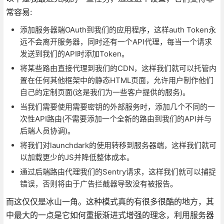
常容易:
添加服务器端OAuth到我们的应用程序，这样auth Token永
远不会离开服务器，同时还有一个API代理，每当一个请求
发送到我们的API时添加Token。
将某些路由直接代理到我们的CDN，这样我们就可以托管内
置在任何其他框架中的静态HTML页面，允许用户制作他们
自己的定制页面(这是我们为一些客户提供的服务)。
当我们需要使用需要密钥的外部服务时，添加几个不同的一
次性API路由(不需要添加一个全新的路由到我们的API并与
后端人员协调)。
将我们对launchdark的使用转移到服务器端，这样我们就可
以加载更少的JS并降低整体成本。
通过后端路由代理我们的Sentry请求，这样我们就可以捕捉
错误，否则将由于广告拦截器导致没有被报告。
而这仅仅是冰山一角。这种模式真的有很多很酷的地方，其
中最大的一点是它如何重振渐进式增强的理念，利用服务器