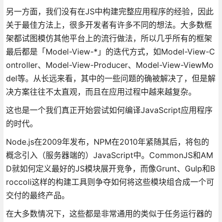
另一方面，我们没有在JS中构建完整应用程序的经验，因此
关于最佳方法上，很多开发者有许多不同的想法。大多数框
架都试图模仿其他平台上的流行做法，所以几乎所有的框架
最后都是「Model-View-*」的迭代方式，如Model-View-C
ontroller、Model-View-Producer、Model-View-ViewMo
del等。从长远来看，其中的一些问题的确被解决了，但是解
决方案往往不太直观，而且在应用过程中越来越复杂。
这也是一个我们真正开始尝试如何编译JavaScript应用程序
的时代。
Node.js在2009年发布，NPM在2010年紧随其后，将包的
概念引入（服务器端的）JavaScript中。CommonJS和AM
D就如何定义最好的JS模块展开竞争，而像Grunt、Gulp和B
roccoli这样的构建工具则争夺如何将这些模块组合成一个可
交付的最终产品。
在大多数情况下，这些都是非常通用的类似于任务运行器的