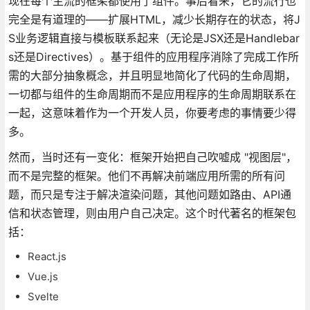
现在每个主流的框架都使用了组件。事后看来，它的流行也
完全是有道理的——扩展HTML，减少长期存在的状态，将J
S业务逻辑直接与模板联系起来（无论是JSX还是Handlebar
s还是Directives）。基于组件的应用程序消除了完成工作所
需的大部分抽象概念，并且明显地简化了代码的生命周期，
一切都与组件的生命周期而不是应用程序的生命周期联系在
一起，这意味着作为一个开发人员，你要考虑的事情要少得
多。
然而，当时还有一变化：框架开始把自己吹嘘成 "视图层"，
而不是完整的框架。他们不再解决前端应用所需的所有问
题，而只是专注于解决渲染问题，其他问题如路由、API通
信和状态管理，则由用户自己决定。这个时代著名的框架包
括：
React.js
Vue.js
Svelte