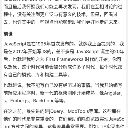
而且最后我怀疑我们可能会再次发现，我们在互相讨论的过
程中，没有关注到更广泛与有意义的技术。但是，回看过
去，也许其中的一些观点也能够帮助我们更好地走向未来。
前世
JavaScript是在1995年首次发布的。就像我上面提到的，我
是在2012年开始写JS的，差不多是 JavaScript 诞生的20年
后，也就是我称之为 First Frameworks 时代的开始。你可
以想象，这个时代可能会被分解成许多子时代，每个时代都
有自己的模式、库和构建工具等。
也就是说，我不能写自己没有经历过的事情。当我开始编写
前端应用程序时，新一代的框架刚刚开始成熟，像Angular.j
s、Ember.js、Backbone等等。
在这之前，最先进的是jQuery、MooTools等库。这些库在
他们的时代是非常重要的，它们帮助消除浏览器实现JavaSc
ript方式之间的差异，这些差异非常重要。例如，IE实现事件