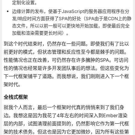
定制化设置。
边缘计算的发布，使基于JavaScript的服务器应用程序在分
发/响应时间方面获得了SPA的好处（SPA由于是CDN上的静
态文件，所以以前一般可以更快地开始加载，即使最后完全
加载和渲染需要更长时间）。
到这个时代结束时，仍然存在一些问题。即使我们有了比以
前更好的模式，但状态管理和反应性至今都是棘手的问题。
性能情况也正在改善，可仍然存在许多臃肿的SPA。可访问
性的情况也经常是许多开发团队事后的想法。但这些变化为
下一代框架铺平了道路。而我想说，我们刚刚进入下一个框
架时代。
全栈式框架
就我个人而言，最后一个框架时代真的悄悄来到了我们身
边。我想这是因为我花了4年左右的时间深入到Ember渲染
层的内部，试图清理前面提到的，仍然影响它作为第一代框
架的技术债务。但这也是因为它更加微妙，因为所有这些第