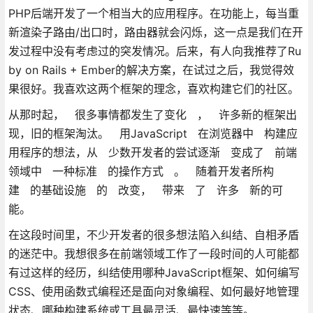
PHP后端开发了一个相当大的应用程序。在功能上，每当重
新渲染子路由/出口时，路由器就会闪烁，这一点是我们在开
发过程中没有考虑过的突发情况。后来，有人向我推荐了Ru
by on Rails + Ember的解决方案，在试过之后，我觉得效
果很好。我喜欢这两个框架的理念，喜欢构建它们的社区。
从那时起， 很多事情都发生了变化 ， 许多新的框架出
现，旧的框架淘汰。 用JavaScript 在浏览器中 构建应
用程序的想法，从 少数开发者的尝试逐渐 变成了 前端
领域中 一种标准 的操作方式 。 随着开发者所构
建 的基础设施 的 改变， 带来 了 许多 新的可
能。
在这段时间里，不少开发者的很多想法陷入纠结、自相矛盾
的迷茫中。我想很多在前端领域工作了一段时间的人可能都
有过这样的经历，纠结使用哪种JavaScript框架、如何编写
CSS、使用函数式编程还是面向对象编程、如何最好地管理
状态、哪种构建系统或工具最灵活、最快速等等。