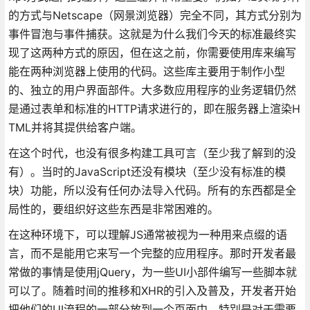
的方式与Netscape（网景浏览器）完全不同，其方式分别为
事件冒泡与事件捕获。这就是为什么我们今天的标准最终实
现了这两种方式的原因，但在这之前，你需要使用库来编写
能在两种浏览器上使用的代码。这些库主要用于制作小型
的、独立的用户界面部件。大多数应用程序的业务逻辑仍然
是通过表单和标准的HTTP请求进行的，即在服务器上渲染H
TML并将其提供给客户端。
在这个时代，也没有很多构建工具可言（至少我了解到的没
有）。当时的JavaScript还没有模块（至少没有标准的模
块）功能，所以没有任何办法导入代码。所有的东西都是全
局性的，要组织好这些东西是非常困难的。
在这种环境下，可以理解JS通常被视为一种用来点缀的语
言，而不是能用它来写一个完整的应用程序。那时开发者最
常做的事情是使用jQuery，为一些UI小部件编写一些脚本就
可以了。随着时间的推移和XHR的引入及普及，开发者开始
把他们的UI流程的一部分放到一个页面中，特别是对于需要