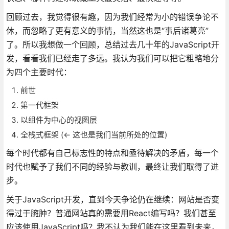
回顾过去，我觉得很有趣，因为我们经常为小的错误争论不
休，而忽略了更有意义的事情，当然这也是“事后诸葛亮”
了。所以我想做一个回顾，总结过去几十年的JavaScript开
发，看看我们已经走了多远。我认为我们可以把它粗略地分
为四个主要时代：
前世
第一代框架
以组件为中心的视图层
全栈式框架 (← 这也是我们当前所处的位置)
每个时代都有自己标志性的特点和亟待解决的矛盾，每一个
时代也赋予了我们不同的经验与教训，最终让我们取得了进
步。
关于JavaScript开发，直到今天争论仍在继续：网站是否变
得过于臃肿？普通网站真的需要用React编写吗？我们甚至
应该使用JavaScript吗？我不认为我们能在这里看到未来，