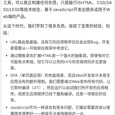
工具，可以真正构建任何东西，只是碰巧与HTML、CSS/SA
SS/LESS等技术结合，基于JavaScript开发出很多适用于W
eb端的产品。
从这个时代，我们学到了很多东西，收获了宝贵的经验，包
括：
URL路由是基础。没有它的应用程序往往会出现Bug，开发
者需要从一开始就在框架中考虑它。
通过模板语言扩展HTML是一个强大的抽象层。即使有时它
可能有点笨拙，但它可以让你的UI与状态保持同步且更容
易。
SPA（单页面应用）的性能很差，而且Web开发有许多原生
应用没有的额外限制。我们需要通过Web发布所有代码，让
它即时编译（JIT），然后运行以启动我们所开发的应用程
序，而原生应用程序已经下载和编译。这是一项艰巨的任
务。
JavaScript作为一种语言有很多问题，它确实需要改进以使
事情变得更好——框架无法单独做到这一点。