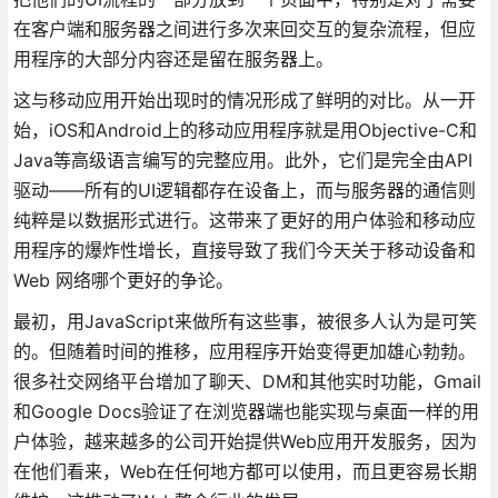
在客户端和服务器之间进行多次来回交互的复杂流程，但应
用程序的大部分内容还是留在服务器上。
这与移动应用开始出现时的情况形成了鲜明的对比。从一开
始，iOS和Android上的移动应用程序就是用Objective-C和
Java等高级语言编写的完整应用。此外，它们是完全由API
驱动——所有的UI逻辑都存在设备上，而与服务器的通信则
纯粹是以数据形式进行。这带来了更好的用户体验和移动应
用程序的爆炸性增长，直接导致了我们今天关于移动设备和
Web 网络哪个更好的争论。
最初，用JavaScript来做所有这些事，被很多人认为是可笑
的。但随着时间的推移，应用程序开始变得更加雄心勃勃。
很多社交网络平台增加了聊天、DM和其他实时功能，Gmail
和Google Docs验证了在浏览器端也能实现与桌面一样的用
户体验，越来越多的公司开始提供Web应用开发服务，因为
在他们看来，Web在任何地方都可以使用，而且更容易长期