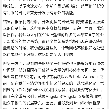
种想法，以便快速发布一个新产品或新功能。然而他们却没
有足够的时间来充分开发所有额外的功能。
结果，根据我的经验，开发更多的时候是围绕这些视图层建
立的自制框架，这些框架本身就很臃肿、复杂，而且非常难
以操作。我认为人们在SPA上遇到的许多问题都来自于这个
支离破碎的框架系统，而这个框架系统恰好出现在SPA使用
量激增的时候。我仍然经常遇到一个新网站不能很好地处理
路由或其他小细节，这绝对是令人沮丧的。
但另一方面，现有的全服务第一代框架也不能很好地解决这
些问题。部分原因在于依然有大量的科技债务负担。第一代
框架是在ES6之前，同时也在模块以及Babel和Webpack之
前，是在我们弄清楚许多事情之前建立的。迭代进化是非常
困难的（作为前Ember核心团队成员，我对此深有体会），
而且完全重写它们，就像Angular对Angular 2所做的那样，
扼杀了他们的发展势头。因此，当涉及到JavaScript框架