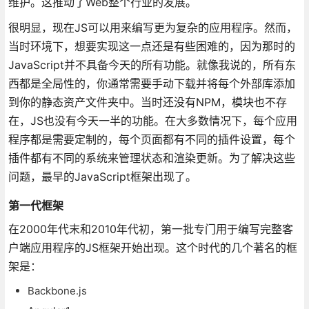
维护。这推动了Web整个行业的发展。
很明显，现在JS可以用来编写更为复杂的应用程序。然而，
当时环境下，想要实现这一点还是有些困难的，因为那时的
JavaScript并不具备今天的所有功能。就像我说的，所有东
西都是全局性的，你通常需要手动下载并将每个外部库添加
到你的静态资产文件夹中。当时还没有NPM，模块也不存
在，JS也没有今天一半的功能。在大多数情况下，每个应用
程序都是需要定制的，每个页面都有不同的插件设置，每个
插件都有不同的系统来管理状态和渲染更新。为了解决这些
问题，最早的JavaScript框架出现了。
第一代框架
在2000年代末和2010年代初，第一批专门用于编写完整客
户端应用程序的JS框架开始出现。这个时代的几个著名的框
架是：
Backbone.js