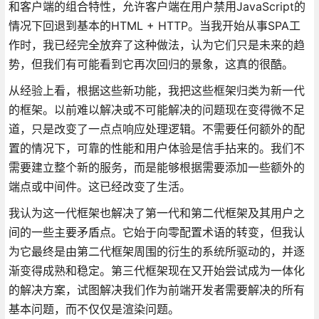
和客户端的组合特性，允许客户端在用户禁用JavaScript的
情况下回退到基本的HTML + HTTP。当我开始从事SPA工
作时，我已经完全放弃了这种做法，认为它们只是未来的趋
势，但我们有可能看到它再次回归的景象，这真的很酷。
从经验上看，根据这些新功能，我把这些框架归类为新一代
的框架。以前难以解决或不可能解决的问题现在变得微不足
道，只是改变了一点点响应处理逻辑。不需要任何额外的配
置的情况下，可靠的性能和用户体验是信手拈来的。我们不
需要建立整个新的服务，而是能够根据需要添加一些额外的
端点或中间件。这已经改变了生活。
我认为这一代框架也解决了第一代和第二代框架及其用户之
间的一些主要矛盾点。它始于向零配置术语的转变，但我认
为它最终是由第二代框架周围的衍生的系统所驱动的，并逐
渐变得成熟和稳定。第三代框架现在又开始尝试成为一体化
的解决方案，试图解决我们作为前端开发者需要解决的所有
基本问题，而不仅仅是渲染问题。