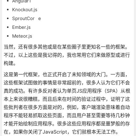
Angular1
Knockout.js
SproutCor e
Ember.js
Meteor.js
当然，还有很多其他或是在某些圈子里更知名一些的框架。
不过，以上这些是我记得的，我也常用它们来做原型或进行
构建。
这是第一代框架，也正式开启了未知领域的大门。一方面，
这些框架试图做的事情是非常超前的，很多人认为它们不会
真的成功。有许多反对者认为单页JS应用程序（SPA）从根
本上来说很糟糕，而且后来在时间的验证过程中，证明了这
些批判者在很多方面是对的，例如，客户端渲染意味着自动
程序不能轻易抓取这些页面，而且用户甚至需要等待几秒钟
才能开始绘制应用程序。很多这些应用程序都是噩梦般的存
在，如果你关闭了JavaScript，它们就根本无法工作。