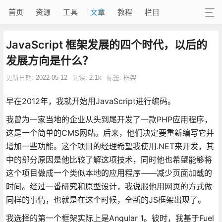
首页
资源
工具
文章
教程
栏目
JavaScript 框架发展的四个时代，以后的
发展方向是什么？
更新日期:
2022-05-12
阅读:
2.1k
标签:
框架
早在2012年，我就开始用JavaScript进行编码。
我曾为一家当地的企业从头到尾开发了一款PHP应用程序，
这是一个简单的CMS网站。后来，他们决定要重新编写它并
增加一些功能。这个项目的经理希望我使用.NET来开发，其
中的部分原因是他比较了解这项技术，同时他也希望能够将
这个项目做成一个类似本地的应用程序——减少页面加载的
时间。经过一番研究和原型设计，我说服他用网页的方式做
同样的事情，也就是在这个时候，全新的JS框架出现了。
我选择的第一个框架实际上是Angular 1。彼时，我基于Fuel