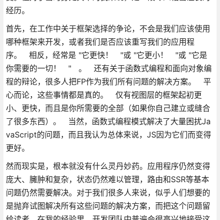
经历。
首先，在工作中关于框架选择的争论，不会是我们应该使用
哪种框架来开发，或者我们是否应该重写我们的应用程
序。 相反，经常是 "它更快！ "或 "它更小！ "或 "它是
你需要的一切！ " 。 还有关于函数式编程和面向对象编
程的辩论，很多人把FP作为我们所有问题的解决方案。 平
心而论，这些事情都是真的。 仅有视图层的框架起初更
小、更快，而且是你所需要的全部（如果你自己建立或缝合
了很多东西）。 当然，函数式编程模式解决了大量困扰Ja
vaScript的问题，而且我认为总体来说，JS因为它们而变得
更好。
然而现实是，根本就没有什么灵丹妙药。应用程序仍然变得
庞大、臃肿和复杂，状态仍然难以管理，路由和SSR等基本
问题仍然需要解决。对于我们很多人来说，似乎人们想要的
是抛弃试图解决所有这些问题的解决方案，而把这个问题留
给读者。在我的经验里，开发团队中普遍会很高兴地接受这