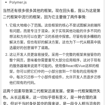
Polymer.js
当然还有很多很多其他的框架。现在回头看，我认为这是第
二代框架中流行的框架，因为它主要做了两件事情:
它极大地缩小了范围。这些框架的核心不是试图解决前端所
有问题，而是专注于渲染，关于实现其他功能的许多不同的
想法和方向可以在更广泛的系统中探索。尽管有很多糟糕的
解决方案，但也有好的解决方案，这也为下一代从精英中挑
选最好的创意铺平了道路。
这让开发人员更容易接受。采用一个完整的框架来接管你的
整个网页，意味着你需要重写大部分应用程序，这对于现有
的服务器端来说是不可能的。使用像React和Vue这样的框
架，你可以把它们中的一小部分放到一个现有的应用程序
中，每次只迁移一个小部件或组件，允许开发人员逐步迁移
他们现有的代码。
这两个因素导致第二代框架迅速发展，使第一代框架黯然失
色。从长远看来，这一切似乎很有意义，是一种合理的演
变。但对于当时身处其中的我来说，是一段令人相当沮丧的