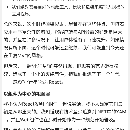
我们绝对需要更好的构建工具、模块和包装来编写大规模的
应用程序。
总的来说，这个时代硕果累累。尽管存在这些缺点，但随着
应用程序复杂性的增加，将客户端与API分离的好处是巨大
的，并且在许多情况下，让用户体验有了飞速提升。如果情
况有所不同，这个时代可能还会继续，我们可能直到今天还
在重复MV*的风格。
但后来，一颗“小行星”的突然出现，把现有的范式砸得粉
碎，造成了一个小的灭绝事件，把我们推进了下一个时代
——这颗“小行星”名为React。
以组件为中心的视图层
我不认为React发明了组件，但说实话，我不太确定它们最
初是从哪里来的。我知道现有技术至少追溯到.NET中的XAM
L，并且Web组件也在那时开始作为一种规范开始普及。