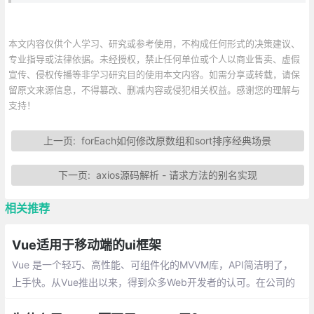
本文内容仅供个人学习、研究或参考使用，不构成任何形式的决策建议、
专业指导或法律依据。未经授权，禁止任何单位或个人以商业售卖、虚假
宣传、侵权传播等非学习研究目的使用本文内容。如需分享或转载，请保
留原文来源信息，不得篡改、删减内容或侵犯相关权益。感谢您的理解与
支持！
上一页:
forEach如何修改原数组和sort排序经典场景
下一页:
axios源码解析 - 请求方法的别名实现
相关推荐
Vue适用于移动端的ui框架
Vue 是一个轻巧、高性能、可组件化的MVVM库，API简洁明了，
上手快。从Vue推出以来，得到众多Web开发者的认可。在公司的
Web前端项目开发中，多个项目采用基于Vue的UI组件框架开发，