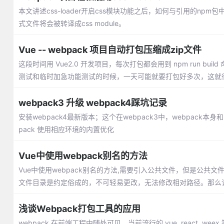
本文讲述css-loader开启css模块功能之后，如何与引用的npm
式文件将会被转译成css module。
Vue -- webpack 项目自动打包压缩成zip文件
这段时间用 Vue2.0 开发项目，每次打包都会用到 npm run 
测试和临时加急功能测试的时候，一天可能就要打包好多次，这就
webpack3 升级 webpack4踩坑记录
安装webpack4最新版本；这个在webpack3中，webpack本
pack 使用相应环境的内置优化
Vue中使用webpack别名的方法
Vue中使用webpack别名的方法,需要引入公共文件，但是公
文件目录是约定俗成的，不可轻易更改，无法修改相对路径。那么
浅谈Webpack打包工具的应用
webpack 在前端工程中随处可见，当前流行的 vue, react,