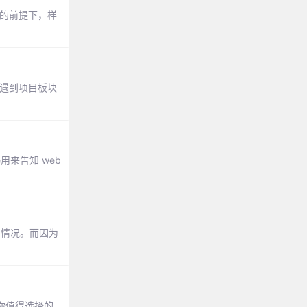
处理的前提下，样
，但遇到项目板块
用来告知 web
的情况。而因为
是你值得选择的