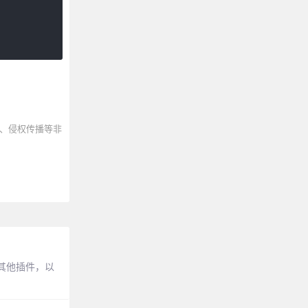
、侵权传播等非
和其他插件，以