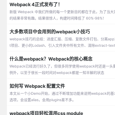
Webpack 4正式发布了！
新版 Webpack 中我们所做的每一个更新目的都在于此，为了当大家在
的结果非常有趣。结果很惊人，构建时间降低了 60%-98%！
大多数项目中会用到的webpack小技巧
webpack技巧的总结：进度汇报、压缩、复数文件打包、分离ap
t项目、更小的Lodash、引入文件夹中所有文件、清除extract-text-w
什么是webpack？Webpack的核心概念
Webpack已经流行好久了，但很多同学使用webpack时还是一头
例外，以至于很长一段时间对webpack都是一知半解的状态
如何写 Webpack 配置文件
本文从一个小Demo开始，通过不断增加功能来说明webpack的基本
选项，会设置alias，会用plugins差不多。
webpack项目轻松混用css module