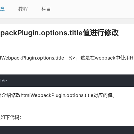
章
教程
栏目
ackPlugin.options.title值进行修改
bpackPlugin.options.title %>，这是在webpack中使用H
le>
lWebpackPlugin.options.title对应的值。
添加如下代码：