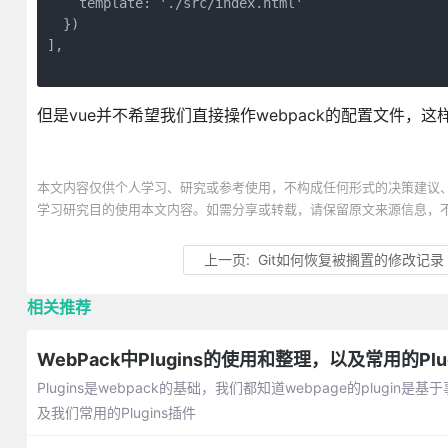
    template: './src/index.html' 
  }) 
],
但是vue并不希望我们直接操作webpack的配置文件，这样
本文内容仅供个人学习、研究或参考使用，不构成任何形式的决策建议
学习研究目的使用本文内容。如需分享或转载，请保留原文来源信息，
上一页:
Git如何恢复被搁置的修改记录
相关推荐
WebPack中Plugins的使用和整理，以及常用的Plu
Plugins是webpack的基础，我们都知道webpage的pl
及我们常用的Plugins插件