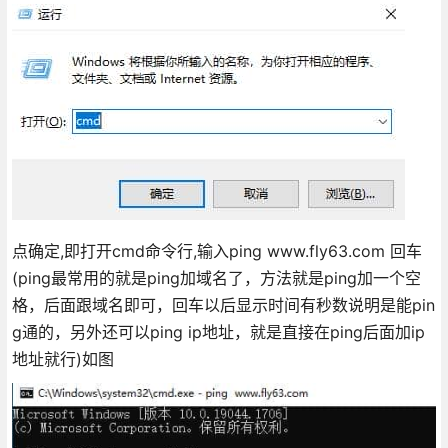
点确定,即打开cmd命令行,输入ping www.fly63.com 回车
(ping最常用的就是ping加域名了，方法就是ping加一个空
格，后面跟域名即可，回车以后显示时间有秒数说明是能pin
g通的，另外还可以ping ip地址，就是直接在ping后面加ip
地址就行)如图