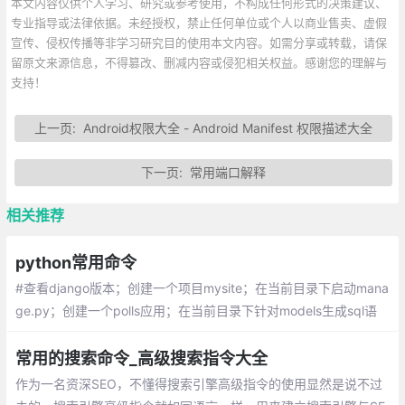
本文内容仅供个人学习、研究或参考使用，不构成任何形式的决策建议、
专业指导或法律依据。未经授权，禁止任何单位或个人以商业售卖、虚假
宣传、侵权传播等非学习研究目的使用本文内容。如需分享或转载，请保
留原文来源信息，不得篡改、删减内容或侵犯相关权益。感谢您的理解与
支持！
上一页:
Android权限大全 - Android Manifest 权限描述大全
下一页:
常用端口解释
相关推荐
python常用命令
#查看django版本；创建一个项目mysite；在当前目录下启动mana
ge.py；创建一个polls应用；在当前目录下针对models生成sql语
句；根据生成的sql语句生成数据库
常用的搜索命令_高级搜索指令大全
作为一名资深SEO，不懂得搜索引擎高级指令的使用显然是说不过