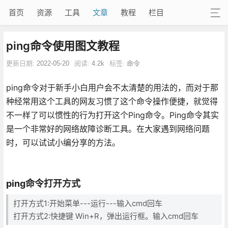
首页
资源
工具
文章
教程
栏目
ping命令使用图文教程
更新日期:
2022-05-20
阅读:
4.2k
标签:
命令
ping命令对于新手小白用户会不太清楚的用法的，而对于那
种经常用这个工具的网友习惯了这个命令操作便捷，就觉得
不一样了可以惯性的行为打开这个Ping命令。Ping命令其实
是一个非常好的网络故障诊断工具。在大家遇到网络问题
时，可以试试小编分享的方法。
ping命令打开方式
打开方式1:开始菜单---运行---输入cmd回车
打开方式2:快捷键 Win+R，弹出运行框。输入cmd回车