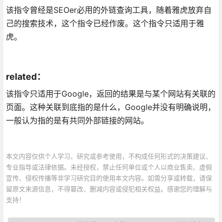
该指令曾经是SEOer必用的外链查询工具，随着雅虎放弃自
己的搜索技术，这个指令已经作废。这个指令只适用于雅
虎。
related：
该指令只适用于Google，返回的结果是与某个网站有关联的
页面。这种关联到底指的是什么，Google并没有明确说明，
一般认为指的是有共同外部链接的网站。
本文内容仅供个人学习、研究或参考使用，不构成任何形式的决策建议、
专业指导或法律依据。未经授权，禁止任何单位或个人以商业售卖、虚假
宣传、侵权传播等非学习研究目的使用本文内容。如需分享或转载，请保
留原文来源信息，不得篡改、删减内容或侵犯相关权益。感谢您的理解与
支持！