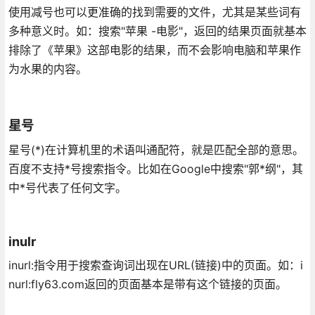
使用减号也可以更准确的找到需要的文件，尤其是某些词有
多种意义时。如：搜索"苹果 -电影"，返回的结果页面就基本
排除了《苹果》这部电影的结果，而不会影响电脑和苹果作
为水果的内容。
星号
星号(*)在计算机里的术语叫通配符，就是匹配全部的意思。
百度不支持*号搜索指令。比如在Google中搜索"郭*纲"，其
中*号代表了任何文字。
inulr
inurl:指令用于搜索查询词出现在URL(链接)中的页面。如：i
nurl:fly63.com返回的页面基本是带有这个链接的页面。