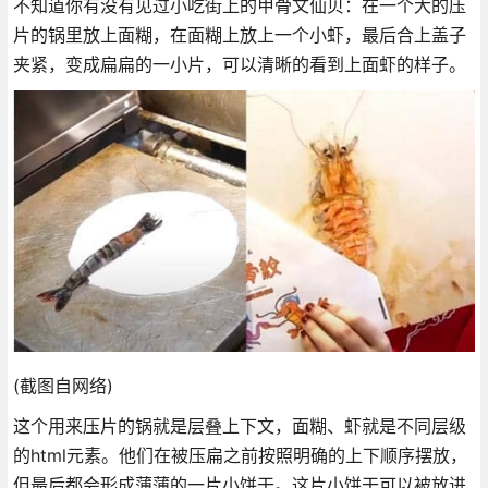
不知道你有没有见过小吃街上的甲骨文仙贝：在一个大的压
片的锅里放上面糊，在面糊上放上一个小虾，最后合上盖子
夹紧，变成扁扁的一小片，可以清晰的看到上面虾的样子。
(截图自网络)
这个用来压片的锅就是层叠上下文，面糊、虾就是不同层级
的html元素。他们在被压扁之前按照明确的上下顺序摆放，
但最后都会形成薄薄的一片小饼干。这片小饼干可以被放进