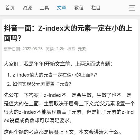
首页
资源
工具
文章
教程
栏目
抖音一面：Z-index大的元素一定在小的上
面吗？
更新日期:
2022-05-23
阅读:
2.2k
标签:
元素
大家好，我是年年!开始文章前，上两道面试真题：
z-index值大的元素一定在值小的上面吗?
如何实现父元素覆盖子元素?
先公布一下答案：z-index不一定会生效，生效了也不一定
是值大的在上面，主要取决于层叠上下文;给父元素设置一个
很大的z-index不能实现覆盖子元素，但是把子元素的z-ind
ex设置成负数却可以满足要求。
这两个题的考点都是层叠上下文，本文会讲清为什么。