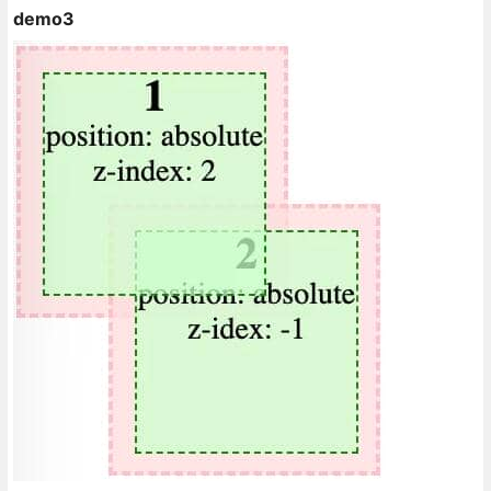
demo3