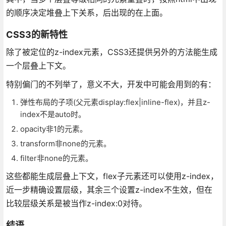
的顺序决定堆叠上下关系，后出现的在上面。
CSS3的新特性
除了被定位的z-index元素，CSS3还提供另外的方法能生成
一个层叠上下文。
特别偏门的不列举了，意义不大，开发中可能会用到的有：
弹性布局的子项(父元素display:flex|inline-flex)，并且z-
index不是auto时。
opacity非1的元素。
transform非none的元素。
filter非none的元素。
这些都能生成层叠上下文，flex子元素还可以使用z-index，
近一步精确设置层级，其余三个设置z-index不生效，但在
比较层级关系是被当作z-index:0对待。
结语