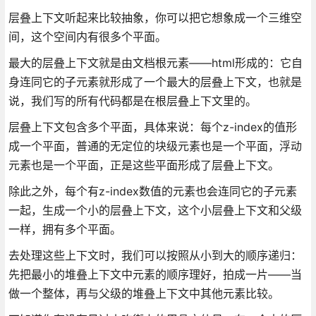
层叠上下文听起来比较抽象，你可以把它想象成一个三维空
间，这个空间内有很多个平面。
最大的层叠上下文就是由文档根元素——html形成的：它自
身连同它的子元素就形成了一个最大的层叠上下文，也就是
说，我们写的所有代码都是在根层叠上下文里的。
层叠上下文包含多个平面，具体来说：每个z-index的值形
成一个平面，普通的无定位的块级元素也是一个平面，浮动
元素也是一个平面，正是这些平面形成了层叠上下文。
除此之外，每个有z-index数值的元素也会连同它的子元素
一起，生成一个小的层叠上下文，这个小层叠上下文和父级
一样，拥有多个平面。
去处理这些上下文时，我们可以按照从小到大的顺序递归：
先把最小的堆叠上下文中元素的顺序理好，拍成一片——当
做一个整体，再与父级的堆叠上下文中其他元素比较。