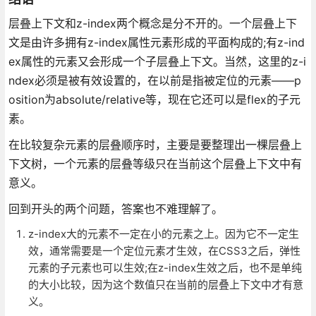
层叠上下文和z-index两个概念是分不开的。一个层叠上下
文是由许多拥有z-index属性元素形成的平面构成的;有z-ind
ex属性的元素又会形成一个子层叠上下文。当然，这里的z-i
ndex必须是被有效设置的，在以前是指被定位的元素——p
osition为absolute/relative等，现在它还可以是flex的子元
素。
在比较复杂元素的层叠顺序时，主要是要整理出一棵层叠上
下文树，一个元素的层叠等级只在当前这个层叠上下文中有
意义。
回到开头的两个问题，答案也不难理解了。
z-index大的元素不一定在小的元素之上。因为它不一定生
效，通常需要是一个定位元素才生效，在CSS3之后，弹性
元素的子元素也可以生效;在z-index生效之后，也不是单纯
的大小比较，因为这个数值只在当前的层叠上下文中才有意
义。