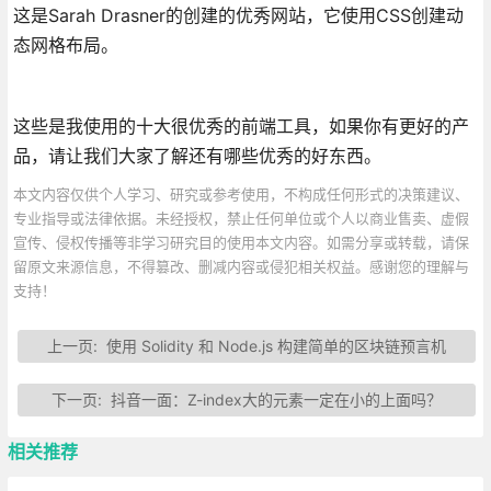
这是Sarah Drasner的创建的优秀网站，它使用CSS创建动
态网格布局。
这些是我使用的十大很优秀的前端工具，如果你有更好的产
品，请让我们大家了解还有哪些优秀的好东西。
本文内容仅供个人学习、研究或参考使用，不构成任何形式的决策建议、
专业指导或法律依据。未经授权，禁止任何单位或个人以商业售卖、虚假
宣传、侵权传播等非学习研究目的使用本文内容。如需分享或转载，请保
留原文来源信息，不得篡改、删减内容或侵犯相关权益。感谢您的理解与
支持！
上一页:
使用 Solidity 和 Node.js 构建简单的区块链预言机
下一页:
抖音一面：Z-index大的元素一定在小的上面吗？
相关推荐