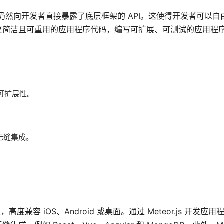
别，但仍然向开发者直接暴露了底层框架的 API。这使得开发者可以
更简洁且可重用的应用程序代码，编写可扩展、可测试的应用程
具可扩展性。
无缝集成。
架，高度兼容 iOS、Android 或桌面。通过 Meteor.js 开发应