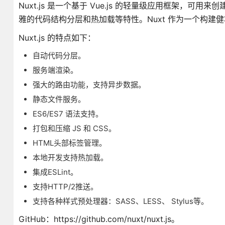
Nuxt.js 是一个基于 Vue.js 的轻量级应用框架，可
雅的代码结构分层和热加载等特性。Nuxt 作为一个构建健
Nuxt.js 的特点如下：
自动代码分层。
服务端渲染。
强大的路由功能，支持异步数据。
静态文件服务。
ES6/ES7 语法支持。
打包和压缩 JS 和 CSS。
HTML头部标签管理。
本地开发支持热加载。
集成ESLint。
支持HTTP/2推送。
支持各种样式预处理器：SASS、LESS、 Stylus等。
GitHub：https://github.com/nuxt/nuxt.js。