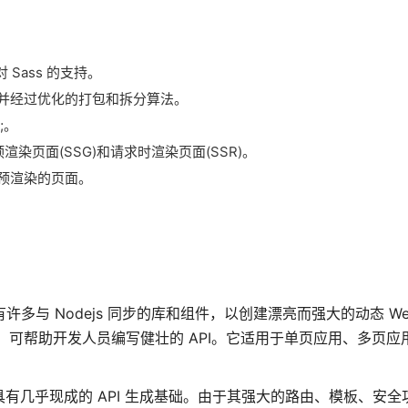
Sass 的支持。
建的、并经过优化的打包和拆分算法。
;。
渲染页面(SSG)和请求时渲染页面(SSR)。
预渲染的页面。
架。它有许多与 Nodejs 同步的库和组件，以创建漂亮而强大的动态 W
中间件，可帮助开发人员编写健壮的 API。它适用于单页应用、多页
，因为它具有几乎现成的 API 生成基础。由于其强大的路由、模板、安