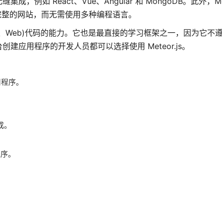
 React、Vue、Angular 和 MongoDB。此外，Mete
写完整的网站，而无需使用多种编程语言。
d、iOS、Web)代码的能力。它也是最直接的学习框架之一，因为它
应用程序的开发人员都可以选择使用 Meteor.js。
应用程序。
。
集成。
程序。