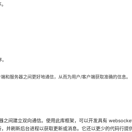
序。
序。
。
助客户端和服务器之间更好地通信，从而为用户/客户端获取准确的信息。
服务器之间建立双向通信。使用此库框架，可以开发具有 websocke
新，并刷新后台进程以获取更新或消息。它还以更少的代码行提