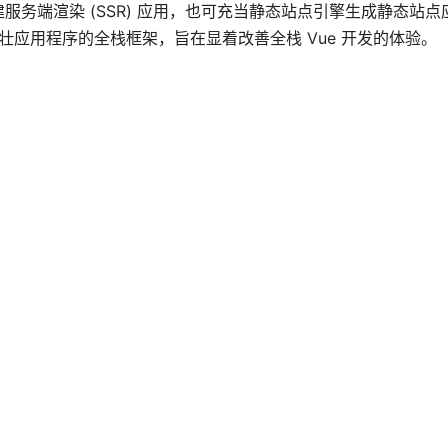
用来创建服务端渲染 (SSR) 应用，也可充当静态站点引擎生成静态站
壮应用程序的全栈框架，旨在显着改善全栈 Vue 开发的体验。