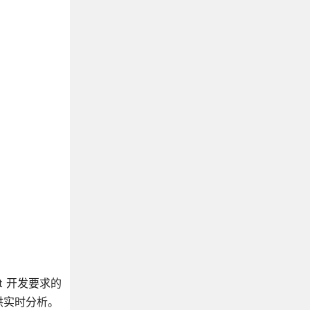
t 开发要求的
供实时分析。