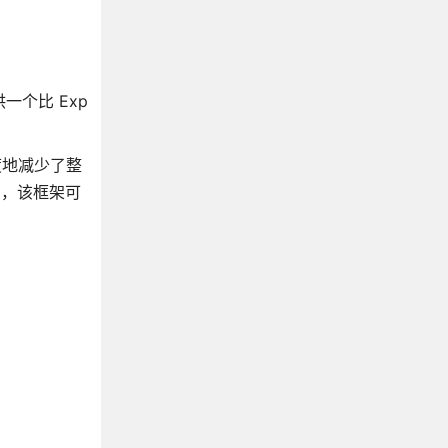
供一个比 Exp
限度地减少了整
目，该框架可