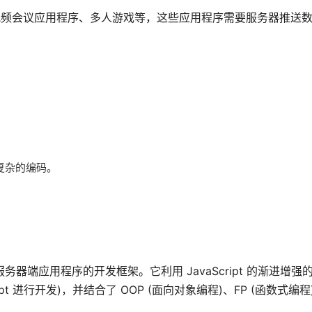
序、视频会议应用程序、多人游戏等，这些应用程序需要服务器推送
复杂的编码。
.js 服务器端应用程序的开发框架。它利用 JavaScript 的渐进增
ript 进行开发)，并结合了 OOP (面向对象编程)、FP (函数式编程)