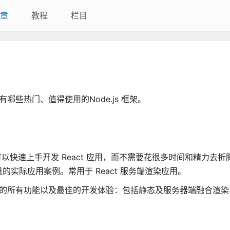
章
教程
栏目
看看有哪些热门、值得使用的Node.js 框架。
使用它可以快速上手开发 React 应用，而不需要花很多时间和精力去
实际应用案例。常用于 React 服务端渲染应用。
所需的所有功能以及最佳的开发体验：包括静态及服务器端融合渲染、 