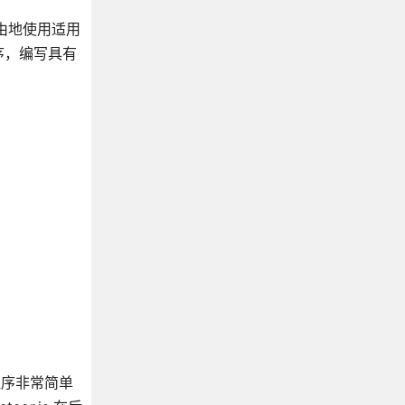
自由地使用适用
序，编写具有
用程序非常简单