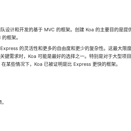
ess 团队设计和开发的基于 MVC 的框架。创建 Koa 的主要目的是提
I 的框架。
享受 Express 的灵活性和更多的自由度和更少的复杂性。这最大
的关键需求时，Koa 可能是最好的选择之一。特别是对于大型项
些情况下，Koa 已被证明是比 Express 更快的框架。
溃。