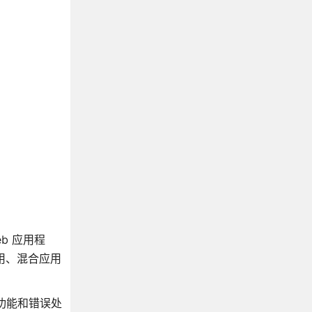
eb 应用程
应用、混合应用
全功能和错误处