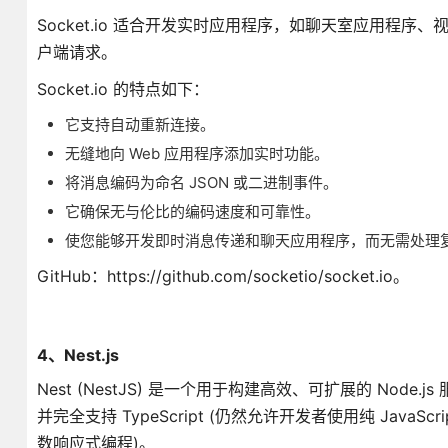
Socket.io 适合开发实时应用程序，如聊天室应用程
户端请求。
Socket.io 的特点如下：
它支持自动重新连接。
无缝地向 Web 应用程序添加实时功能。
将消息编码为命名 JSON 或二进制事件。
它确保无与伦比的编码速度和可靠性。
使您能够开发即时消息传递和聊天应用程序，而无需处理
GitHub：https://github.com/socketio/socket.io。
4、Nest.js
Nest (NestJS) 是一个用于构建高效、可扩展的 Node
并完全支持 TypeScript (仍然允许开发者使用纯 JavaSc
数响应式编程)。