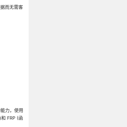
数据而无需客
强的能力，使用
和 FRP (函