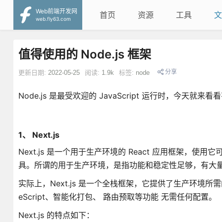
Web前端开发网
首页
资源
工具
文
web.fly63.com
值得使用的 Node.js 框架
分享
更新日期:
2022-05-25
阅读:
1.9k
标签:
node
Node.js 是最受欢迎的 JavaScript 运行时，今天就来
1、 Next.js
Next.js 是一个用于生产环境的 React 应用框架，
具。所谓的用于生产环境，是指功能和稳定性足够，有大量的
实际上，Next.js 是一个全栈框架，它提供了生产环境
eScript、智能化打包、 路由预取等功能 无需任何配置。
Next.js 的特点如下：