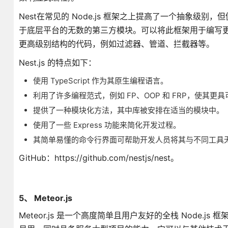
Nest在常见的 Node.js 框架之上提高了一个抽象级
于底层平台的无数的第三方模块。可以将此框架用于编写
更高级别结构的代码，例如过滤器、管道、拦截器等。
Nest.js 的特点如下：
使用 TypeScript 作为其原生编程语言。
利用了许多编程范式，例如 FP、OOP 和 FRP，使其更
提供了一种模块化方法，其中库被安排在适当的模块中。
使用了一些 Express 功能来简化开发过程。
其简单易懂的命令行界面可帮助开发人员将其与不同工具
GitHub：https://github.com/nestjs/nest。
5、 Meteor.js
Meteor.js 是一个高度简单且用户友好的全栈 Node.js 框