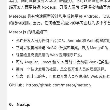
易用，同时具备服务大型项目的能力。它可以与其他技术无缝集成，例如
端开发方面更接近 Node.js，开发人员可以更轻松地编
Meteor.js 具有快速原型设计和生成跨平台(Androi
的结构规则。因此，任何希望以最少的学习曲线为多个平台创建
Meteor.js 的特点如下：
允许开发人员为任何平台(iOS、Android 和 Web)构建
它可以很容易地与 NoSQL 数据库集成，包括 MongoDB
轻量级且高度灵活的 Web 应用程序开发。
可与 Angular、React 和 Vue 等前 3 大前端 Web 框架
拥有一个快速发展的社区，是全栈开发人员的理想选择。
包含一组丰富的库，可帮助开发人员构建动态 Web 应用
GitHub：https://github.com/meteor/meteor。
6、 Nuxt.js