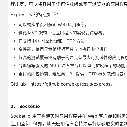
理规定，可以将其用于任何企业级或基于浏览器的应用程
Express.js 的特点如下：
可以构建单页和多页 Web 应用程序。
遵循 MVC 架构，使应用程序的实现变得容易。
它支持 14+ 引擎模板和 HTTP 方法。
高性能，使用异步编程相互独立地执行多个操作。
超高的测试覆盖率有助于构建具有最大可测试性的应用程
能够编写强大的 API 并注入重载包以帮助扩展框架的功能
更好的内容协商，通过向 URL 提供 HTTP 标头来帮
GitHub：https://github.com/expressjs/express。
3、 Socket.io
Socket.io 用于构建实时应用程序并在 Web 客户端和
应用程序。例如，聊天应用程序会持续运行以获取实时更