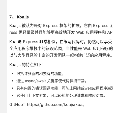
7、 Koa.js
Koa.js 被认为是对 Express 框架的扩展，它由 Expr
ress 更轻量级并且能够更高效地开发 Web 应用程序和 AP
Koa 与 Express 非常相似，在编写代码时，仍然可以
个应用程序堆栈中的错误范围。当性能是 Web 应用程序
以与大型且经验丰富的开发团队一起构建广泛的应用程序。在某
Koa.js 的特点如下：
包括许多新的和独有的功能。
通过 async/await 关键字使代码保持干净。
具有内置的错误回调功能，可防止网站或web应用程序崩
它使用上下文对象，可以轻松地处理请求和响应对象。
GitHub：https://github.com/koajs/koa。