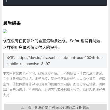
}
最后结果
现在没有任何额外的垂直滚动条出现，Safari也没有问题，
这样的用户体验得到很大的提升。
原文：https://dev.to/nirazanbasnet/dont-use-100vh-for-
mobile-responsive-3o97
本文内容仅供个人学习、研究或参考使用，不构成任何形式的决策建议、
专业指导或法律依据。未经授权，禁止任何单位或个人以商业售卖、虚假
宣传、侵权传播等非学习研究目的使用本文内容。如需分享或转载，请保
留原文来源信息，不得篡改、删减内容或侵犯相关权益。感谢您的理解与
支持！
上一页:
真没必要再对 axios 进行过度的封装