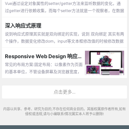
Vue通过设定对象属性的setter/getter方法来监听数据的变化，通
过getter进行依赖收集，而每个setter方法就是一个观察者，在数据
变更的时候通知订阅者更新视图。
深入响应式原理
说到响应式原理其实就是双向绑定的实现，说到 双向绑定 其实有两
个操作，数据变化修改dom，input等文本框修改值的时候修改数据
1. 数据变化 -> 修改dom；2. 通过表单修改value -> 修改数据
Responsive Web Design 响应式网页设计
常见的布局方案:固定布局：以像素作为页面
的基本单位，不管设备屏幕及浏览器宽度，
只设计一套尺寸；可切换的固定布局：同样
以像素作为页面单位，参考主流设备尺寸
点击更多...
内容以共享、参考、研究为目的,不存在任何商业目的。其版权属原作者所有,如有
侵权或违规,请与小编联系!情况属实本人将予以删除!