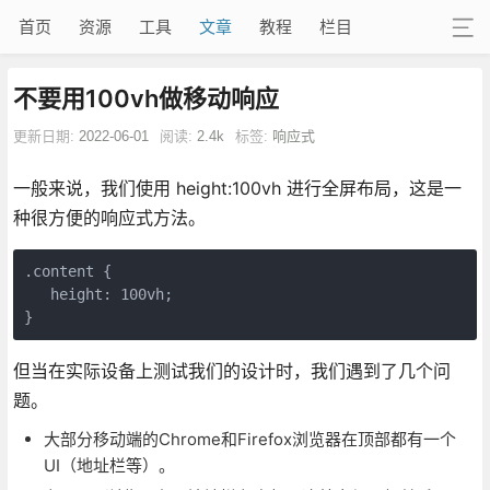
首页
资源
工具
文章
教程
栏目
不要用100vh做移动响应
更新日期:
2022-06-01
阅读:
2.4k
标签:
响应式
一般来说，我们使用 height:100vh 进行全屏布局，这是一
种很方便的响应式方法。
.content {

   height: 100vh;

}
但当在实际设备上测试我们的设计时，我们遇到了几个问
题。
大部分移动端的Chrome和Firefox浏览器在顶部都有一个
UI（地址栏等）。