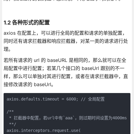
1.2 各种形式的配置
axios 在配置上，可以进行全局的配置和请求的单独配置，
同时还有请求拦截器和响应拦截器，对某一类的请求进行处
理。
若所有请求的 url 的 baseURL 是相同的，那么就可以在全
局配置中进行配置；若某几个接口的 baseUrl 跟别的不一
样，那么可以单独对其进行配置，或者在请求拦截器中，直
接修改请求的 baseUrl。
axios.defaults.timeout = 6000; // 全局配置

/**

 * 拦截器中配置，若url中有`aaa`，则过期时间设置为4000ms

 **/

axios.interceptors.request.use(
