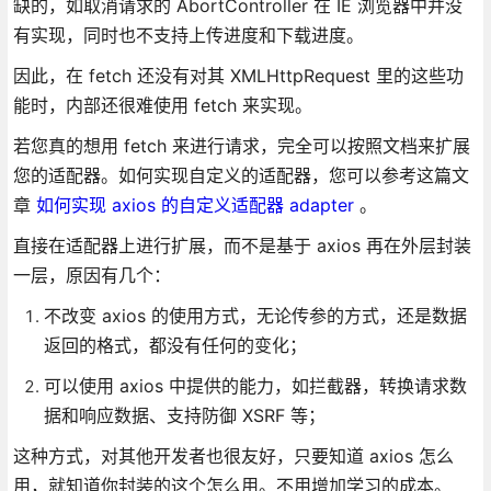
缺的，如取消请求的 AbortController 在 IE 浏览器中并没
有实现，同时也不支持上传进度和下载进度。
因此，在 fetch 还没有对其 XMLHttpRequest 里的这些功
能时，内部还很难使用 fetch 来实现。
若您真的想用 fetch 来进行请求，完全可以按照文档来扩展
您的适配器。如何实现自定义的适配器，您可以参考这篇文
章
如何实现 axios 的自定义适配器 adapter
。
直接在适配器上进行扩展，而不是基于 axios 再在外层封装
一层，原因有几个：
不改变 axios 的使用方式，无论传参的方式，还是数据
返回的格式，都没有任何的变化；
可以使用 axios 中提供的能力，如拦截器，转换请求数
据和响应数据、支持防御 XSRF 等；
这种方式，对其他开发者也很友好，只要知道 axios 怎么
用，就知道你封装的这个怎么用。不用增加学习的成本。