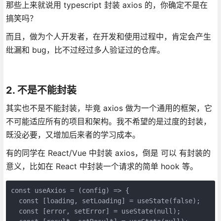
那些上来就说用 typescript 封装 axios 的，你确定不是在
搞笑吗？
而且，做为个人开发者，在开发和使用过程中，肯定会产生
纰漏和 bug，比不过经过多人验证过的仓库。
2. 不是不能封装
其实也不是不能封装，毕竟 axios 做为一个通用的框架，它
不可能适应所有的项目和架构。我不希望的是过度的封装，
既没必要，又增加后来者的学习成本。
有的同学在 React/Vue 中封装 axios，倒是 可以 有封装的
意义，比如在 React 中封装一个请求的简单 hook 等。
const useAxios = (config) => {

  const [loading, setLoading] = useState(false);

  const [error, setError] = useState(null);
