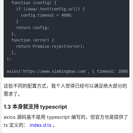
  function (config) {

    if (/aaa/.test(config.url)) {

      config.timeout = 4000;

    }

    return config;

  },

  function (error) {

    return Promise.reject(error);

  },

);

axios('https://www.xiabingbao.com', { timeout: 
这些不同的配置方式，我个人觉得已经可以满足绝大部分的
需求了。
1.3 本身就支持 typescript
axios 源码虽不是用 typescript 编写的，但官方也是提供了
ts 定义的：
index.d.ts
。