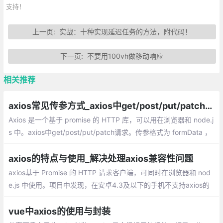
支持！
上一页:
实战：十种实现延迟任务的方法，附代码！
下一页:
不要用100vh做移动响应
相关推荐
axios常见传参方式_axios中get/post/put/patch请求
Axios 是一个基于 promise 的 HTTP 库，可以用在浏览器和 node.j
s 中。axios中get/post/put/patch请求。传参格式为 formData ，
传参格式为 query 形式 ，传参格式为 raw等
axios的特点与使用_解决处理axios兼容性问题
axios基于 Promise 的 HTTP 请求客户端，可同时在浏览器和 nod
e.js 中使用。项目中发现，在安卓4.3及以下的手机不支持axios的
使用，主要就是无法使用promise。加上以下polyfill就可以了。
vue中axios的使用与封装