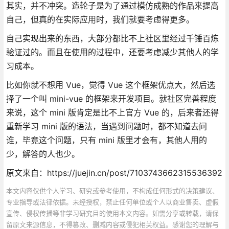
其实，并不冲突。造轮子是为了通过模仿成熟的作品来提高
自己，但真的在实际应用时，我们就要考虑得更多。
自己实现出来的东西，大部分都比不上社区里经过千锤百炼
验证过的。而且在使用的过程中，还要考虑减少其他人的学
习成本。
比如你就不想用 Vue，觉得 Vue 这个框架优点大，然后选
择了一个叫 mini-vue 的框架来开发项目。就社区完善程度
来说，这个 mini 版肯定是比不上官方 Vue 的，后来者还得
重新学习 mini 版的语法，当遇到问题时，都不知道去问
谁，毕竟这个问题，只有 mini 版里才会有，其他人用的
少，解答的人也少。
原文来自：https://juejin.cn/post/7103743662315536392
本文内容仅供个人学习、研究或参考使用，不构成任何形式的决策建议、
专业指导或法律依据。未经授权，禁止任何单位或个人以商业售卖、虚假
宣传、侵权传播等非学习研究目的使用本文内容。如需分享或转载，请保
留原文来源信息，不得篡改、删减内容或侵犯相关权益。感谢您的理解与