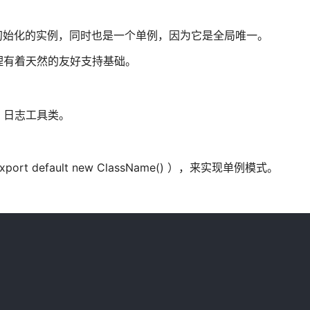
已经初始化的实例，同时也是一个单例，因为它是全局唯一。
理有着天然的友好支持基础。
r 日志工具类。
 default new ClassName() ），来实现单例模式。