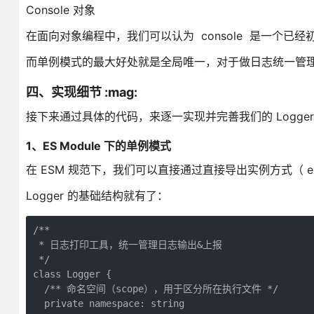
Console 对象
在面向对象编程中，我们可以认为 console 是一个
而单例模式的最大好处就是全局唯一，对于做日志统一管
四、实现细节 :mag:
接下来通过具体的代码，来逐一实现并完善我们的 Logge
1、ES Module 下的单例模式
在 ESM 规范下，我们可以直接通过直接导出实例方式（ export
Logger 的基础结构就有了：
/**

 * 日志打印工具，统一管理日志输出&上报

 */

class Logger {

  /** 命名空间（scope），用于区分所在执行文件 */

  private namespace: string
