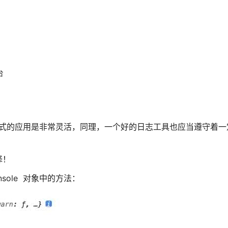
台
于设计模式的应用是非常灵活，同理，一个好的日志工具也应当遵守着
择！
nsole 对象中的方法：