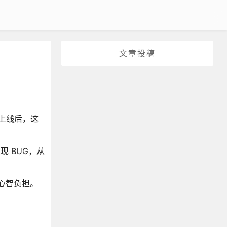
文章投稿
目上线后，这
 BUG，从
心智负担。