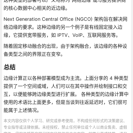
这种类型的部署可以广义地称为“网络边缘”或与服务提供商
的核心数据中心相关的近边缘。
Next Generation Central Office (NGCO) 架构旨在解决网
络边缘的要求。这种边缘的另一个例子是有线固定接入边
缘，它提供宽带服务，如 IPTV、VoIP、互联网服务等。
随着固定移动融合的出现，由于架构融合，该边缘的各种设
备类型之间的界限正在变窄。
总结
边缘计算正以各种部署模型成为主流。上面分享的 4 种类型
提供了一个空间或域，人们可以在其中操作并绘制接口和交
互，以便能够跨边缘类型进行扩展。 各种类型的边缘计算中
使用的术语比上面更多，但是当谈到往返延迟时，它们很可
能属于上述情况。
本文内容仅供个人学习、研究或参考使用，不构成任何形式的决策建议、
专业指导或法律依据。未经授权，禁止任何单位或个人以商业售卖、虚假