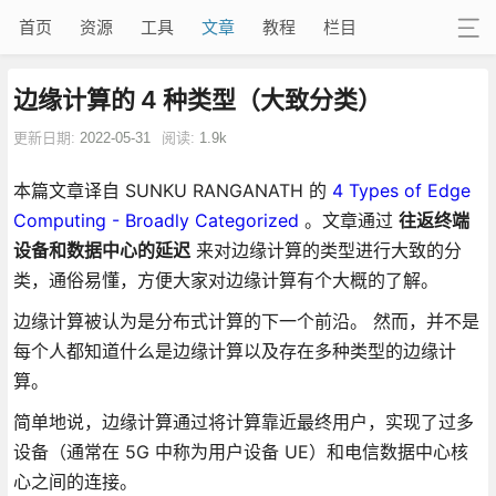
首页
资源
工具
文章
教程
栏目
边缘计算的 4 种类型（大致分类）
更新日期:
2022-05-31
阅读:
1.9k
本篇文章译自 SUNKU RANGANATH 的
4 Types of Edge
Computing - Broadly Categorized
。文章通过
往返终端
设备和数据中心的延迟
来对边缘计算的类型进行大致的分
类，通俗易懂，方便大家对边缘计算有个大概的了解。
边缘计算被认为是分布式计算的下一个前沿。 然而，并不是
每个人都知道什么是边缘计算以及存在多种类型的边缘计
算。
简单地说，边缘计算通过将计算靠近最终用户，实现了过多
设备（通常在 5G 中称为用户设备 UE）和电信数据中心核
心之间的连接。