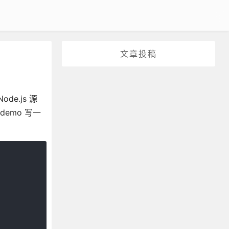
文章投稿
e.js 源
demo 写一