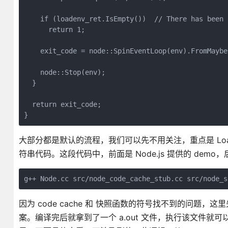
    if (loadenv_ret.IsEmpty())  // There has been 
      return 1;

    exit_code = node::SpinEventLoop(env).FromMaybe(
    node::Stop(env);

  }

  return exit_code;

}
大部分都是默认的流程，我们可以先不用关注，重点是 LoadEnv
符串代码。这段代码中，前面是 Node.js 提供的 demo，后
g++ Node.cc src/node_code_cache_stub.cc src/node_s
因为 code cache 和 快照函数的符号找不到的问题，
案。编译完后就拿到了一个 a.out 文件，执行该文件就可以看到输