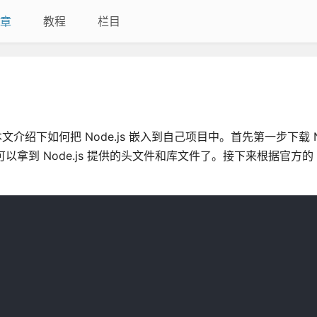
章
教程
栏目
介绍下如何把 Node.js 嵌入到自己项目中。首先第一步下载 Nod
以拿到 Node.js 提供的头文件和库文件了。接下来根据官方的 