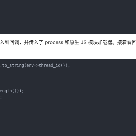
nment 传入到回调，并传入了 process 和原生 JS 模块加载器。接
:to_string(env->thread_id());

ngth()));


