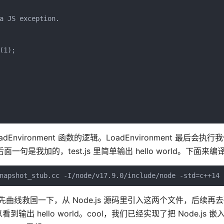
a JS exception.

1);

ironment 函数的逻辑。LoadEnvironment 最后会执
面一句是我加的，test.js 里简单输出 hello world。下面来
napshot_stub.cc -I/node/v17.9.0/include/node -std=c++14 
这里先曲线救国一下，从 Node.js 源码里引入这两个文件，后续再
出 hello world。cool，我们已经实现了把 Node.js 