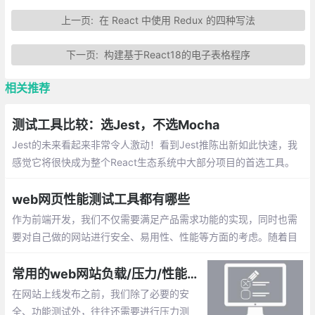
上一页:
在 React 中使用 Redux 的四种写法
下一页:
构建基于React18的电子表格程序
相关推荐
测试工具比较：选Jest，不选Mocha
Jest的未来看起来非常令人激动！看到Jest推陈出新如此快速，我
感觉它将很快成为整个React生态系统中大部分项目的首选工具。
我建议，应该把测试迁移到Jest上去。
web网页性能测试工具都有哪些
作为前端开发，我们不仅需要满足产品需求功能的实现，同时也需
要对自己做的网站进行安全、易用性、性能等方面的考虑。随着目
前技术不断进步，web页面的性能测试工具也在不断完善，通过这
些工具，我们可以客观的评价web网站的质量水平。
常用的web网站负载/压力/性能测试工具
在网站上线发布之前，我们除了必要的安
全、功能测试外，往往还需要进行压力测