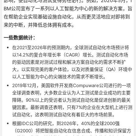
影响，使自动化与测试变得势在必行。例如，2020年5月，I
BM公司宣布了一系列以人工智能为中心的新的解决方案，旨
在帮助企业实现基础设施自动化，从而更灵活地应对即将到
来的中断，并降低总体拥有成本。
一些数据统计：
在2021至2026年的预测期内，全球测试自动化市场预计将
以14.2%的复合年增长率（CAGR）增长。测试自动化市场
的驱动因素是对测试过程和解决方案自动化的需求不断扩
大，以实现完美的客户体验，以及对质量保证（QA）环境中
以人工智能为中心的尖端技术的需求不断增长。
2019年12月，美国软件开发商Compuware公司进行的一项
全球调查表明，大多数企业认为人工测试是企业成功的主要
障碍。90%以上的受访者认为测试自动化是促进创新的最关
键因素。最新调查还表明，只有7%的企业在大型机上进行测
试自动化，这表明测试自动化有着巨大的市场前景。
根据IDC公司的研究，到2026年，40%的全球2000强
（G2000）将把智能自动化在信息合成、传播和知识保留方