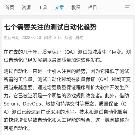
首页
资源
工具
文章
教程
栏目
​七个需要关注的测试自动化趋势
更新日期:
2022-06-10
阅读:
2.1k
标签:
测试
在过去的几十年，质量保证（QA）测试领域发生了巨变。测
试自动化已经发展到以最高质量加速软件发布。
测试自动化一直是一个引人注目的趋势，因为它降低了测试
所需的工作量。测试自动化领域在质量保证（QA）领域正变
得越来越重要。通过增强质量保证程序和扩大软件开发生产
力，它已被证明是一个明智的游戏规则改变者。此外，借助
Scrum、DevOps、敏捷和持续交付等概念，质量保证（Q
A）测试已经达到广泛采用的水平。技术和测试自动化服务
的快速增长导致自动化和人工智能的融合，这一概念被称为
智能自动化。