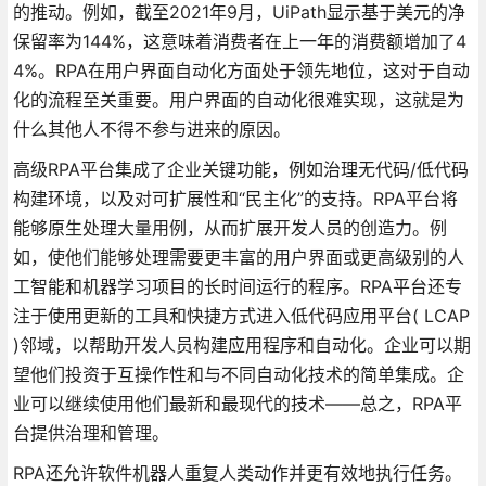
的推动。例如，截至2021年9月，UiPath显示基于美元的净
保留率为144%，这意味着消费者在上一年的消费额增加了4
4%。RPA在用户界面自动化方面处于领先地位，这对于自动
化的流程至关重要。用户界面的自动化很难实现，这就是为
什么其他人不得不参与进来的原因。
高级RPA平台集成了企业关键功能，例如治理无代码/低代码
构建环境，以及对可扩展性和“民主化”的支持。RPA平台将
能够原生处理大量用例，从而扩展开发人员的创造力。例
如，使他们能够处理需要更丰富的用户界面或更高级别的人
工智能和机器学习项目的长时间运行的程序。RPA平台还专
注于使用更新的工具和快捷方式进入低代码应用平台( LCAP
)邻域，以帮助开发人员构建应用程序和自动化。企业可以期
望他们投资于互操作性和与不同自动化技术的简单集成。企
业可以继续使用他们最新和最现代的技术——总之，RPA平
台提供治理和管理。
RPA还允许软件机器人重复人类动作并更有效地执行任务。