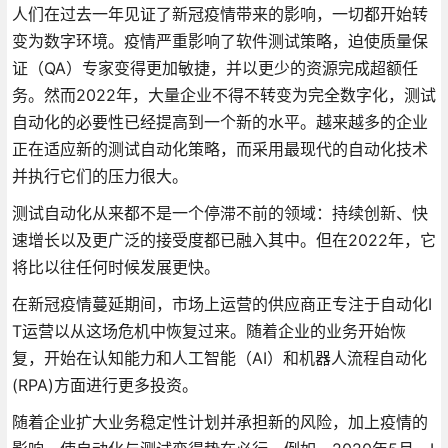
人们在过去一年见证了新冠疫情带来的影响，一切都开始转
变为数字环境。疫情严重影响了软件测试策略，迫使质量保
证（QA）专家变得更加敏捷，并以更少的资源完成超额任
务。然而2022年，大量企业不得不转变为完全数字化，测试
自动化的必要性已经提高到一个新的水平。越来越多的企业
正在适应新的测试自动化策略，而采用最现代的自动化技术
并执行它们的压力很大。
测试自动化从来都不是一个停滞不前的领域：持续创新、快
速增长以及更广泛的接受度都已融入其中。但在2022年，它
将比以往任何时候发展更快。
在新冠疫情蔓延期间，市场上运营的供应商正专注于自动化I
T运营以从这场危机中恢复过来。随着企业的业务开始恢
复，开始在认知能力和人工智能（AI）和机器人流程自动化
(RPA)方面进行更多投资。
随着企业扩大业务稳定性计划并承担新的风险，加上疫情的