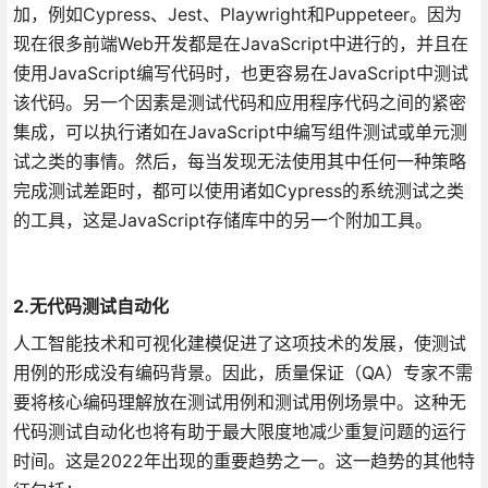
加，例如Cypress、Jest、Playwright和Puppeteer。因为
现在很多前端Web开发都是在JavaScript中进行的，并且在
使用JavaScript编写代码时，也更容易在JavaScript中测试
该代码。另一个因素是测试代码和应用程序代码之间的紧密
集成，可以执行诸如在JavaScript中编写组件测试或单元测
试之类的事情。然后，每当发现无法使用其中任何一种策略
完成测试差距时，都可以使用诸如Cypress的系统测试之类
的工具，这是JavaScript存储库中的另一个附加工具。
2.无代码测试自动化
人工智能技术和可视化建模促进了这项技术的发展，使测试
用例的形成没有编码背景。因此，质量保证（QA）专家不需
要将核心编码理解放在测试用例和测试用例场景中。这种无
代码测试自动化也将有助于最大限度地减少重复问题的运行
时间。这是2022年出现的重要趋势之一。这一趋势的其他特