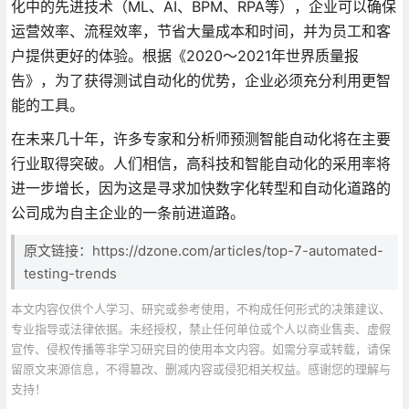
化中的先进技术（ML、AI、BPM、RPA等），企业可以确保
运营效率、流程效率，节省大量成本和时间，并为员工和客
户提供更好的体验。根据《2020～2021年世界质量报
告》，为了获得测试自动化的优势，企业必须充分利用更智
能的工具。
在未来几十年，许多专家和分析师预测智能自动化将在主要
行业取得突破。人们相信，高科技和智能自动化的采用率将
进一步增长，因为这是寻求加快数字化转型和自动化道路的
公司成为自主企业的一条前进道路。
原文链接：https://dzone.com/articles/top-7-automated-
testing-trends
本文内容仅供个人学习、研究或参考使用，不构成任何形式的决策建议、
专业指导或法律依据。未经授权，禁止任何单位或个人以商业售卖、虚假
宣传、侵权传播等非学习研究目的使用本文内容。如需分享或转载，请保
留原文来源信息，不得篡改、删减内容或侵犯相关权益。感谢您的理解与
支持！