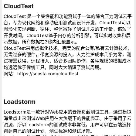
CloudTest
CloudTest 是一个集性能和功能测试于一体的综合压力测试云平
台，专为现代网络和移动应用测试而设计开发，CloudTest可以
图形化实现判断、循环，整体减轻了测试开发的工作量，缩短了
开发时间。CloudTest基于内存的分析引擎，可以实时收集和展
示数据，所有数据在3秒内汇聚显示。
CloudTest采用虚拟化技术，完美的配合公有/私有云计算技术，
无需过多的硬件，带宽资源的投入，人力维护成本几乎为零，测
试按需获得，远程接入，适合多团队协作。各种规模的模拟成本
均远远优于传统工具，同时大大缩短了测试周期。
网站：https://soasta.com/cloudtest
Loadstorm
Loadstorm是一款针对Web应用的云端负载测试工具，通过模拟
海量点击来测试Web应用在大负载下的性能表现。由于采用了云
资源，所以Loadstorm的测试成本非常低，用户可以在云端选择
创建自己的测试计划，测试标准和测试场景。