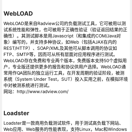
WebLOAD
WebLOAD是来自Radview公司的负载测试工具，它可被用以测
试系统性能和弹性，也可被用于正确性验证（验证返回结果的正
确性）。其测试脚本是用Javascript（和集成的COM/Java对
象）编写的，并支持多种协议，如Web（包括AJAX在内的
REST/HTTP）、SOAP/XML及其他可从脚本调用的协议如
FTP、SMTP等，因而可从所有层面对应用程序进行测试。
WebLOAD存在免费和专业两个版本，免费版本支持50个虚拟用
户，专业版还提供更多的报告和协议供用户选择。WebLOAD通
常用作QA团队的独立运行工具，在开发周期的验证阶段，被测
系统（System Under Test，SUT）投入实用之前，在模拟环境
中对被测系统进行测试。
网站：http://www.radview.com/
Loadster
Loadster是一款商用负载测试软件，用于测试高负载下网站、
Web应用、Web服务的性能表现，支持Linux，Mac和Windows