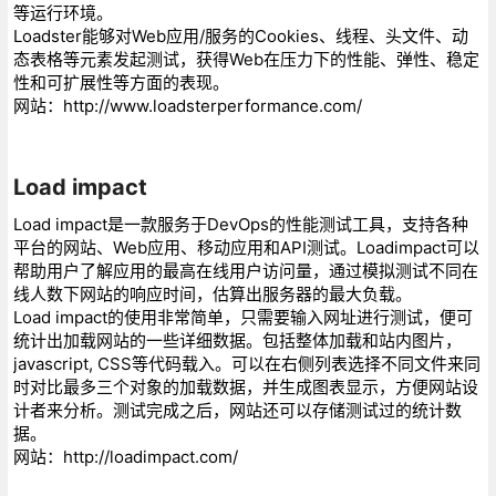
等运行环境。
Loadster能够对Web应用/服务的Cookies、线程、头文件、动
态表格等元素发起测试，获得Web在压力下的性能、弹性、稳定
性和可扩展性等方面的表现。
网站：http://www.loadsterperformance.com/
Load impact
Load impact是一款服务于DevOps的性能测试工具，支持各种
平台的网站、Web应用、移动应用和API测试。Loadimpact可以
帮助用户了解应用的最高在线用户访问量，通过模拟测试不同在
线人数下网站的响应时间，估算出服务器的最大负载。
Load impact的使用非常简单，只需要输入网址进行测试，便可
统计出加载网站的一些详细数据。包括整体加载和站内图片，
javascript, CSS等代码载入。可以在右侧列表选择不同文件来同
时对比最多三个对象的加载数据，并生成图表显示，方便网站设
计者来分析。测试完成之后，网站还可以存储测试过的统计数
据。
网站：http://loadimpact.com/