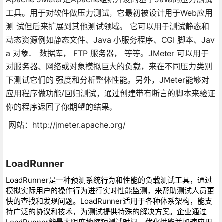
工具。用于对软件做压力测试，它最初被设计用于Web应用
测 试但后来扩展到其他测试领域。 它可以用于测试静态和
动态资源例如静态文件、Java 小服务程序、CGI 脚本、Jav
a 对象、 数据库， FTP 服务器， 等等。JMeter 可以用于
对服务器、网络或对象模拟巨大的负载，来在不同压力类别
下测试它们的 强度和分析整体性能。另外，JMeter能够对
应用程序做功能/回归测试，通过创建带有断言的脚本来验证
你的程序返回了你期望的结果。
网站：http://jmeter.apache.org/
LoadRunner
LoadRunner是一种预测系统行为和性能的负载测试工具，通过
模拟实际用户的操作行为进行实时性能监测，来帮助测试人员更
快的查找和发现问题。LoadRunner适用于各种体系架构，能支
持广泛的协议和技术，为测试提供特殊的解决方案。企业通过
LoadRunner能最大限度地缩短测试时间，优化性能并加速应用