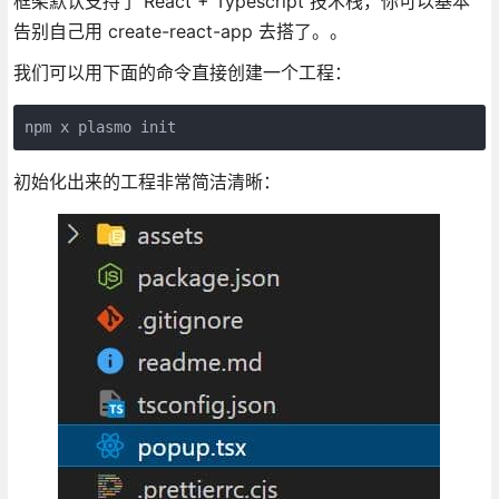
框架默认支持了 React + Typescript 技术栈，你可以基本
告别自己用 create-react-app 去搭了。。
我们可以用下面的命令直接创建一个工程：
npm x plasmo init
初始化出来的工程非常简洁清晰：