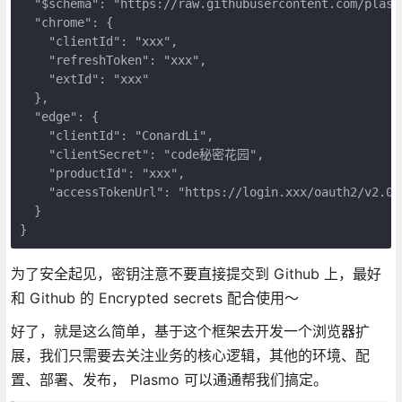
  "$schema": "https://raw.githubusercontent.com/plasm
  "chrome": {
    "clientId": "xxx",
    "refreshToken": "xxx",
    "extId": "xxx"
  },
  "edge": {
    "clientId": "ConardLi",
    "clientSecret": "code秘密花园",
    "productId": "xxx",
    "accessTokenUrl": "https://login.xxx/oauth2/v2.0/
  }
}
为了安全起见，密钥注意不要直接提交到 Github 上，最好
和 Github 的 Encrypted secrets 配合使用～
好了，就是这么简单，基于这个框架去开发一个浏览器扩
展，我们只需要去关注业务的核心逻辑，其他的环境、配
置、部署、发布， Plasmo 可以通通帮我们搞定。