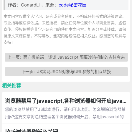
作者：ConardLi ，来源：
code秘密花园
本文内容仅供个人学习、研究或参考使用，不构成任何形式的决策建议、
专业指导或法律依据。未经授权，禁止任何单位或个人以商业售卖、虚假
宣传、侵权传播等非学习研究目的使用本文内容。如需分享或转载，请保
留原文来源信息，不得篡改、删减内容或侵犯相关权益。感谢您的理解与
支持！
上一页:
面向微前端，谈谈 JavaScript 隔离沙箱机制的古往今来
下一页:
JS实现JSON对象与URL参数的相互转换
相关推荐
浏览器禁用了javascript,各种浏览器如何开启javascript的方法总汇
您的浏览器禁用了JS脚本运行，请启用该功能。怎么解除浏览器禁
用js?这篇文章将总结整理各个浏览器如何开启、禁用javascript的
方法总汇。