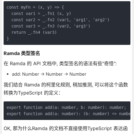
const myFn = (x, y) => {

  const var1 = _.fn1 (x, y)

  const var2 = _.fn2 (var1, 'arg1', 'arg2')

  const var3 = _.fn3 (var2, 'arg3')

  return _.fn4 (var3)

}
Ramda 类型签名
在 Ramda 的 API 文档中, 类型签名的语法有些"奇怪":
add: Number → Number → Number
我们结合 Ramda 的柯里化规则, 稍加推测, 可以将这个函数
转换为TypeScript 的定义：
export function add(a: number, b: number): number;

export function add(a: number): (b: number) => number
OK, 那为什么Ramda 的文档不直接使用TypeScript 表达函