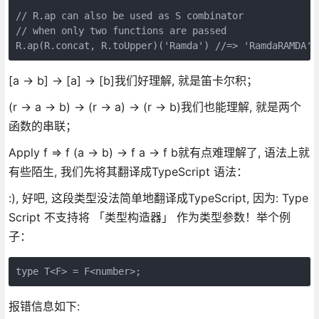
// R.ap can also be used as S combinator 

// when only two functions are passed 

R.ap(R.concat, R.toUpper)('Ramda') //=> 'RamdaRAMDA'
[a → b] → [a] → [b]我们好理解, 就是笛卡尔积；
(r → a → b) → (r → a) → (r → b)我们也能理解, 就是两个
函数的串联；
Apply f => f (a → b) → f a → f b就有点难理解了, 语法上就
有些陌生, 我们先将其翻译成TypeScript 语法：
:), 好吧, 这段类型没法简单地翻译成TypeScript, 因为: Type
Script 不支持将 「类型构造器」 作为类型参数！举个例
子：
type T<F> = F<number>;
报错信息如下: