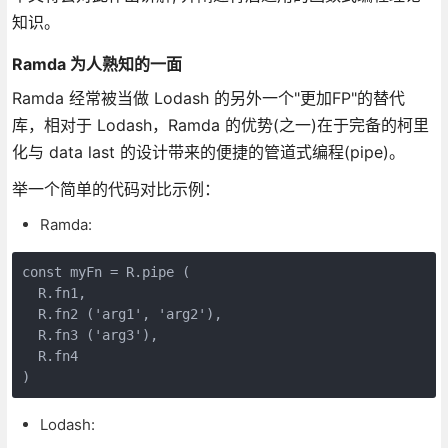
知识。
Ramda 为人熟知的一面
Ramda 经常被当做 Lodash 的另外一个"更加FP"的替代
库，相对于 Lodash，Ramda 的优势(之一)在于完备的柯里
化与 data last 的设计带来的便捷的管道式编程(pipe)。
举一个简单的代码对比示例：
Ramda:
const myFn = R.pipe (

  R.fn1,

  R.fn2 ('arg1', 'arg2'),

  R.fn3 ('arg3'),

  R.fn4

)
Lodash: