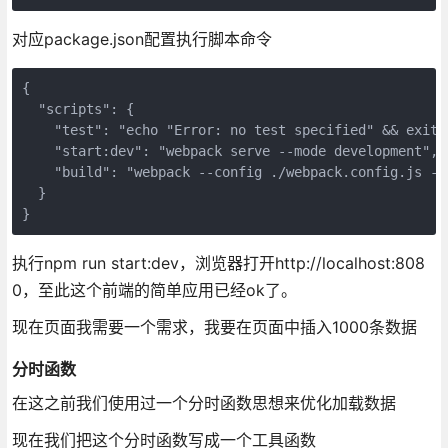
对应package.json配置执行脚本命令
{

  "scripts": {

    "test": "echo "Error: no test specified" && exit 1
    "start:dev": "webpack serve --mode development",

    "build": "webpack --config ./webpack.config.js --m
  }

执行npm run start:dev，浏览器打开http://localhost:808
0，至此这个前端的简单应用已经ok了。
现在页面我需要一个需求，我要在页面中插入1000条数据
分时函数
在这之前我们使用过一个分时函数思想来优化加载数据
现在我们把这个分时函数写成一个工具函数