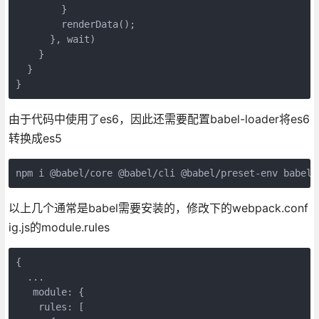
        }

        renderData();

      }, wait)

    }

  }

由于代码中使用了es6，因此还需要配置babel-loader将es6
转换成es5
以上几个通常是babel需要安装的，修改下的webpack.conf
ig.js的module.rules
{

  ...

   module: {

    rules: [
