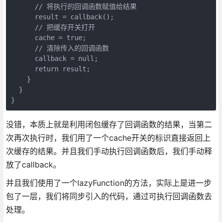
      // 将执行的回调函数赋值给结果

      result = callback();

      // 把缓存开关打开

      cache = true;

      // 清除传入的回调函数

      callback = null;

      return result;

    }

  }

没错，本质上就是利用闭包缓存了回调函数的结果，当第二
次再次执行时，我们用了一个cache开关的标识直接返回上
次缓存的结果。并且我们手动执行回调函数后，我们手动释
放了callback。
并且我们使用了一个lazyFunction的方法，实际上是进一步
包了一层，我们将同步引入的代码，通过可执行回调函数去
处理。