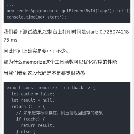
...

new renderApp(document.getElementById('app')).init();

我们看下测试结果,控制台上打印时间是start: 0.726074218
75 ms
因此时间上确实是要小了不少。
那为什么memorize这个工具函数可以优化程序的性能
当我们看到这段代码是不是感觉很熟悉
export const memorize = callback => {

  let cache = false;

  let result = null;

  return () => {

    // 如果缓存标识存在，则直接返回缓存的结果

    if (cache) {

      return result;

    } else {
