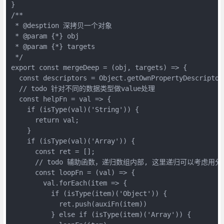
}

/**

 * @desption 深拷贝一个对象

 * @param {*} obj 

 * @param {*} targets 

 */

export const mergeDeep = (obj, targets) => {

  const descriptors = Object.getOwnPropertyDescriptors
  // todo 针对不同的数据类型做value处理

  const helpFn = val => {

    if (isType(val)('String')) {

      return val;

    }

    if (isType(val)('Array')) {

      const ret = [];

      // todo 辅助函数，递归数组内部, 这里递归可以考虑用
      const loopFn = (val) => {

        val.forEach(item => {

          if (isType(item)('Object')) {

            ret.push(auxiFn(item))

          } else if (isType(item)('Array')) {
