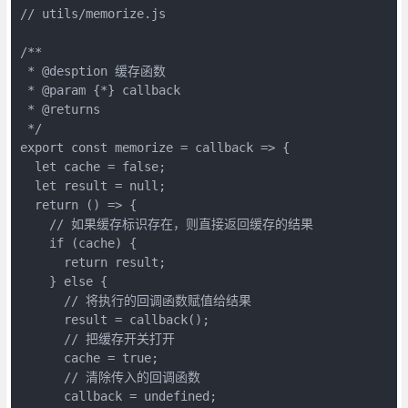
// utils/memorize.js

/**

 * @desption 缓存函数

 * @param {*} callback 

 * @returns 

 */

export const memorize = callback => {

  let cache = false;

  let result = null;

  return () => {

    // 如果缓存标识存在，则直接返回缓存的结果

    if (cache) {

      return result;

    } else {

      // 将执行的回调函数赋值给结果

      result = callback();

      // 把缓存开关打开

      cache = true;

      // 清除传入的回调函数

      callback = undefined;
