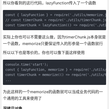
所以你看到的这行代码，lazyFunction传入了一个函数
const { lazyFunction } = require('./utils/memorize.js'
// const timerChunk = require('./utils/timerChunk.js')
实际上你也可以不需要这么做，因为timerChunk.js本身就是
一个函数，memorize只要保证传入的形参是一个函数就行
所以以下也是等价的，你也可以像下面这样使用
console.time('start');

const { lazyFunction, memorize } = require('./utils/me
const timerChunk = memorize(() => require('./utils/tim
为此这样的一个memorize的函数就可以当成业务代码的一
个通用的工具来使用了
深拷贝对象