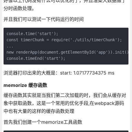
好像以上代码没有什么可以优化的了，并且渲染大数据做了
分时函数处理。
并且我们可以测试一下代码运行的时间
console.time('start');

const timerChunk = require('./utils/timerChunk');

...

new renderApp(document.getElementById('app')).init();

浏览器打印出来的大概是：start: 1.07177734375 ms
memorize 缓存函数
缓存函数其实就是当我们第二次加载的时，我们会从缓存对
象中获取函数，这是一个常用的优化手段,在webpack源码
中也有大量的这样的缓存函数处理
首先我们创建一个memorize工具函数