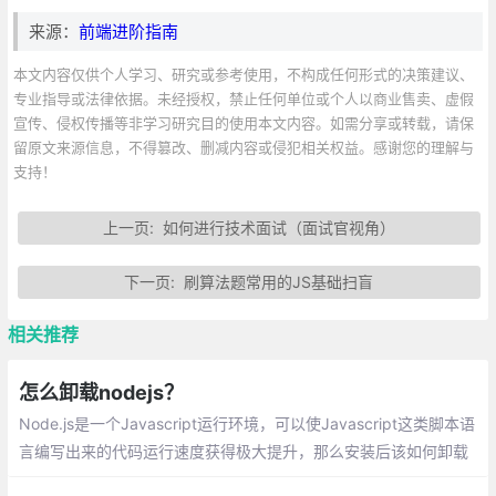
来源：
前端进阶指南
本文内容仅供个人学习、研究或参考使用，不构成任何形式的决策建议、
专业指导或法律依据。未经授权，禁止任何单位或个人以商业售卖、虚假
宣传、侵权传播等非学习研究目的使用本文内容。如需分享或转载，请保
留原文来源信息，不得篡改、删减内容或侵犯相关权益。感谢您的理解与
支持！
上一页:
如何进行技术面试（面试官视角）
下一页:
刷算法题常用的JS基础扫盲
相关推荐
怎么卸载nodejs？
Node.js是一个Javascript运行环境，可以使Javascript这类脚本语
言编写出来的代码运行速度获得极大提升，那么安装后该如何卸载
呢？下面本篇文章就来给大家介绍一下Windows平台下卸载node.js