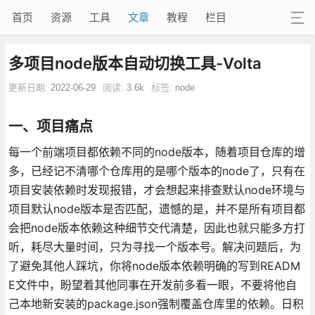
首页
资源
工具
文章
教程
栏目
多项目node版本自动切换工具-Volta
更新日期:
2022-06-29
阅读:
3.6k
标签:
node
一、项目痛点
每一个前端项目都依赖不同的node版本，随着项目仓库的增
多，已经记不清哪个仓库用的是哪个版本的node了，只有在
项目安装依赖时发现报错，才会想起来排查默认node环境与
项目默认node版本是否匹配，遗憾的是，并不是所有项目都
会把node版本依赖这种细节交代清楚，因此也就只能多方打
听，耗尽大量时间，只为寻找一个版本号。解决问题后，为
了避免其他人踩坑，你将node版本依赖明确的写到READM
E文件中，盼望着其他同事在开发前多看一眼，不要将他自
己本地新安装的package.json强制覆盖仓库里的依赖。日积