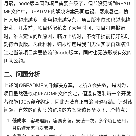
月累，node版本因为项目需要升级了，但却没更新到READ
ME文件中，README的解决方案形同虚设。寒来暑往，协
同人员越来越多，业务越来越复杂，项目版本依赖也越来越
混乱，开发前，项目适配花去了大量时间，项目打包报错
时，难以定位问题原因，临近上线时，不得不提前打好包时
刻待命发版。凡此种种，归根结底是我们无法实现自动精准
锁定当前项目需要依赖的node版本，同时也无法形成有效的
团队公约。
二、问题分析
上述问题README文件解决方案，之所以会失效，是因为，
项目虽然强依赖README文件约定，但没有强制每一个开发
者都能100%遵守约定，因此无法真正根治问题症结。针对该
问题，有效的而彻底的解决的方案应该具备以下几个特点：
低成本
：容易理解，容易安装，安装一次，多个项目通用，
且后续无需再次安装；