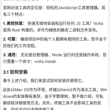
官网对该工具的定位是：轻松的JavaScript工具管理器。其
有三个特点：
1. 高效快速：
快速无缝地安装和运行任何 JS 工具！Volta
是用 Rust 构建的，并作为精炼的静态二进制文件发布。
2. 可靠：
确保项目中的每个人都拥有相同的工具，而不会干
扰他们的工作流程。
3. 通用：
无论是包管理器、Node 运行时还是操作系统，您
只需要一个命令：volta install.
3.1 如何安装
基于上述介绍，我们来尝试如何安装并使用它。
此处以Mac OS作为环境，终端以Iterm2作为演示工具；Win
dows的安装略有差异，由于字数限制，暂不做介绍，可私
聊获取详细使用方法，另外，终端工具不会影响工具的安
装，因此可自行选择终端工具。