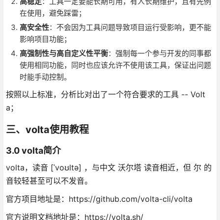
高稳定
：工具一定要能长期可用，有人长期维护，且有先例
在使用，避免踩雷；
高安全性
：不会因为工具问题导致项目运行受影响，更不能
影响项目功能；
高强制性与高自定义性平衡
：强制每一个参与开发的同事都
使用相同功能，同时也应该允许不使用该工具，保证出问题
时能手动控制。
按照以上标准，分析比对出了一个符合要求的工具 -- Volt
a；
三、volta使用教程
3.0 volta简介
volta，读音 [ˈvoʊltə] ，与中文 沃尔塔 读音相近，但 尔 的
音较轻甚至可以不发音。
官方项目地址是：https://github.com/volta-cli/volta
官方说明文档地址是：https://volta.sh/