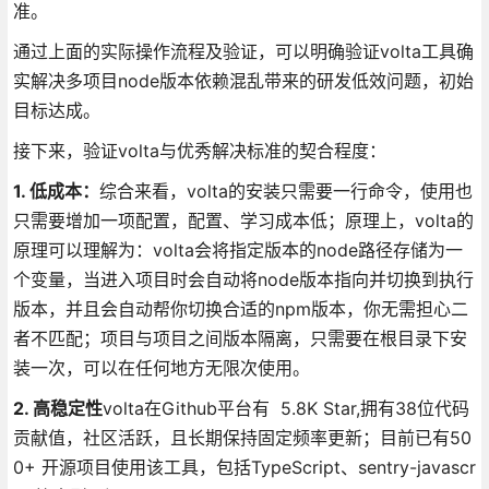
准。
通过上面的实际操作流程及验证，可以明确验证volta工具确
实解决多项目node版本依赖混乱带来的研发低效问题，初始
目标达成。
接下来，验证volta与优秀解决标准的契合程度：
1. 低成本：
综合来看，volta的安装只需要一行命令，使用也
只需要增加一项配置，配置、学习成本低；原理上，volta的
原理可以理解为：volta会将指定版本的node路径存储为一
个变量，当进入项目时会自动将node版本指向并切换到执行
版本，并且会自动帮你切换合适的npm版本，你无需担心二
者不匹配；项目与项目之间版本隔离，只需要在根目录下安
装一次，可以在任何地方无限次使用。
2. 高稳定性
volta在Github平台有 5.8K Star,拥有38位代码
贡献值，社区活跃，且长期保持固定频率更新；目前已有50
0+ 开源项目使用该工具，包括TypeScript、sentry-javascr