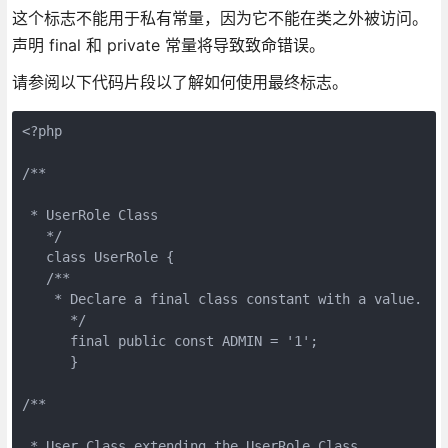
这个标志不能用于私有常量，因为它不能在类之外被访问。
声明 final 和 private 常量将导致致命错误。
请参阅以下代码片段以了解如何使用最终标志。
<?php
/**
 * UserRole Class
   */
   class UserRole {
   /**
    * Declare a final class constant with a value.
      */
      final public const ADMIN = '1';
      }
/**
 * User Class extending the UserRole Class