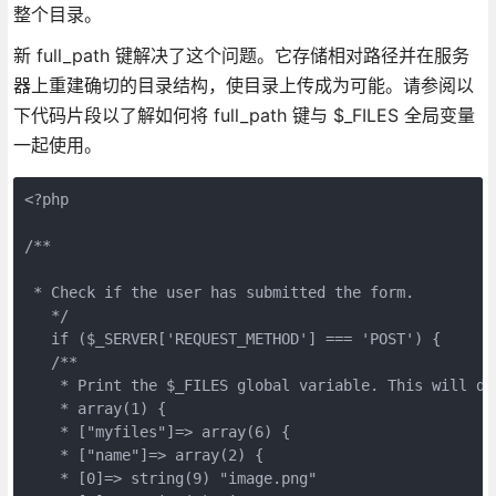
整个目录。
新 full_path 键解决了这个问题。它存储相对路径并在服务
器上重建确切的目录结构，使目录上传成为可能。请参阅以
下代码片段以了解如何将 full_path 键与 $_FILES 全局变量
一起使用。
<?php
/**
 * Check if the user has submitted the form.
   */
   if ($_SERVER['REQUEST_METHOD'] === 'POST') {
   /**
    * Print the $_FILES global variable. This will di
    * array(1) {
    * ["myfiles"]=> array(6) {
    * ["name"]=> array(2) {
    * [0]=> string(9) "image.png"