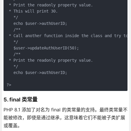
 * Print the readonly property value.
 * This will print 30.
   */
   echo $user->authUserID;
   /**
 * Call another function inside the class and try to 
   */
   $user->updateAuthUserID(50);
   /**
 * Print the readonly property value.
   */
   echo $user->authUserID;
?>
5. final 类常量
PHP 8.1 添加了对名为 final 的类常量的支持。最终类常量不
能被修改，即使是通过继承，这意味着它们不能被子类扩展
或覆盖。