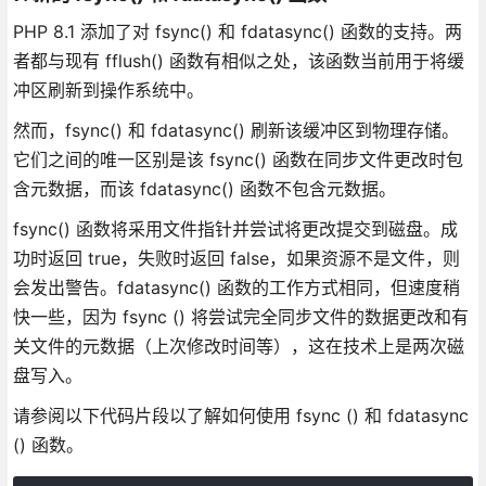
PHP 8.1 添加了对 fsync() 和 fdatasync() 函数的支持。两
者都与现有 fflush() 函数有相似之处，该函数当前用于将缓
冲区刷新到操作系统中。
然而，fsync() 和 fdatasync() 刷新该缓冲区到物理存储。
它们之间的唯一区别是该 fsync() 函数在同步文件更改时包
含元数据，而该 fdatasync() 函数不包含元数据。
fsync() 函数将采用文件指针并尝试将更改提交到磁盘。成
功时返回 true，失败时返回 false，如果资源不是文件，则
会发出警告。fdatasync() 函数的工作方式相同，但速度稍
快一些，因为 fsync () 将尝试完全同步文件的数据更改和有
关文件的元数据（上次修改时间等），这在技术上是两次磁
盘写入。
请参阅以下代码片段以了解如何使用 fsync () 和 fdatasync
() 函数。