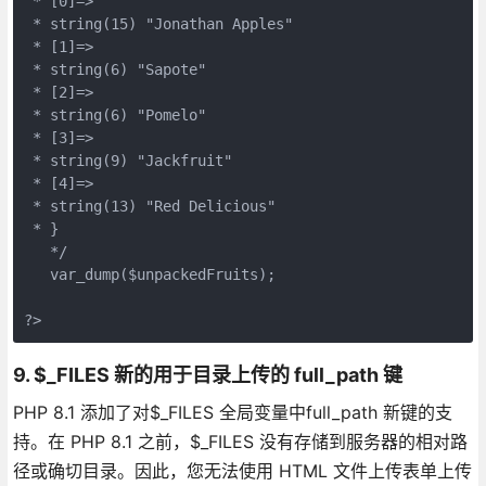
 * [0]=>
 * string(15) "Jonathan Apples"
 * [1]=>
 * string(6) "Sapote"
 * [2]=>
 * string(6) "Pomelo"
 * [3]=>
 * string(9) "Jackfruit"
 * [4]=>
 * string(13) "Red Delicious"
 * }
   */
   var_dump($unpackedFruits);
?>
9. $_FILES 新的用于目录上传的 full_path 键
PHP 8.1 添加了对$_FILES 全局变量中full_path 新键的支
持。在 PHP 8.1 之前，$_FILES 没有存储到服务器的相对路
径或确切目录。因此，您无法使用 HTML 文件上传表单上传