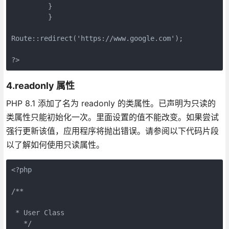
         }
         }
Route::redirect('https://www.google.com');
?>
4.readonly 属性
PHP 8.1 添加了名为 readonly 的类属性。已声明为只读的
类属性只能初始化一次。里面设置的值不能改变。如果尝试
强行更新该值，应用程序将抛出错误。请参阅以下代码片段
以了解如何使用只读属性。
<?php
/**
 * User Class
   */