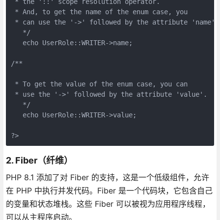
 * the '::' scope resolution operator.
 * And, to get the name of the enum case, you
 * can use the '->' followed by the attribute 'name'.
   */
   echo UserRole::WRITER->name;
/**
 * To get the value of the enum case, you can
 * use the '->' followed by the attribute 'value'.
   */
   echo UserRole::WRITER->value;
?>
2. Fiber（纤维）
PHP 8.1 添加了对 Fiber 的支持，这是一个低级组件，允许
在 PHP 中执行并发代码。Fiber 是一个代码块，它包含自己
的变量和状态堆栈。这些 Fiber 可以被视为应用程序线程，
可以从主程序启动。