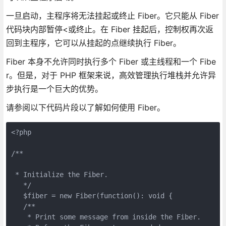
一旦启动，主程序将无法挂起或终止 Fiber。它只能从 Fiber
代码块内部暂停<或终止。在 Fiber 挂起后，控制权再次返
回到主程序，它可以从挂起的点继续执行 Fiber。
Fiber 本身不允许同时执行多个 Fiber 或主线程和一个 Fibe
r。但是，对于 PHP 框架来说，高效管理执行堆栈并允许异
步执行是一个巨大的优势。
请参阅以下代码片段以了解如何使用 Fiber。
<?php
/**
 * Initialize the Fiber.
   */
   $fiber = new Fiber(function(): void {
   /**
    * Print some message from inside the Fiber.