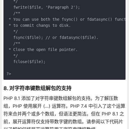
   */
   fwrite($file, 'Paragraph 2');
   /**
 * You can use both the fsync() or fdatasync() functi
 * to commit changs to disk.
   */
   fsync($file); // or fdatasync($file).
   /**
 * Close the open file pointer.
   */
   fclose($file);
?>
8. 对字符串键数组解包的支持
PHP 8.1 添加了对字符串键数组解包的支持。为了解压数
组，PHP 使用展开 (…) 运算符。PHP 7.4 中引入了这个运算
符来合并两个或多个数组，但语法更简洁。但在 PHP 8.1 之
前，展开运算符仅支持带数字键的数组。请参阅以下代码片