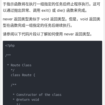
于指示函数将在执行一组指定的任务后终止程序执行。这可
以通过抛出异常、调用 exit() 或 die() 函数来完成。
never 返回类型类似于 void 返回类型。但是，void 返回类
型在函数完成一组指定的任务后继续执行。
请参阅以下代码片段以了解如何使用 never 返回类型。
<?php
/**
 * Route Class
   */
   class Route {
   /**
    * Constructor of the class
    * @return void
      */