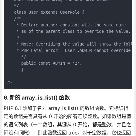
   */
   class User extends UserRole {
   /**
    * Declare another constant with the same name
    * as of the parent class to override the value.
    * 
    * Note: Overriding the value will throw the follo
    * PHP Fatal error:  User::ADMIN cannot override f
      */
      public const ADMIN = '2';
      }
?>
6. 新的 array_is_list() 函数
PHP 8.1 添加了名为 array_is_list() 的数组函数。它标识指
定的数组是否具有从 0 开始的所有连续整数。如果数组是值
的语义列表（一个数组，其键从 0 开始，都是整数，并且之
间没有间隙），则此函数返回 true。对于空数组，它也返回