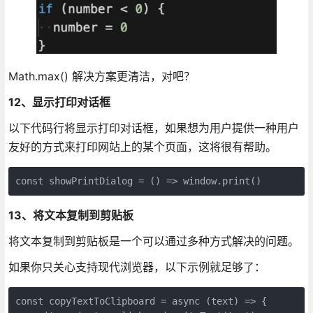
Math.max() 解决方案更清洁，对吧？
12、显示打印对话框
以下代码行将显示打印对话框，如果想为用户提供一种用户
友好的方式来打印网站上的某个页面，这将很有帮助。
const showPrintDialog = () => window.print()
13、将文本复制到剪贴板
将文本复制到剪贴板是一个可以通过多种方式解决的问题。
如果你只关心支持现代浏览器，以下示例就足够了：
const copyTextToClipboard = async (text) => {
