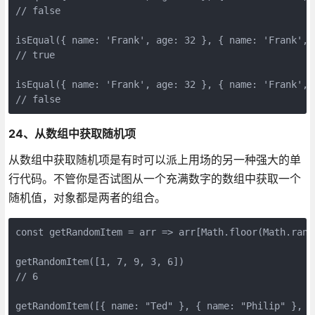
// false

isEqual({ name: 'Frank', age: 32 }, { name: 'Frank', 
// true

isEqual({ name: 'Frank', age: 32 }, { name: 'Frank', 
// false
24、从数组中获取随机项
从数组中获取随机项是有时可以派上用场的另一种强大的单
行代码。不管你是否试图从一个充满数字的数组中获取一个
随机值，对象都是两者的组合。
const getRandomItem = arr => arr[Math.floor(Math.rando
getRandomItem([1, 7, 9, 3, 6]) 

// 6

getRandomItem([{ name: "Ted" }, { name: "Philip" }, { 