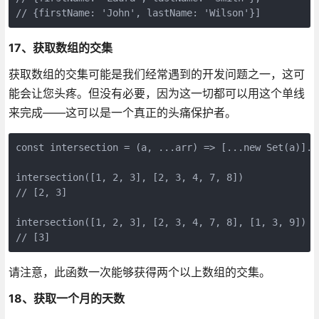
// {firstName: 'John', lastName: 'Wilson'}]
17、获取数组的交集
获取数组的交集可能是我们经常遇到的开发问题之一，这可
能会让您头疼。但没有必要，因为这一切都可以用这个单线
来完成——这可以是一个真正的头痛保护者。
const intersection = (a, ...arr) => [...new Set(a)].f
intersection([1, 2, 3], [2, 3, 4, 7, 8])

// [2, 3]

intersection([1, 2, 3], [2, 3, 4, 7, 8], [1, 3, 9])

// [3]
请注意，此函数一次能够获得两个以上数组的交集。
18、获取一个月的天数