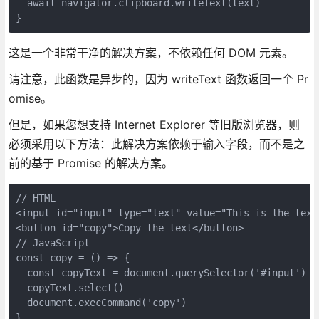
  await navigator.clipboard.writeText(text)

}
这是一个非常干净的解决方案，不依赖任何 DOM 元素。
请注意，此函数是异步的，因为 writeText 函数返回一个 Pr
omise。
但是，如果您想支持 Internet Explorer 等旧版浏览器，则
必须采用以下方法：此解决方案依赖于输入字段，而不是之
前的基于 Promise 的解决方案。
// HTML

<input id="input" type="text" value="This is the text 
<button id="copy">Copy the text</button>

// JavaScript

const copy = () => {

  const copyText = document.querySelector('#input')

  copyText.select()

  document.execCommand('copy')

}
