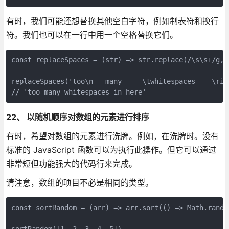
有时，我们可能还想替换其他空白字符，例如制表符和换行
符。我们也可以在一行中用一个空格替换它们。
const replaceSpaces = (str) => str.replace(/\s\s+/g, '
replaceSpaces('too\n   many     \twhitespaces    \rin 
// 'too many whitespaces in here'
22、 以随机顺序对数组的元素进行排序
有时，希望对数组的元素进行洗牌。例如，在洗牌时。没有
标准的 JavaScript 函数可以为执行此操作。但它可以通过
非常短但功能强大的代码行来完成。
请注意，数组的项目不必是相同的类型。
const sortRandom = (arr) => arr.sort(() => Math.random