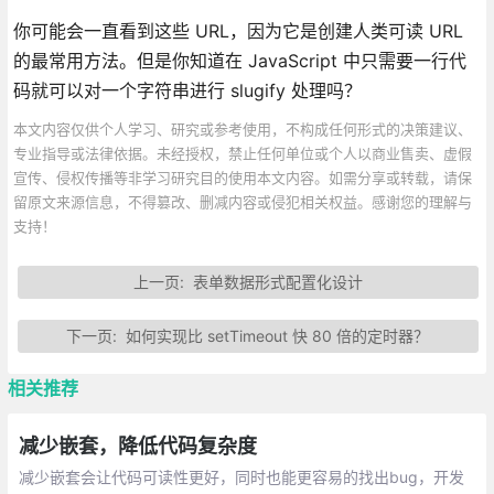
你可能会一直看到这些 URL，因为它是创建人类可读 URL
的最常用方法。但是你知道在 JavaScript 中只需要一行代
码就可以对一个字符串进行 slugify 处理吗？
本文内容仅供个人学习、研究或参考使用，不构成任何形式的决策建议、
专业指导或法律依据。未经授权，禁止任何单位或个人以商业售卖、虚假
宣传、侵权传播等非学习研究目的使用本文内容。如需分享或转载，请保
留原文来源信息，不得篡改、删减内容或侵犯相关权益。感谢您的理解与
支持！
上一页:
表单数据形式配置化设计
下一页:
如何实现比 setTimeout 快 80 倍的定时器？
相关推荐
减少嵌套，降低代码复杂度
减少嵌套会让代码可读性更好，同时也能更容易的找出bug，开发