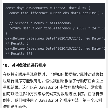
const daysBetweenDates = (dateA, dateB) => {

  const timeDifference = Math.abs(dateA.getTime() - da
  // Seconds * hours * miliseconds

  return Math.floor(timeDifference / (3600 * 24 * 1000
}

daysBetweenDates(new Date('2020/10/21'), new Date('202
// Result: 8

daysBetweenDates(new Date('2020/10/21'), new Date('202
// Result: 373
16、对对象数组进行排序
在以特定顺序呈现数据时，了解如何根据特定属性对对象数
组进行排序可能很有用，假设我们想根据字母顺序在页面上
呈现结果。这可以在 JavaScript 中很容易地完成，尽管我
们可以通过多种方式编写代码来对数组进行排序。在所有示
例中，我们都使用了 JavaScript 的排序方法。第一个示例
使用箭头函数。