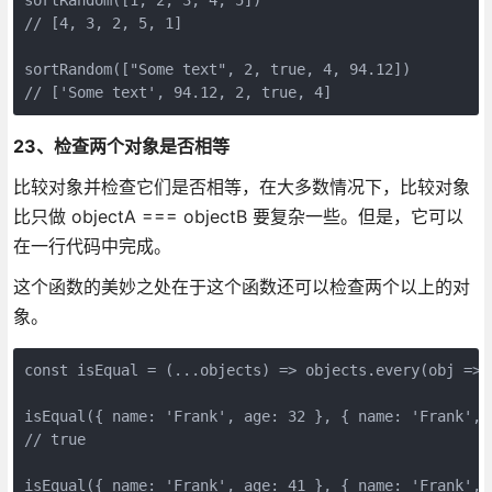
sortRandom([1, 2, 3, 4, 5])

// [4, 3, 2, 5, 1]

sortRandom(["Some text", 2, true, 4, 94.12])

// ['Some text', 94.12, 2, true, 4]
23、检查两个对象是否相等
比较对象并检查它们是否相等，在大多数情况下，比较对象
比只做 objectA === objectB 要复杂一些。但是，它可以
在一行代码中完成。
这个函数的美妙之处在于这个函数还可以检查两个以上的对
象。
const isEqual = (...objects) => objects.every(obj => 
isEqual({ name: 'Frank', age: 32 }, { name: 'Frank', a
// true

isEqual({ name: 'Frank', age: 41 }, { name: 'Frank', a