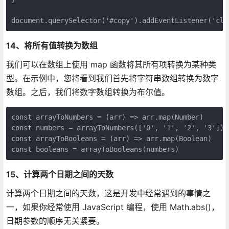
document.querySelector('#copy').addEventListener('cli
14、将所有值转换为数组
我们可以在数组上使用 map 函数将其所有项转换为某种类
型。在示例中，您将看到我们首先将字符串数组转换为数字
数组。之后，我们将数字数组转换为布尔值。
const arrayToNumbers = (arr) => arr.map(Number)

const numbers = arrayToNumbers(['0', '1', '2', '3'])

const arrayToBooleans = (arr) => arr.map(Boolean)

const booleans = arrayToBooleans(numbers)
15、计算两个日期之间的天数
计算两个日期之间的天数，这是开发中经常遇到的事情之
一，如果你经常使用 JavaScript 编程，使用 Math.abs()，
日期参数的顺序无关紧要。