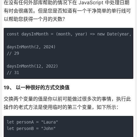
在没有任何外部库帮助的情况下在 JavaScript 中处理日期
有时会很痛苦。但是您是否知道有一个干净简单的单行线可
以帮助您获得一个月的天数？
const daysInMonth = (month, year) => new Date(year, mo
daysInMonth(2, 2024)

// 29

daysInMonth(12, 2022)

// 31
19、 以一种很好的方式交换值
交换两个变量的值是你以前可能做过很多次的事情，执行此
操作的老式方法是使用临时的第三个变量，如下所示：
let personA = "Laura"

let personB = "John"
