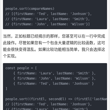
people.sort(compareNames)

// [{firstName: 'Ted', lastName: 'Jonhson'},

// {firstName: 'Laura', lastName: 'Smith'},

// {firstName: 'John', lastName: 'Wilson'}]
当然，正如标题已经揭示的那样，您甚至可以在一行中完成
此操作。尽管如果您有一个包含大量逻辑的比较函数，这可
能会很快变得混乱。如果比较功能相当简单，我只会选择这
个实现。
const people = [

    { firstName: 'Laura', lastName: 'Smith' },

    { firstName: 'John', lastName: 'Wilson' },

    { firstName: 'Ted', lastName: 'Jonhson' }

]

people.sort((firstEl, secondEl) => (firstEl['lastName
// [{firstName: 'Ted', lastName: 'Jonhson'},

// {firstName: 'Laura', lastName: 'Smith'},
