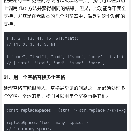
但是还有一种更短的方法可以实现这一点。我们可以在数组
上调用 flat 方法并获得相同的结果。但是，此功能尚不完全
支持。尤其是在老版本的几个浏览器中，缺乏对这个功能的
支持。
[[1, 2], [3, 4], [5, 6]].flat()

// [1, 2, 3, 4, 5, 6]

[["some", "text"], "and", ["some", "more"]].flat()

// ['some', 'text', 'and', 'some', 'more']
21、用一个空格替换多个空格
处理空格可能很烦人，空格最常见的问题之一是必须处理多
个空格。幸运的是，我们可以用单个空格替换它们。
const replaceSpaces = (str) => str.replace(/\s\s+/g, '
replaceSpaces('Too   many  spaces')

// 'Too many spaces'