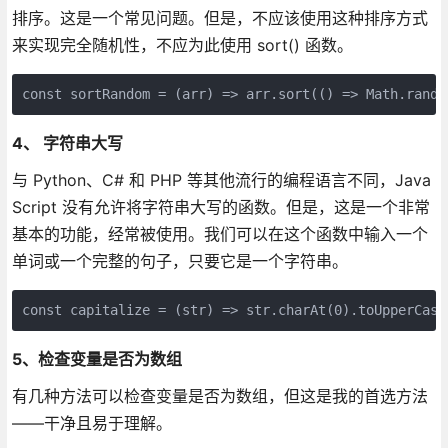
排序。这是一个常见问题。但是，不应该使用这种排序方式
来实现完全随机性，不应为此使用 sort() 函数。
const sortRandom = (arr) => arr.sort(() => Math.rando
4、 字符串大写
与 Python、C# 和 PHP 等其他流行的编程语言不同，Java
Script 没有允许将字符串大写的函数。但是，这是一个非常
基本的功能，经常被使用。我们可以在这个函数中输入一个
单词或一个完整的句子，只要它是一个字符串。
const capitalize = (str) => str.charAt(0).toUpperCase
5、检查变量是否为数组
有几种方法可以检查变量是否为数组，但这是我的首选方法
——干净且易于理解。