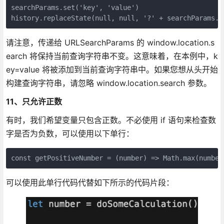
searchParams.set('key', 'value')

history.replaceState(null, null, '?' + searchParams.t
请注意，传递给 URLSearchParams 的 window.location.s
earch 将保持当前查询字符串不变。这意味着，在本例中，k
ey=value 将被添加到当前查询字符串中。如果您想从头开始
构建查询字符串，请忽略 window.location.search 参数。
11、只允许正数
有时，我们希望变量只包含正数。不必使用 if 语句来检查数
字是否为负数，可以使用以下单行：
const getPositiveNumber = (number) => Math.max(number
可以使用此单行代码代替如下所示的代码片段：