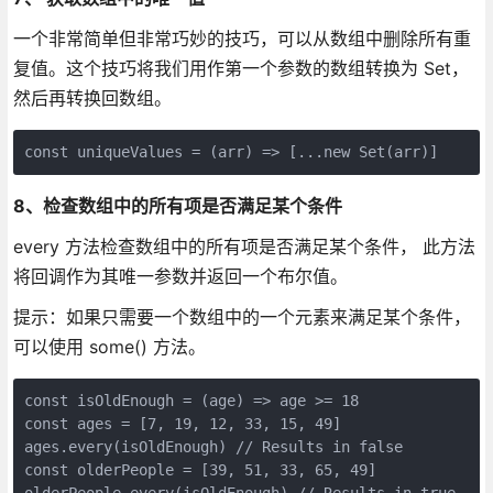
一个非常简单但非常巧妙的技巧，可以从数组中删除所有重
复值。这个技巧将我们用作第一个参数的数组转换为 Set，
然后再转换回数组。
const uniqueValues = (arr) => [...new Set(arr)]
8、检查数组中的所有项是否满足某个条件
every 方法检查数组中的所有项是否满足某个条件， 此方法
将回调作为其唯一参数并返回一个布尔值。
提示：如果只需要一个数组中的一个元素来满足某个条件，
可以使用 some() 方法。
const isOldEnough = (age) => age >= 18

const ages = [7, 19, 12, 33, 15, 49]

ages.every(isOldEnough) // Results in false

const olderPeople = [39, 51, 33, 65, 49]

olderPeople.every(isOldEnough) // Results in true