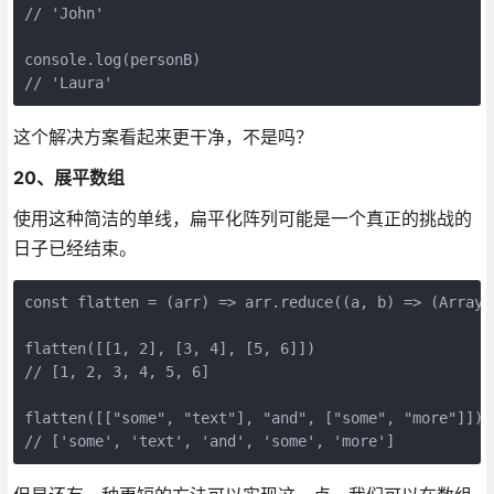
// 'John'

console.log(personB) 

// 'Laura'
这个解决方案看起来更干净，不是吗？
20、展平数组
使用这种简洁的单线，扁平化阵列可能是一个真正的挑战的
日子已经结束。
const flatten = (arr) => arr.reduce((a, b) => (Array.
flatten([[1, 2], [3, 4], [5, 6]])

// [1, 2, 3, 4, 5, 6]

flatten([["some", "text"], "and", ["some", "more"]])

// ['some', 'text', 'and', 'some', 'more']