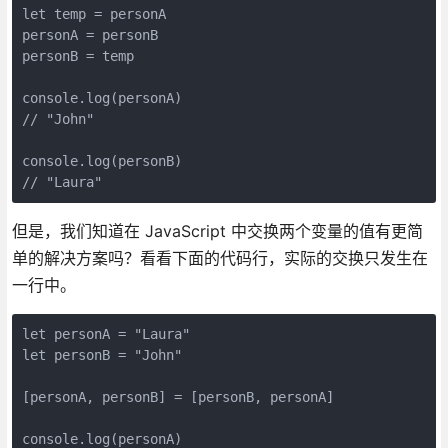
let temp = personA

personA = personB

personB = temp

console.log(personA) 

// "John"

console.log(personB) 

// "Laura"
但是，我们知道在 JavaScript 中交换两个变量的值有更简
单的解决方案吗？看看下面的代码行，实际的交换只发生在
一行中。
let personA = "Laura"

let personB = "John"

[personA, personB] = [personB, personA]

console.log(personA) 
