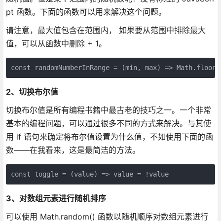
pt 函数。下面的函数可以用来解决这个问题。
请注意，最大值包含在范围内， 如果要从范围中排除最大
值，可以从函数中删除 + 1。
const randomNumberInRange = (min, max) => Math.floor(
2、切换布尔值
切换布尔值是所有编程书籍中最古老的技巧之一。一个非常
基本的编程问题，可以通过很多不同的方式来解决。与其使
用 if 语句来确定将布尔值设置为什么值，不如使用下面的函
数——在我看来，这是最简洁的方法。
const toggle = (value) => value = !value
3、对数组元素进行随机排序
可以使用 Math.random() 函数以随机顺序对数组元素进行