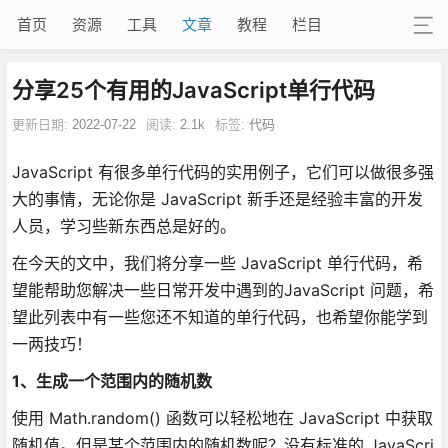
首页
资源
工具
文章
教程
栏目
分享25个有用的JavaScript单行代码
更新日期:
2022-07-22
阅读:
2.1k
标签:
代码
JavaScript 有很多单行代码的实用例子，它们可以做很多强
大的事情，无论你是 JavaScript 新手还是经验丰富的开发
人员，学习些新东西总是好的。
在今天的文中，我们将分享一些 JavaScript 单行代码，希
望能帮助您解决一些日常开发中遇到的JavaScript 问题，希
望此列表中有一些您还不知道的单行代码，也希望你能学到
一两技巧！
1、生成一个范围内的随机数
使用 Math.random() 函数可以轻松地在 JavaScript 中获取
随机值。但是某个范围内的随机数呢？没有标准的 JavaScri