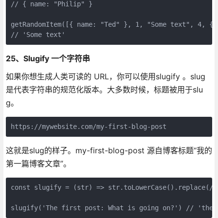
// { name: "Philip" }

getRandomItem([{ name: "Ted" }, 1, "Some text", 4, { n
// 'Some text'
25、Slugify 一个字符串
如果你想生成人类可读的 URL，你可以使用slugify 。slug
是代表字符串的规范化版本。大多数时候，标题被用于slu
g。
https://mywebsite.com/my-first-blog-post
这就是slug的样子。my-first-blog-post 源自博客标题“我的
第一篇博客文章”。
const slugify = (str) => str.toLowerCase().replace(/\
slugify('The first post: What is going on?') // 'the-