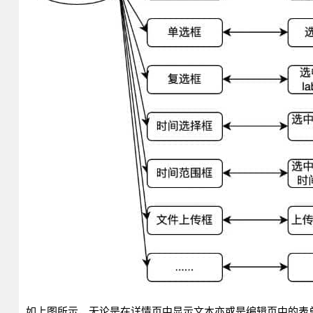
如上图所示，无论是在详情页中显示文本亦或是编辑页中的表