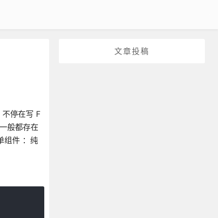
文章投稿
不停在写 F
表单一般都存在
单组件 ：纯