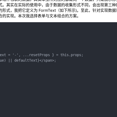
式。其实在实际的使用中，由于数据的收集形式不同，会出现第三种
式，我把它定义为 FormText（如下所示)。至此，针对实现数
合的实现。本次我选择表单与文本组合的方案。
ext = '-', ...resetProps } = this.props;
ue) || defaultText}</span>;