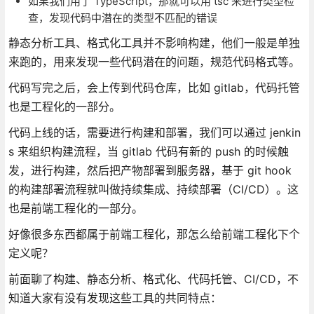
如果我们用了 TypeScript，那就可以用 tsc 来进行类型检
查，发现代码中潜在的类型不匹配的错误
静态分析工具、格式化工具并不影响构建，他们一般是单独
来跑的，用来发现一些代码潜在的问题，规范代码格式等。
代码写完之后，会上传到代码仓库，比如 gitlab，代码托管
也是工程化的一部分。
代码上线的话，需要进行构建和部署，我们可以通过 jenkin
s 来组织构建流程，当 gitlab 代码有新的 push 的时候触
发，进行构建，然后把产物部署到服务器，基于 git hook
的构建部署流程就叫做持续集成、持续部署（CI/CD）。这
也是前端工程化的一部分。
好像很多东西都属于前端工程化，那怎么给前端工程化下个
定义呢？
前面聊了构建、静态分析、格式化、代码托管、CI/CD，不
知道大家有没有发现这些工具的共同特点：