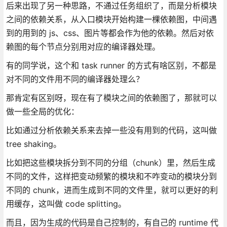
后来出现了另一种思路，不通过任务组织了，而是分析模块
之间的依赖关系，从入口模块开始构建一棵依赖图，中间遇
到的用到的 js、css、图片等都会作为他的依赖。然后对依
赖图的每个节点分别用对应的编译器处理。
有的同学说，这个和 task runner 的方式有啥区别，不都是
对不同的文件用不同的编译器处理么？
那肯定有区别呀，现在有了模块之间的依赖图了，那就可以
做一些全局的优化：
比如通过分析依赖关系来去掉一些没有用到的代码，这叫做
tree shaking。
比如把这些模块拆分到不同的分组（chunk）里，然后生成
不同的文件，这样把变动频繁的模块和不咋变动的模块分到
不同的 chunk，进而生成到不同的文件里，就可以更好的利
用缓存，这叫做 code splitting。
而且，因为生成的代码是自己控制的，有自己的 runtime 代