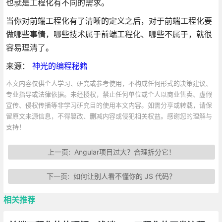
也就是工程化有不同的需求。
当你对前端工程化有了清晰的定义之后，对于前端工程化要
做哪些事情，哪些技术属于前端工程化、哪些不属于，就很
容易理清了。
来源：
神光的编程秘籍
本文内容仅供个人学习、研究或参考使用，不构成任何形式的决策建议、
专业指导或法律依据。未经授权，禁止任何单位或个人以商业售卖、虚假
宣传、侵权传播等非学习研究目的使用本文内容。如需分享或转载，请保
留原文来源信息，不得篡改、删减内容或侵犯相关权益。感谢您的理解与
支持！
上一页:
Angular项目过大？合理拆分它！
下一页:
如何让别人看不懂你的 JS 代码？
相关推荐