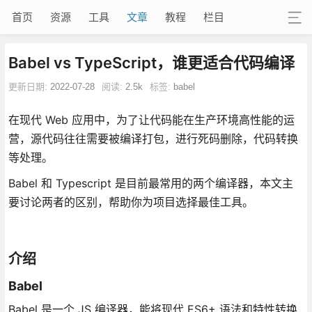
首页
资源
工具
文章
教程
栏目
Babel vs TypeScript，谁更适合代码编译
更新日期:
2022-07-28
阅读:
2.5k
标签:
babel
在现代 Web 应用中，为了让代码能在生产环境高性能的运
营，源代码往往需要被编译打包，进行死码删除，代码转换
等处理。
Babel 和 Typescript 是目前最常用的两个编译器，本文主
要讨论两者的区别，帮助你为项目选择最佳工具。
介绍
Babel
Babel 是一个 JS 编译器，能将现代 ES6+ 语法和特性转换