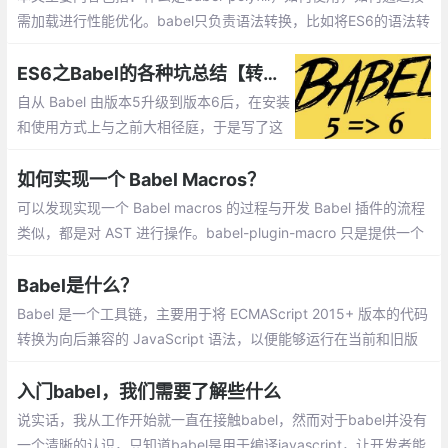
需加载进行性能优化。babel只负责语法转换，比如将ES6的语法转
换成ES5。但如果有些对象、方法，浏览器本身不支持，此时需要
引入babel-polyfill来模拟实现这些对象、方法。
ES6之Babel的各种坑总结【转载】
自从 Babel 由版本5升级到版本6后，在安装
和使用方式上与之前大相径庭，于是写了这
篇入坑须知，以免被新版本所坑。坑一本地
安装和全局安装 、坑二编译插件、坑三bab
如何实现一个 Babel Macros？
el-polyfill插件
可以发现实现一个 Babel macros 的过程与开发 Babel 插件的流程
类似，都是对 AST 进行操作。babel-plugin-macro 只是提供一个
在“外部”进行 AST 修改的方式，通过这种方式能够灵活的对 Babel
编译时进行拓展
Babel是什么？
Babel 是一个工具链，主要用于将 ECMAScript 2015+ 版本的代码
转换为向后兼容的 JavaScript 语法，以便能够运行在当前和旧版
本的浏览器或其他环境中。下面列出的是 Babel 能为你做的事情
入门babel，我们需要了解些什么
说实话，我从工作开始就一直在接触babel，然而对于babel并没有
一个清晰的认识，只知道babel是用于编译javascript，让开发者能