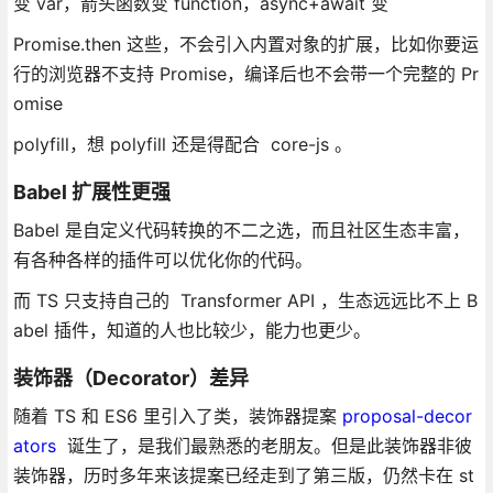
变 var，箭头函数变 function，async+await 变
Promise.then 这些，不会引入内置对象的扩展，比如你要运
行的浏览器不支持 Promise，编译后也不会带一个完整的 Pr
omise
polyfill，想 polyfill 还是得配合 core-js 。
Babel 扩展性更强
Babel 是自定义代码转换的不二之选，而且社区生态丰富，
有各种各样的插件可以优化你的代码。
而 TS 只支持自己的 Transformer API ，生态远远比不上 B
abel 插件，知道的人也比较少，能力也更少。
装饰器（Decorator）差异
随着 TS 和 ES6 里引入了类，装饰器提案
proposal-decor
ators
诞生了，是我们最熟悉的老朋友。但是此装饰器非彼
装饰器，历时多年来该提案已经走到了第三版，仍然卡在 st