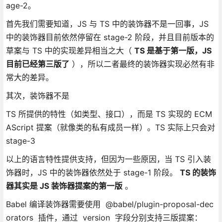
age-2。
首先我们需要知道，JS 与 TS 中的装饰器不是一回事，JS
中的装饰器目前依然停留在 stage-2 阶段，并且目前版本的
草案与 TS 中的实现差异相当之大（
TS 是基于第一版，JS
目前已经第三版了
），所以二者最终的装饰器实现必然有非
常大的差异。
其次，装饰器不是
TS 所提供的特性（如类型、接口），而是 TS 实现的 ECM
AScript 提案（就像类的私有成员一样）。TS 实际上只会对
stage-3
以上的语言特性提供支持，但因为一些原因，当 TS 引入装
饰器时，JS 中的装饰器依然处于 stage-1 阶段。
TS 的装饰
器其实是 JS 装饰器提案的第一版
。
Babel 编译装饰器需要使用 @babel/plugin-proposal-dec
orators 插件，通过 version 字段分别支持三版提案：