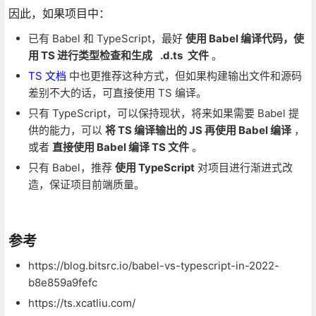
因此，如果项目中：
已有 Babel 和 TypeScript，最好
使用 Babel 编译代码，使
用 TS 进行类型检查和生成
.d.ts
文件
。
TS 文档
中也更推荐这种方式，但如果构建输出文件和源码
差别不大的话，可直接使用 TS 编译。
只有 TypeScript，可以保持现状，将来如果需要 Babel 提
供的能力，可以
将 TS 编译输出的 JS 再使用 Babel 编译
，
或者
直接使用 Babel 编译 TS 文件
。
只有 Babel，推荐
使用 TypeScript
对项目进行渐进式改
造，保证项目前端质量。
参考
https://blog.bitsrc.io/babel-vs-typescript-in-2022-
b8e859a9fefc
https://ts.xcatliu.com/