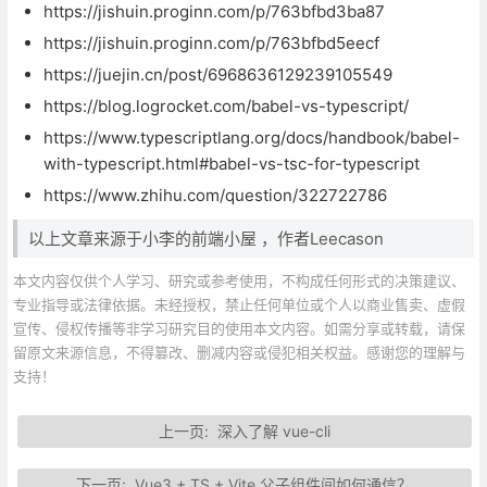
https://jishuin.proginn.com/p/763bfbd3ba87
https://jishuin.proginn.com/p/763bfbd5eecf
https://juejin.cn/post/6968636129239105549
https://blog.logrocket.com/babel-vs-typescript/
https://www.typescriptlang.org/docs/handbook/babel-
with-typescript.html#babel-vs-tsc-for-typescript
https://www.zhihu.com/question/322722786
以上文章来源于小李的前端小屋 ，作者Leecason
本文内容仅供个人学习、研究或参考使用，不构成任何形式的决策建议、
专业指导或法律依据。未经授权，禁止任何单位或个人以商业售卖、虚假
宣传、侵权传播等非学习研究目的使用本文内容。如需分享或转载，请保
留原文来源信息，不得篡改、删减内容或侵犯相关权益。感谢您的理解与
支持！
上一页:
深入了解 vue-cli
下一页:
Vue3 + TS + Vite 父子组件间如何通信？