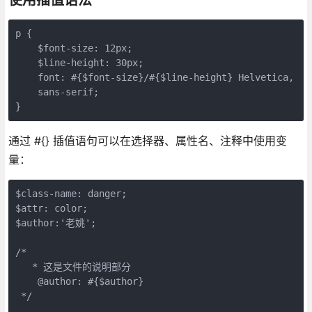
p {

    $font-size: 12px;

    $line-height: 30px;

    font: #{$font-size}/#{$line-height} Helvetica,

    sans-serif;

通过 #{} 插值语句可以在选择器、属性名、注释中使用变
量：
$class-name: danger;

$attr: color;

$author:'老姚';

/* 

   * 这是文件的说明部分

    @author: #{$author}

 */
