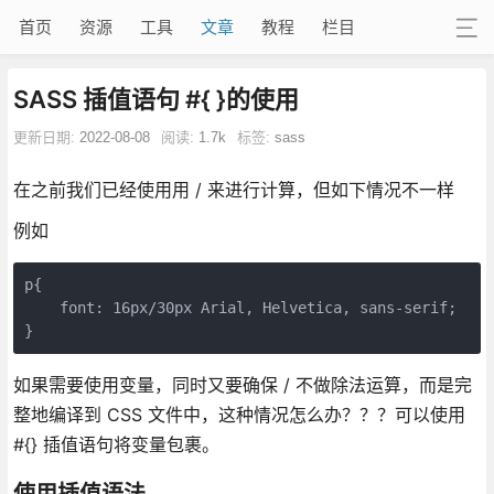
首页
资源
工具
文章
教程
栏目
SASS 插值语句 #{ }的使用
更新日期:
2022-08-08
阅读:
1.7k
标签:
sass
在之前我们已经使用用 / 来进行计算，但如下情况不一样
例如
p{

    font: 16px/30px Arial, Helvetica, sans-serif; 

如果需要使用变量，同时又要确保 / 不做除法运算，而是完
整地编译到 CSS 文件中，这种情况怎么办？？？可以使用
#{} 插值语句将变量包裹。
使用插值语法