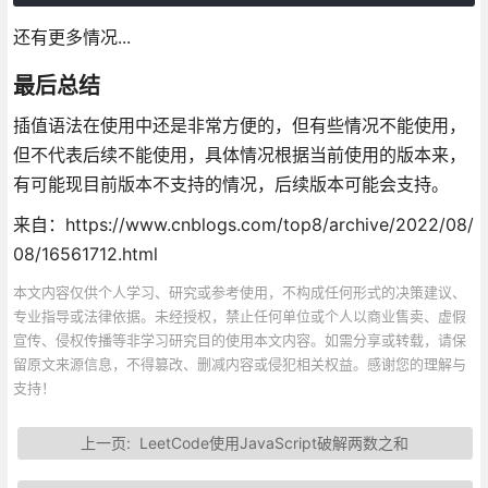
还有更多情况...
最后总结
插值语法在使用中还是非常方便的，但有些情况不能使用，
但不代表后续不能使用，具体情况根据当前使用的版本来，
有可能现目前版本不支持的情况，后续版本可能会支持。
来自：https://www.cnblogs.com/top8/archive/2022/08/
08/16561712.html
本文内容仅供个人学习、研究或参考使用，不构成任何形式的决策建议、
专业指导或法律依据。未经授权，禁止任何单位或个人以商业售卖、虚假
宣传、侵权传播等非学习研究目的使用本文内容。如需分享或转载，请保
留原文来源信息，不得篡改、删减内容或侵犯相关权益。感谢您的理解与
支持！
上一页:
LeetCode使用JavaScript破解两数之和