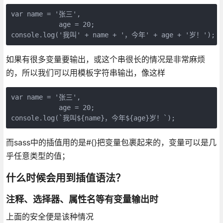
var name = '张三',

            age = 20;

如果有很多变量要输出，或这个串很长的情况是非常麻烦
的，所以我们可以用模板字符串输出，像这样
var name = '张三',

            age = 20;

而sass中的插值用的是#{}把变量包裹起来的，变量可以是几
乎任意类型的值；
什么时候会用到插值语法？
注释、选择器、属性名等有变量输出时
上面的安全便是该种情况