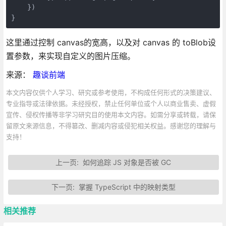
    })

}
这里通过控制 canvas的宽高，以及对 canvas 的 toBlob设
置参数，来实现自定义的图片压缩。
来源：
趣谈前端
本文内容仅供个人学习、研究或参考使用，不构成任何形式的决策建议、
专业指导或法律依据。未经授权，禁止任何单位或个人以商业售卖、虚假
宣传、侵权传播等非学习研究目的使用本文内容。如需分享或转载，请保
留原文来源信息，不得篡改、删减内容或侵犯相关权益。感谢您的理解与
支持！
上一页:
如何追踪 JS 对象是否被 GC
下一页:
掌握 TypeScript 中的映射类型
相关推荐