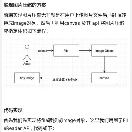
实现图片压缩的方案
前端实现图片压缩无非就是在用户上传图片文件后, 将file转
换成image对象，然后再利用canvas 及其 api 将图片压缩
成指定体积如下流程：
代码实现
首先我们先实现将file转换成image对象，这里我们用到了Fil
eReader API, 代码如下：