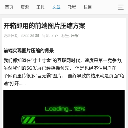
首页
资源
工具
文章
教程
栏目
开箱即用的前端图片压缩方案
更新日期:
2022-08-08
阅读:
2.7k
标签:
压缩
前端实现图片压缩的背景
我们都知道在“寸土寸金”的互联网时代，速度是第一竞争力,
虽然我们的5G发展已经摇摇领先， 但是也经不住用户在一
个网页里传很多“巨无霸”图片， 最终导致的结果就是页面“龟
速”打开......