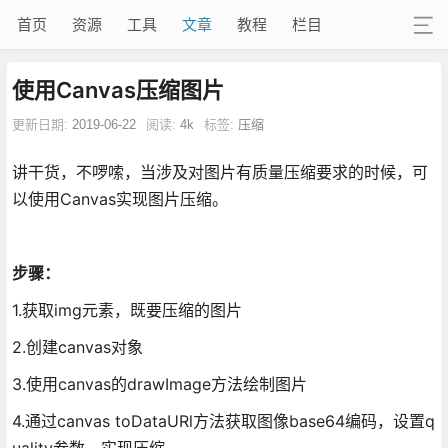
首页
资源
工具
文章
教程
栏目
使用Canvas压缩图片
更新日期:
2019-06-22
阅读:
4k
标签:
压缩
讲干货，不啰嗦，当涉及对图片有质量压缩要求的时候，可
以使用Canvas实现图片压缩。
步骤：
1.获取img元素，既要压缩的图片
2.创建canvas对象
3.使用canvas的drawImage方法绘制图片
4.通过canvas toDataURl方法获取图像base64编码，设置q
uality参数，实现压缩