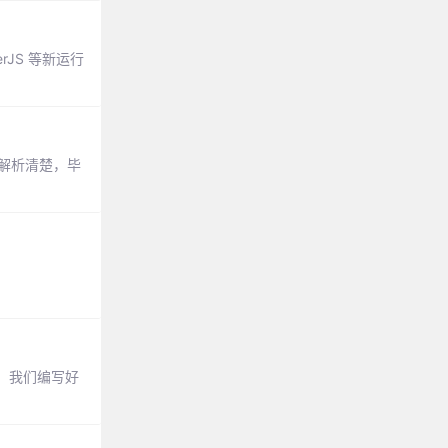
rJS 等新运行
用解析清楚，毕
置。我们编写好