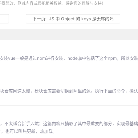
不得篡改、删减内容或侵犯相关权益。感谢您的理解与支持！
。
下一页:
JS 中 Object 的 keys 是无序的吗
安装vue一般是通过npm进行安装，node.js中包括了这个npm，所以安装完
Node 的官方模块仓库网速太慢，模块仓库需要切换到阿里的源。执行下面的命令，
的，不太适合新手入坑；这篇内容只抽取了其中最重要的部分，实现最基
土，也可以叫热更新，热加载。