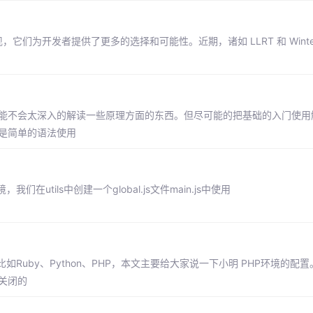
现，它们为开发者提供了更多的选择和可能性。近期，诸如 LLRT 和 Winte
记，可能不会太深入的解读一些原理方面的东西。但尽可能的把基础的入门使
只是简单的语法使用
ils中创建一个global.js文件main.js中使用
Ruby、Python、PHP，本文主要给大家说一下小明 PHP环境的配
是关闭的