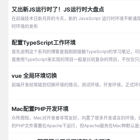
又出新JS运行时了！JS运行时大盘点
在前端技术日新月异的今天，新的 JavaScript 运行时环境不断涌
时环境的发布
配置TypeScript工作环境
首先说明这个系列的博客是我刚刚接触TypeScript的学习笔
竟使用TypeScript来实现的项目一般是比较复杂的项目，不仅仅
vue 全局环境切换
前端开发经常碰到切换环境的情况，测试环境，开发环境，正式环境，我们在ut
Mac配置PHP开发环境
众所周知，Mac对开发者非常友好，内置了很多开发语言的环境，比如
的PHP文件需要在Apache下运行，但Apache服务在Mac种默认