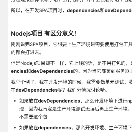
所以，在开发SPA项目时，
dependencies
和
devDepend
Nodejs项目 有区分意义！
刚刚说完SPA项目，它想要上生产环境是需要使用打包工
的都会打进去。
但是Nodejs项目却不一样，它上线的话，是不用打包
encies
和
devDependencies
的。因为当它部署到服务器上之
我举个例子，我在开发环境的时候，我需要做单元测试，
在
devDependencies
呢？我们分情况讨论哈。
如果放在
devDependencies
，那么开发环境下进行npm 
理，因为我肯定是生产环境测试无误后再上生产环境
不需要这个包
如果放在
dependencies
，那么开发环境、生产环境下进