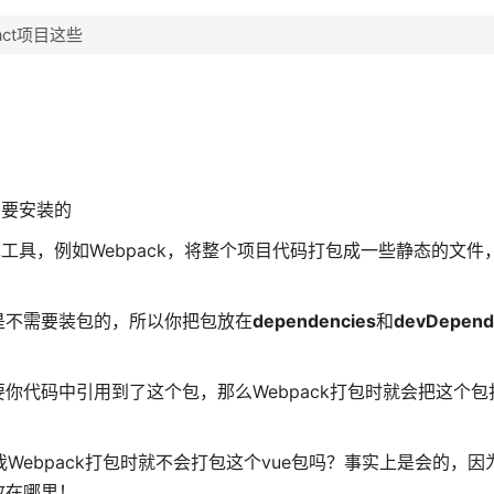
ct项目这些
需要安装的
具，例如Webpack，将整个项目代码打包成一些静态的文件
是不需要装包的，所以你把包放在
dependencies
和
devDepend
你代码中引用到了这个包，那么Webpack打包时就会把这个包
，我Webpack打包时就不会打包这个vue包吗？事实上是会的，因为
放在哪里！