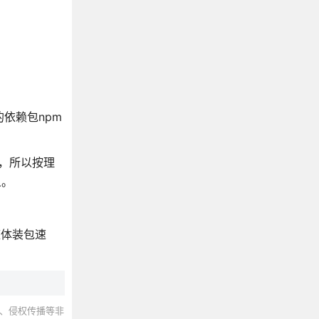
依赖包npm
装，所以按理
义。
整体装包速
、侵权传播等非