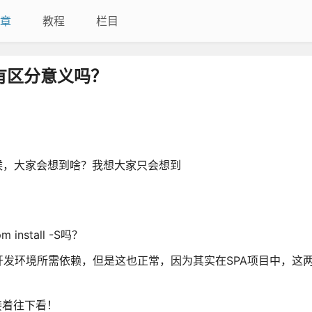
章
教程
栏目
ies有区分意义吗？
候，大家会想到啥？我想大家只会想到
nstall -S吗？
发环境所需依赖，但是这也正常，因为其实在SPA项目中，这
接着往下看！