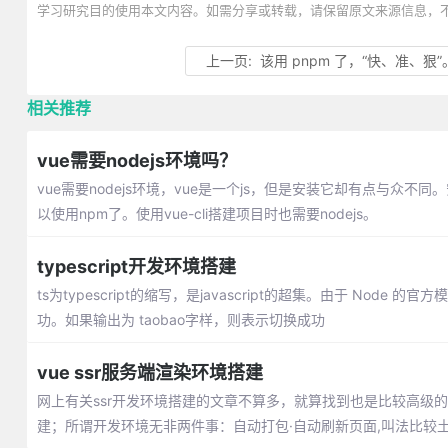
学习研究目的使用本文内容。如需分享或转载，请保留原文来源信息，
上一页:
该用 pnpm 了，“快、准、狠”
相关推荐
vue需要nodejs环境吗？
vue需要nodejs环境，vue是一个js，但是安装它却有点与众不同。
以使用npm了。使用vue-cli搭建项目时也需要nodejs。
typescript开发环境搭建
ts为typescript的缩写，是javascript的超集。由于 
功。如果输出为 taobao字样，则表示切换成功
vue ssr服务端渲染环境搭建
网上有关ssr开发环境搭建的文章不算多，就算找到也是比较高级
建；所谓开发环境无非两件事：自动打包·自动刷新页面,叫法比较