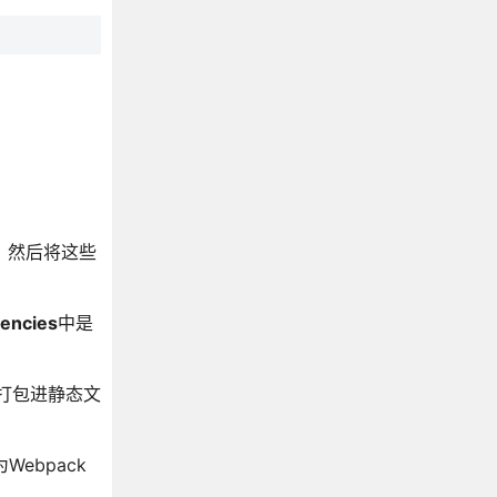
，然后将这些
encies
中是
打包进静态文
Webpack