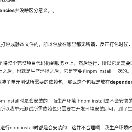
encies
并没啥区分意义。。
具打包成静态文件的，所以包放在哪里都无所谓，反正打包时候
的，是将整个完整项目代码扔到服务器上，然后运行，所以它是需要
后，也就是生产环境之后，它是需要再npm install 一次的。
我装了单元测试所需要的依赖包，那么这个包我是放在
dependen
install时是会安装的，而生产环境下npm install是不会安
，所以我单元测试所需依赖包只需要在开发环境安装即可，到了
行npm install时都是会安装的，这并不合理啊，我生产环境