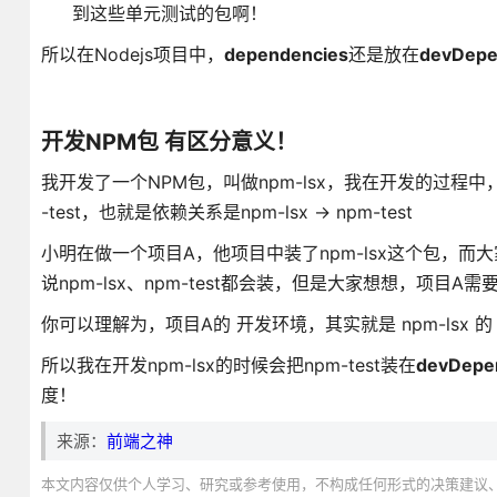
到这些单元测试的包啊！
所以在Nodejs项目中，
dependencies
还是放在
devDepe
开发NPM包 有区分意义！
我开发了一个NPM包，叫做npm-lsx，我在开发的过
-test，也就是依赖关系是npm-lsx -> npm-test
小明在做一个项目A，他项目中装了npm-lsx这个包，
说npm-lsx、npm-test都会装，但是大家想想，项目
你可以理解为，项目A的 开发环境，其实就是 npm-lsx 
所以我在开发npm-lsx的时候会把npm-test装在
devDepe
度！
来源：
前端之神
本文内容仅供个人学习、研究或参考使用，不构成任何形式的决策建议