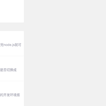
node.js就可
确认是否切换成
础的开发环境搭