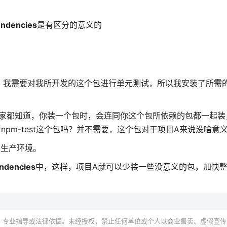
ndencies
是有区分的意义的
程中，我需要对我所开发的这个包进行单元测试，所以我安装了所需的
而大家都知道，你装一个包时，会连同你这个包所依赖的包都一起
A需要npm-test这个包吗？并不需要，这个包对于项目A来说没啥意
的 生产环境。
ndencies
中，这样，项目A就可以少装一些没意义的包，加快
、专业指导或法律依据。未经授权，禁止任何单位或个人以商业售卖、虚假宣传