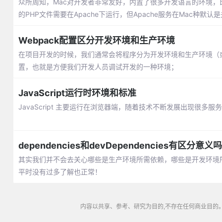
众所周知，Mac对开发者非常友好，内置了很多开发语言的环境，比如
的PHP文件需要在Apache下运行，但Apache服务在Mac种默认
Webpack配置区分开发环境和生产环境
在项目开发的时候，我们通常会将程序分为开发环境和生产环境（
置，也就是方便我们开发人员调试开发的一种环境；
JavaScript运行时环境和标准
JavaScript 主要运行在浏览器端，随着技术不断发展出现很多服务
dependencies和devDependencies有区分意义
其实我们并不会去关心哪些是生产环境所需依赖，哪些是开发环境
平时没有过多了解也正常！
内容以共享、参考、研究为目的,不存在任何商业目的。