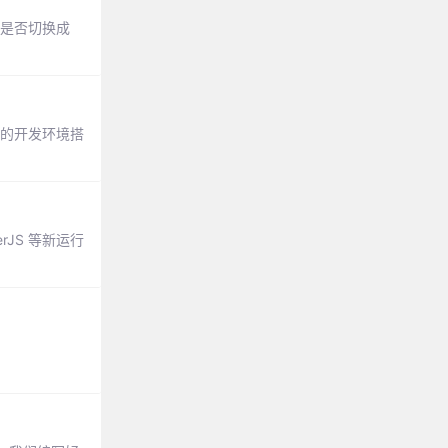
确认是否切换成
础的开发环境搭
rJS 等新运行