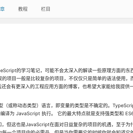
章
教程
栏目
eScript的学习笔记，可能不会太深入的解读一些原理方面的东
t来实现的项目一般是比较复杂的项目，不仅仅只是简单的语法使用，
后还会有更深入的工程应用方面的博客，也希望大家能给我提供
类型（或称动态类型）语言，即变量的类型是不确定的。TypeScrip
译为 JavaScript 执行。 它的最大特点就是支持强类型和 ES6 
知，但这也是JavaScript在面对日益复杂的项目的机遇，至于
一定成为每一个项目中的必需品，但是当你需要它的时候你就会知道它