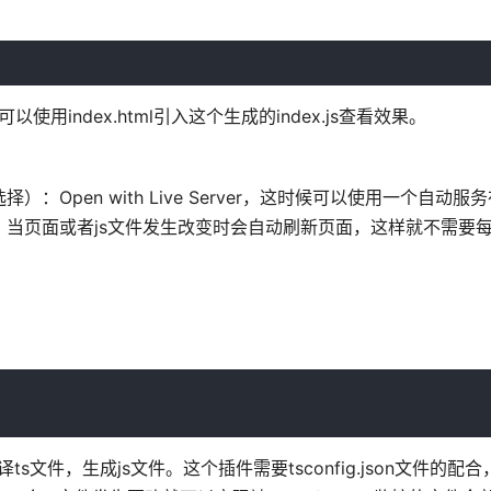
使用index.html引入这个生成的index.js查看效果。
Open with Live Server，这时候可以使用一个自动服
，当页面或者js文件发生改变时会自动刷新页面，这样就不需要每次
自动编译ts文件，生成js文件。这个插件需要tsconfig.json文件的配合，通