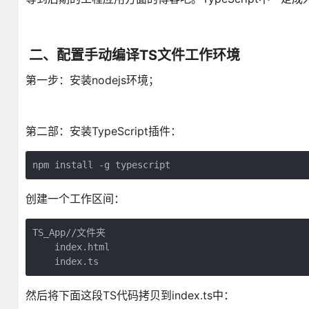
二、配置手动编译TS文件工作环境
第一步：安装nodejs环境；
第二部：安装TypeScript插件：
npm install -g typescript
创建一个工作区间：
TS_App//文件夹

    index.html

    index.ts
然后将下面这段TS代码拷贝到index.ts中：