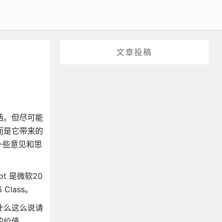
文章投稿
西。但尽可能
而是它带来的
一些意见和思
t 是微软20
Class。
为什么这么说请
的价值。