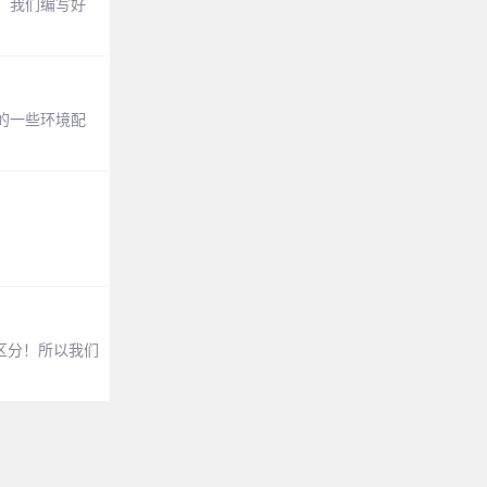
置。我们编写好
的一些环境配
区分！所以我们