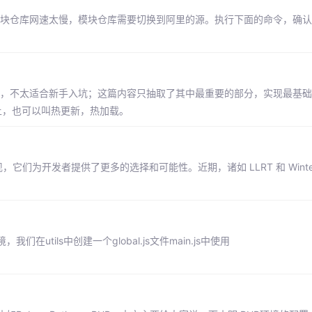
Node 的官方模块仓库网速太慢，模块仓库需要切换到阿里的源。执行下面的命令，
的，不太适合新手入坑；这篇内容只抽取了其中最重要的部分，实现最基
土，也可以叫热更新，热加载。
现，它们为开发者提供了更多的选择和可能性。近期，诸如 LLRT 和 Winte
ils中创建一个global.js文件main.js中使用