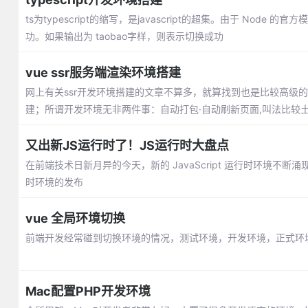
ts为typescript的缩写，是javascript的超集。由于 
功。如果输出为 taobao字样，则表示切换成功
vue ssr服务端渲染环境搭建
网上有关ssr开发环境搭建的文章不算多，就算找到也是比较高级
建；所谓开发环境无非两件事：自动打包·自动刷新页面,叫法比较
又出新JS运行时了！JS运行时大盘点
在前端技术日新月异的今天，新的 JavaScript 运行时环境不断涌
时环境的发布
vue 全局环境切换
前端开发经常碰到切换环境的情况，测试环境，开发环境，正式环境，我们在ut
Mac配置PHP开发环境