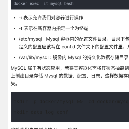
docker exec -it mysql bash
-i 表示允许我们对容器进行操作
-t 表示在新容器内指定一个为终端
/etc/mysql : Mysql 容器内的配置文件目录，目录下
定义的配置应该写在 conf.d 文件夹下的配置文件里，从
/var/lib/mysql : 镜像内 Mysql 的持久化数据存储目录
MySQL 属于有状态应用，若将其容器化需将其状态抽离
上创建目录存储 Mysql 的数据、配置、日志，这样数
失。
mkdir -p docker/mysql &&  cd docker/mysq
mkdir data log conf