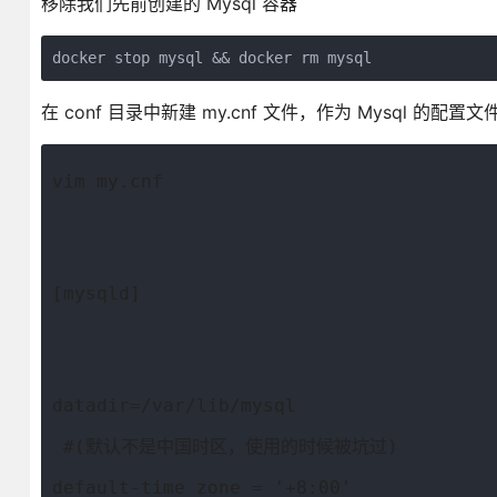
移除我们先前创建的 Mysql 容器
docker stop mysql && docker rm mysql
在 conf 目录中新建 my.cnf 文件，作为 Mysql 的配置文
vim my.cnf
[mysqld]
datadir=/var/lib/mysql
 #(默认不是中国时区，使用的时候被坑过)
default-time_zone = '+8:00'