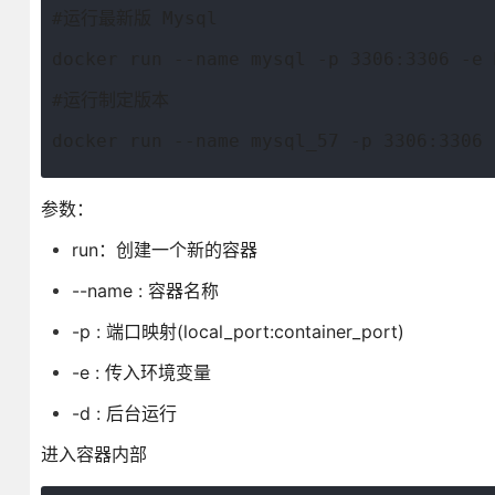
#运行最新版 Mysql
docker run --name mysql -p 3306:3306 -e 
#运行制定版本
docker run --name mysql_57 -p 3306:3306 
参数：
run：创建一个新的容器
--name : 容器名称
-p : 端口映射(local_port:container_port)
-e : 传入环境变量
-d : 后台运行
进入容器内部