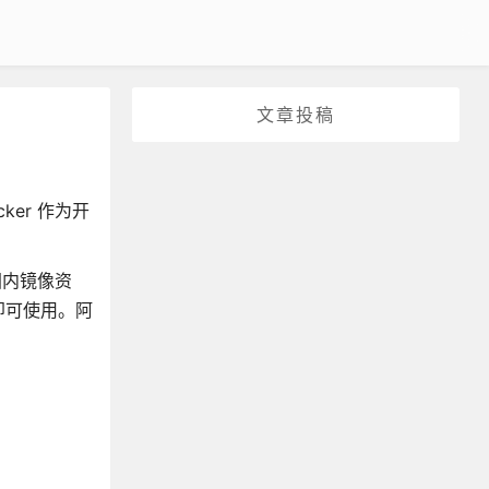
文章投稿
er 作为开
用国内镜像资
即可使用。阿