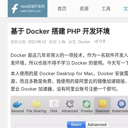
Web前端开发网
首页
资源
工具
文
web.fly63.com
基于 Docker 搭建 PHP 开发环境
分享
更新日期:
2022-08-12
阅读:
1.8k
标签:
Docker
Docker 是这几年非常火的一项技术，作为一名软件开发
发环境，所以也就不得不学习 Docker 的使用。今天写一
本人使用的是 Docker Desktop for Mac，Do
源，而且多数是免费，我使用的是阿里云的镜像加速链接
里云 Docker 加速器，没有阿里云账号注册一个即可。