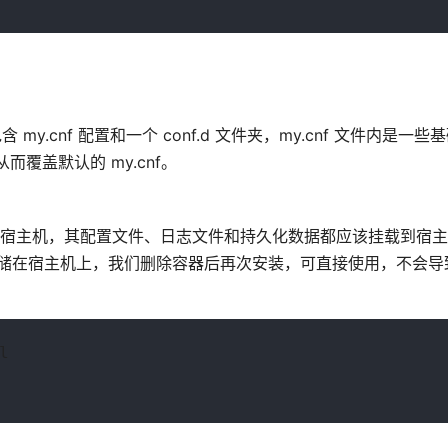
包含 my.cnf 配置和一个 conf.d 文件夹，my.cnf 文件内是一
而覆盖默认的 my.cnf。
到宿主机，其配置文件、日志文件和持久化数据都应该挂载到宿主
据存储在宿主机上，我们删除容器后再次安装，可直接使用，不会导
l