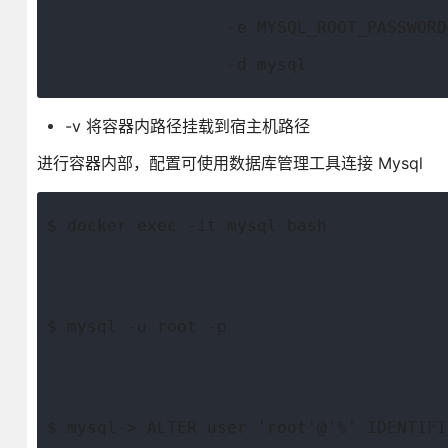
                  -e MYSQL_ROOT_PASSWORD
                  -d mysql
-v 将容器内路径挂载到宿主机路径
进行容器内部，配置可使用数据库管理工具连接 Mysql
$ docker exec -it mysql bash
$ mysql -u root -p
$ mysql-> ALTER user 'root'@'%' IDENTIFI