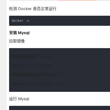
检测 Docker 是否正常运行
docker -v
安装 Mysql
拉取镜像
#拉取最新版的 Mysql
docker pull mysql
#拉取指定版本的 Mysql (5.7)
docker pull mysql:5.7
运行 Mysql