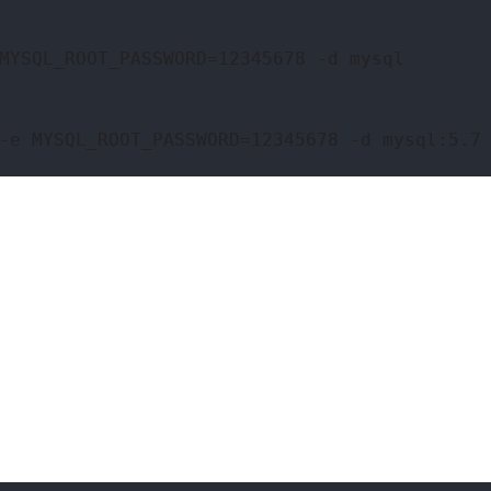
MYSQL_ROOT_PASSWORD=12345678 -d mysql
-e MYSQL_ROOT_PASSWORD=12345678 -d mysql:5.7