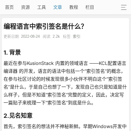
首页
资源
工具
文章
教程
栏目
编程语言中索引签名是什么？
更新日期:
2022-08-24
阅读:
2.2k
标签:
索引
1. 背景
最近在参与KusionStack 内置的领域语言 ——KCL配置语言
编译器 的开发，语言的语法中包括一个“索引签名”的概念，
在参与社区讨论的时候发现很多小伙伴不明白这个“索引签
名”是什么，于是自己也想了一下，发现自己也只是知道是什
么样子，但是不知道“索引签名”完整的定义，因此，决定写
一篇贴子来梳理一下“索引签名”到底是什么。
2.见名知意
首先，索引签名的想法并不神秘新鲜。早期Windows开发中