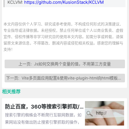
KCLVM:
https://github.com/KusionStack/KCLVM
本文内容仅供个人学习、研究或参考使用，不构成任何形式的决策建议、
专业指导或法律依据。未经授权，禁止任何单位或个人以商业售卖、虚假
宣传、侵权传播等非学习研究目的使用本文内容。如需分享或转载，请保
留原文来源信息，不得篡改、删减内容或侵犯相关权益。感谢您的理解与
支持！
上一页:
Js如何交换两个变量的值，不用第三方变量
下一页:
Vite多页面应用配置&使用vite-plugin-html向html模板注入数据或标签
相关推荐
防止百度，360等搜索引擎抓取/收录网站的方法总汇
搜索引擎的蜘蛛会不断爬行互联网数据，如
果网站没有做出防止搜索引擎抓取的操作，