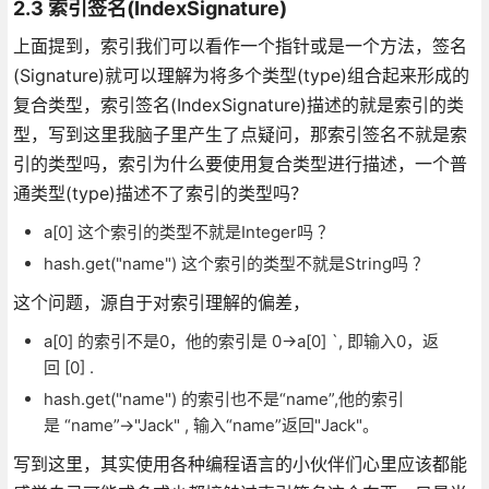
2.3 索引签名(IndexSignature)
上面提到，索引我们可以看作一个指针或是一个方法，签名
(Signature)就可以理解为将多个类型(type)组合起来形成的
复合类型，索引签名(IndexSignature)描述的就是索引的类
型，写到这里我脑子里产生了点疑问，那索引签名不就是索
引的类型吗，索引为什么要使用复合类型进行描述，一个普
通类型(type)描述不了索引的类型吗？
a[0] 这个索引的类型不就是Integer吗 ？
hash.get("name") 这个索引的类型不就是String吗 ？
这个问题，源自于对索引理解的偏差，
a[0] 的索引不是0，他的索引是 0->a[0] `, 即输入0，返
回 [0] .
hash.get("name") 的索引也不是“name”,他的索引
是 “name”->"Jack" , 输入“name”返回"Jack"。
写到这里，其实使用各种编程语言的小伙伴们心里应该都能