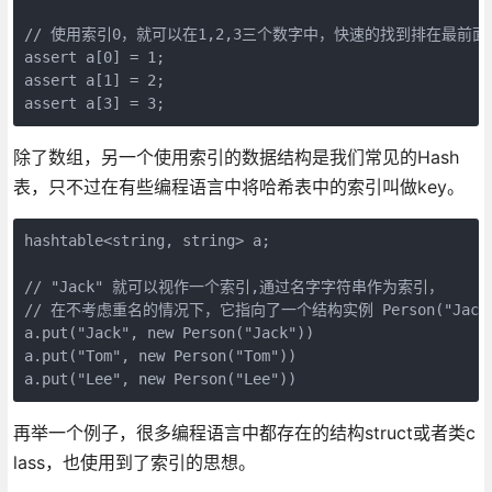
// 使用索引0，就可以在1,2,3三个数字中，快速的找到排在最前面
assert a[0] = 1;

assert a[1] = 2;

assert a[3] = 3;
除了数组，另一个使用索引的数据结构是我们常见的Hash
表，只不过在有些编程语言中将哈希表中的索引叫做key。
hashtable<string, string> a;

// "Jack" 就可以视作一个索引,通过名字字符串作为索引，

// 在不考虑重名的情况下，它指向了一个结构实例 Person("Jack"
a.put("Jack", new Person("Jack"))

a.put("Tom", new Person("Tom"))

a.put("Lee", new Person("Lee"))
再举一个例子，很多编程语言中都存在的结构struct或者类c
lass，也使用到了索引的思想。