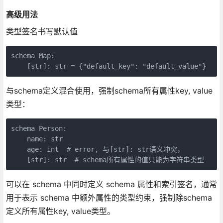
高级用法
类型签名书写默认值
schema Map:

    [str]: str = {"default_key": "default_value"}
与schema定义混合使用，强制schema所有属性key, value
类型：
schema Person:

    name: str

    age: int  # error, 与[str]: str语义冲突，

    [str]: str  # schema所有属性的值只能为字符串类型
可以在 schema 中同时定义 schema 属性和索引签名，通常
用于表示 schema 中额外属性的类型约束，强制除schema
定义所有属性key, value类型。