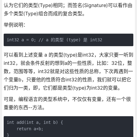
认为它们的类型(Type)相同；而签名(Signature)可以看作由
多个类型(Type)组合而成的复合类型。
举例说明：
int32 a = 0; // a 的类型 (type) 是 int32
可以看到上述变量 a 的类型(type)是int32，大家只要一听到
int32，就会条件反射的想到a的一些性质，比如：32位，整
数，范围等等，int32就是对这些性质的总称，下次再遇到一
个变量b，只要他的性质符合int32的性质，我们就可以把它
们归为一类，即，它们都是类型(type)为int32的变量。
可是，编程语言的类型系统中，不仅仅有变量，还有一个很
重要的东西--方法。
int add(int a, int b) {

    return a+b;

}