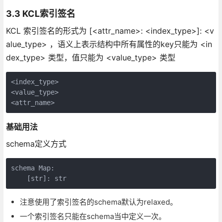
3.3 KCL索引签名
KCL 索引签名的形式为 [<attr_name>: <index_type>]: <v
alue_type> ，语义上表示结构中所有属性的key只能为 <in
dex_type> 类型，值只能为 <value_type> 类型
<index_type>

<value_type>

基础用法
schema定义方式
schema Map:

    [str]: str
注意使用了索引签名的schema默认为relaxed。
一个索引签名只能在schema当中定义一次。