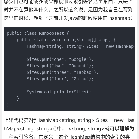
感觉自己可能或多或少都接触过索引签名这个东西，只是当
时并不在意他叫什么，之所以这么说，是因为我自己在写到
这里的时候，想到了之前开发java的时候使用的 hashmap：
public class RunoobTest {

    public static void main(String[] args) {

        HashMap<string, string> Sites = new HashMap<st
        Sites.put("one", "Google");

        Sites.put("two", "Runoob");

        Sites.put("three", "Taobao");

        Sites.put("four", "Zhihu");

        System.out.println(Sites);

    }

}
上述代码第7行HashMap<string, string> Sites = new Has
hMap<string, string>()中， <string, string>就可以理解为
一种索引签名，它定义了这个HashMap结构中的索引的类