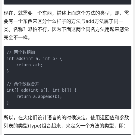
现在，就需要一个东西，描述上面这个方法的类型，即，需
要有一个东西来区分什么样子的方法与add方法属于同一
类。名称？恐怕不行，因为下面这两个同名方法用起来感觉
完全不一样。
// 两个数相加

int add(int a, int b) {

    return a+b;

}

// 两个数组合并

int[] add(int a[], int b[]) {

    return a.append(b);

}
所以，在大佬们设计语言的的时候决定，使用返回值和参数
列表的类型(type)组合起来，来定义一个方法的类型，即：