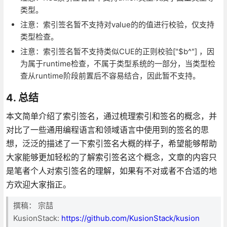
类型。
注意：索引签名暂不支持对value的的值进行校验，仅支持
类型检查。
注意：索引签名暂不支持类似CUE的正则校验["$b^"] ，因
为属于runtime检查，不属于类型系统的一部分，当类型检
查从runtime阶段前置后不容易结合，因此暂不支持。
4. 总结
本文简单介绍了索引签名，通过梳理索引和签名的概念，并
对比了一些通用编程语言和领域语言中使用到的签名的思
想，泛泛的描述了一下索引签名大概的样子，希望能够帮助
大家能够更加轻松的了解索引签名这个概念，文章的内容只
是笔者个人对索引签名的理解，如果有不对或者不合适的地
方欢迎大家指正。
撰稿： 宗喆
KusionStack:
https://github.com/KusionStack/kusion