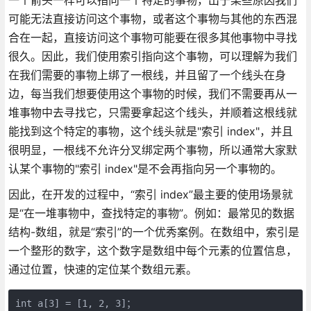
可能无法直接访问这个事物，或者这个事物与其他的东西混
合在一起，直接访问这个事物可能要在很多其他事物中寻找
很久。因此，我们使用索引指向这个事物，可以理解为我们
在我们需要的事物上绑了一根线，并且留了一个线头在身
边，每当我们想要使用这个事物的时候，我们不需要再从一
堆事物中去寻找它，只需要拿起这个线头，并顺着这根线就
能找到这个特定的事物，这个线头就是"索引 index"，并且
很明显，一根线不允许分叉绑定两个事物，所以通常大家默
认某个事物的"索引 index"是不会再指向另一个事物的。
因此，在开发的过程中，“索引 index”最主要的使用场景就
是“在一堆事物中，查找特定的事物”。例如：最常见的数据
结构-数组，就是“索引”的一个优秀案例。在数组中，索引是
一个整形的数字，这个数字是数组中每个元素的位置信息，
通过位置，快速的定位某个数组元素。
int a[3] = [1, 2, 3]；
