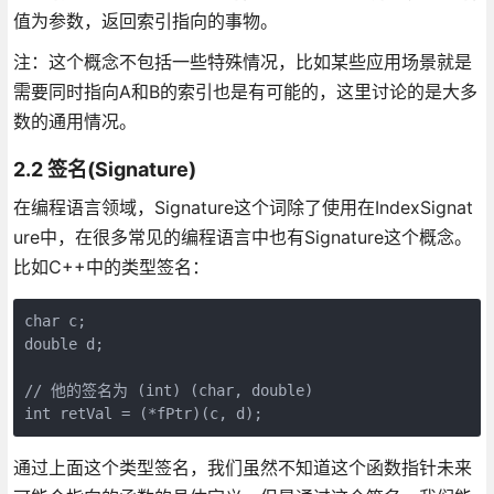
值为参数，返回索引指向的事物。
注：这个概念不包括一些特殊情况，比如某些应用场景就是
需要同时指向A和B的索引也是有可能的，这里讨论的是大多
数的通用情况。
2.2 签名(Signature)
在编程语言领域，Signature这个词除了使用在IndexSignat
ure中，在很多常见的编程语言中也有Signature这个概念。
比如C++中的类型签名：
char c;

double d;

// 他的签名为 (int) (char, double)

int retVal = (*fPtr)(c, d);
通过上面这个类型签名，我们虽然不知道这个函数指针未来