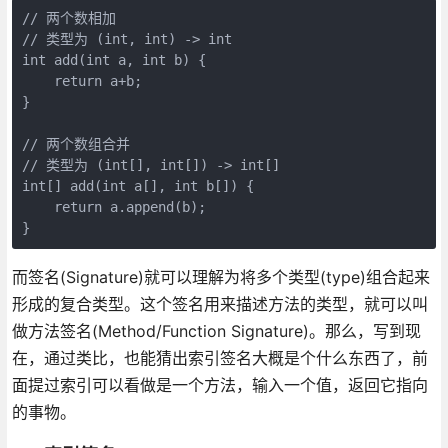
// 两个数相加

// 类型为 (int, int) -> int

int add(int a, int b) {

    return a+b;

}

// 两个数组合并

// 类型为 (int[], int[]) -> int[]

int[] add(int a[], int b[]) {

    return a.append(b);

}
而签名(Signature)就可以理解为将多个类型(type)组合起来
形成的复合类型。这个签名用来描述方法的类型，就可以叫
做方法签名(Method/Function Signature)。那么，写到现
在，通过类比，也能猜出索引签名大概是个什么东西了，前
面提过索引可以看做是一个方法，输入一个值，返回它指向
的事物。