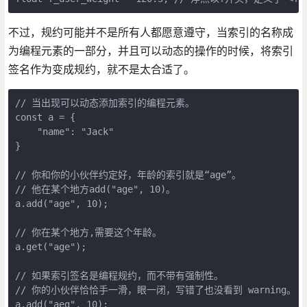
不过，规约可能并不是所有人都愿意遵守，当索引的名称成
为编程元素的一部分，并且可以动态的操作的时候，将索引
签名作为变成规约，就不是太合适了。
// 当出现可以动态添加索引的编程元素。

const a = {

    "name": "Jack"

}

// 你和你的小伙伴约定好，年龄的索引就是“age”。

// 他在某个地方add("age", 10)。

a.add("age", 10);

// 你在某个地方,需要这个年龄。

a.get("age");

// 如果索引签名是编程规约，而不带有强制性。

// 你的小伙伴恰恰手一滑，眼一闭，写错了也没看到 warning。

a.add("aeg", 10);
