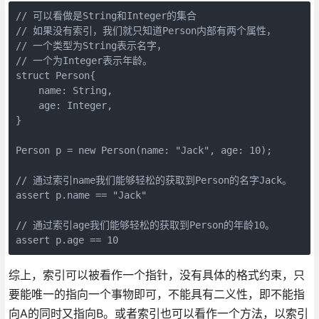
// 可以看做是String和Integer的集合

// 如果没有索引，我们就只知道Person内部有两个属性，

// 一个类型为String表示名字，

// 一个为Integer表示年龄。

struct Person{

    name: String,

    age: Integer,

}

Person p = new Person(name: "Jack", age: 10);

// 通过索引name我们能够轻松的获取到Person的名字Jack。

assert p.name == "Jack"

// 通过索引age我们能够轻松的获取到Person的年龄10。

assert p.age == 10
综上，索引可以被看作一个指针，没有具体的格式约束，只
要能唯一的指向一个事物即可，不能具有二义性，即不能指
向A的同时又指向B。或者索引也可以看作一个方法，以索引