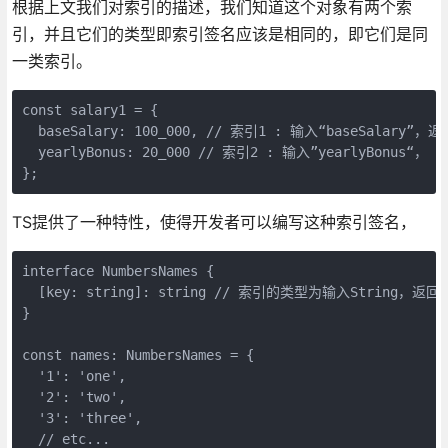
根据上文我们对索引的描述，我们知道这个对象有两个索
引，并且它们的类型即索引签名应该是相同的，即它们是同
一类索引。
const salary1 = {

  baseSalary: 100_000, // 索引1 : 输入“baseSalary”，返回
  yearlyBonus: 20_000 // 索引2 : 输入”yearlyBonus“， 返
};
TS提供了一种特性，使得开发者可以编写这种索引签名，
interface NumbersNames {

  [key: string]: string // 索引的类型为输入String，返回St
}

const names: NumbersNames = {

  '1': 'one',

  '2': 'two',

  '3': 'three',

  // etc...
