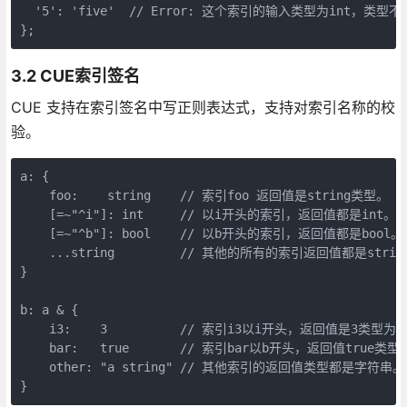
  '5': 'five'  // Error: 这个索引的输入类型为int，类型不
};
3.2 CUE索引签名
CUE 支持在索引签名中写正则表达式，支持对索引名称的校
验。
a: {

    foo:    string    // 索引foo 返回值是string类型。

    [=~"^i"]: int     // 以i开头的索引，返回值都是int。

    [=~"^b"]: bool    // 以b开头的索引，返回值都是bool。

    ...string         // 其他的所有的索引返回值都是string
}

b: a & {

    i3:    3          // 索引i3以i开头，返回值是3类型为in
    bar:   true       // 索引bar以b开头，返回值true类型为
    other: "a string" // 其他索引的返回值类型都是字符串。

}