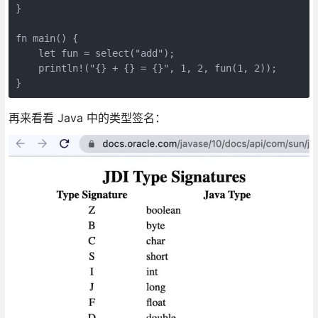
}

fn main() {

    let fun = select("add");

    println!("{} + {} = {}", 1, 2, fun(1, 2));

}
再来看看 Java 中的类型签名：