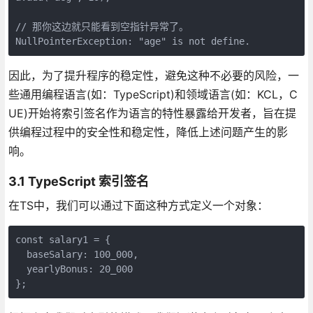
// 那你这边就只能看到空指针异常了。

NullPointerException: "age" is not define.
因此，为了提升程序的稳定性，避免这种不必要的风险，一
些通用编程语言(如：TypeScript)和领域语言(如：KCL，C
UE)开始将索引签名作为语言的特性暴露给开发者，旨在提
供编程过程中的安全性和稳定性，降低上述问题产生的影
响。
3.1 TypeScript 索引签名
在TS中，我们可以通过下面这种方式定义一个对象：
const salary1 = {

  baseSalary: 100_000,

  yearlyBonus: 20_000

};