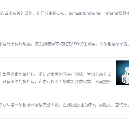
的请求有关的属性，它们分别是URL、domain和referrer。referrer
都是处于执行层面，甚至即使你有权制定SEO优化方案，偶尔也是草草就
可能急需搜索引擎抓取，重新对页面内容进行评估。大部分站长认
L，只有不停的被抓取，它才可以不断的重新评估权重，从而提升
l必须从第一条记录开始读完整个表，直到找出相关的行。表越大，查询数