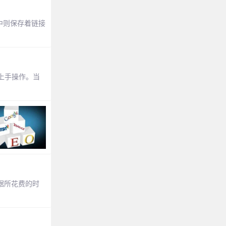
属性中则保存着链接
上手操作。当
据所花费的时