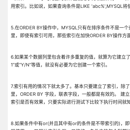
用索引。比如说，如果查询条件是LIKE 'abc%',MYSQL将
5.在ORDER BY操作中，MYSQL只有在排序条件不
里，即使有索引可用，那些索引在加快ORDER BY操作方
6.如果某个数据列里包含着许多重复的值，就算为它建立
1”或“Y/N”等值，就没有必要为它创建一个索引。
7.索引有用的情况下就太多了。基本只要建立了索引，除
里，ORDER BY 字段，联表字段，一般都是有效的。 
索引是否有效果，只要实际进行测试下比较下执行时间就
8.如果条件中有or(并且其中有or的条件是不带索引的)