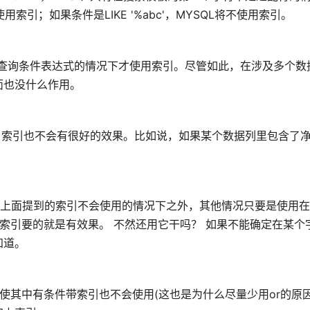
使用索引；如果条件是LIKE '%abc'，MYSQL将不使用索引。
是一个查询条件表达式的情况下才使用索引。尽管如此，在涉及多个
面也没什么作用。
了索引也不会有很好的效果。比如说，如果某个数据列里包含了净是
了上面提到的索引不会使用的情况下之外，其他情况只要是使用在W
建立索引要的就是有效果。 不然还用它干吗？ 如果不能确定在某
知道。
，即使其中有条件带索引也不会使用(这也是为什么尽量少用or的原