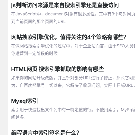
js判断访问来源是来自搜索引擎还是直接访问
在JavaScript中，document对象有很多属性，其中有3个与对网页
到当前页面的那个页面的URL
网站搜索引擎优化，值得关注的4个策略有哪些？
在做网站搜索引擎优化的过程中，对于企业站而言，由于SEO人员
你运营到一定阶段的时候
HTML网页 搜索引擎抓取的影响有哪些
如果你的网站升级改版，并且针对部分URL进行了修正，那么它
为，自百度熊掌号上线以来，它解决了收录问题，实际上目标UR
排名。
Mysql索引
索引用于快速找出某个列中有一特定值的行。不使用索引，MySq
间越多。
编程语言中索引签名是什么？