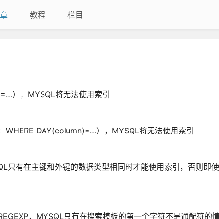
章
教程
栏目
n!=…），MYSQL将无法使用索引
ERE DAY(column)=…），MYSQL将无法使用索引
YSQL只有在主键和外键的数据类型相同时才能使用索引，否则即
和REGEXP，MYSQL只有在搜索模板的第一个字符不是通配符的