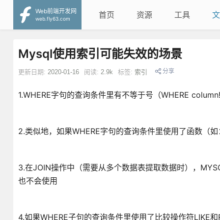
Web前端开发网
首页
资源
工具
文
web.fly63.com
Mysql使用索引可能失效的场景
分享
更新日期:
2020-01-16
阅读:
2.9k
标签:
索引
1.WHERE字句的查询条件里有不等于号（WHERE colum
2.类似地，如果WHERE字句的查询条件里使用了函数（如：WH
3.在JOIN操作中（需要从多个数据表提取数据时），M
也不会使用
4.如果WHERE子句的查询条件里使用了比较操作符LIKE