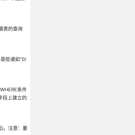
数据表的查询
些诸如“0/
HERE条件
个字段上建立的
因)。注意：要