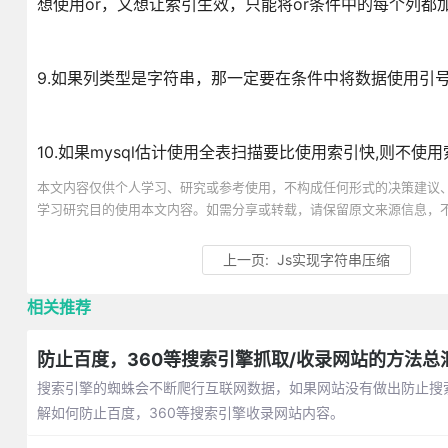
想使用or，又想让索引生效，只能将or条件中的每个列都
9.如果列类型是字符串，那一定要在条件中将数据使用引号
10.如果mysql估计使用全表扫描要比使用索引快,则不使用
本文内容仅供个人学习、研究或参考使用，不构成任何形式的决策建议
学习研究目的使用本文内容。如需分享或转载，请保留原文来源信息，
上一页:
Js实现字符串压缩
相关推荐
防止百度，360等搜索引擎抓取/收录网站的方法总
搜索引擎的蜘蛛会不断爬行互联网数据，如果网站没有做出防止搜
解如何防止百度，360等搜索引擎收录网站内容。