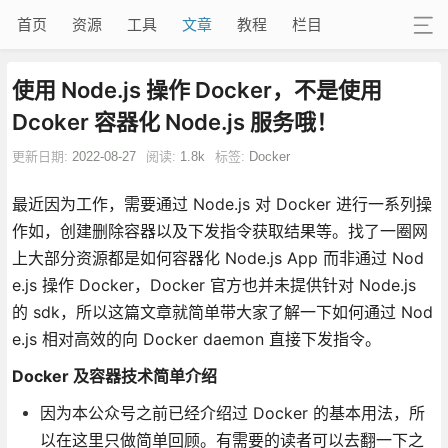
首页
资源
工具
文章
教程
栏目
使用 Node.js 操作 Docker，不是使用
Dcoker 容器化 Node.js 服务哦！
更新日期:
2022-08-27
阅读:
1.8k
标签:
Docker
最近因为工作，需要通过 Node.js 对 Docker 进行一系列操
作如，创建删除容器以及下发指令获取结果等。找了一圈网
上大部分资源都是如何容器化 Node.js App 而非通过 Nod
e.js 操作 Docker，Docker 官方也并未提供针对 Node.js
的 sdk，所以这篇文章就简单带大家了解一下如何通过 Nod
e.js 相对高效的向 Docker daemon 直接下发指令。
Docker 及容器技术简单介绍
因为本公众号之前已经介绍过 Docker 的基本用法，所
以在这里只做简单回顾。有需要的读者可以去翻一下之