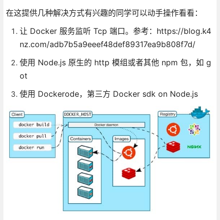
在这提供几种解决方式有兴趣的同学可以动手操作看看：
让 Docker 服务监听 Tcp 端口。参考：https://blog.k4
nz.com/adb7b5a9eeef48def89317ea9b808f7d/
使用 Node.js 原生的 http 模组或者其他 npm 包，如 g
ot
使用 Dockerode，第三方 Docker sdk on Node.js