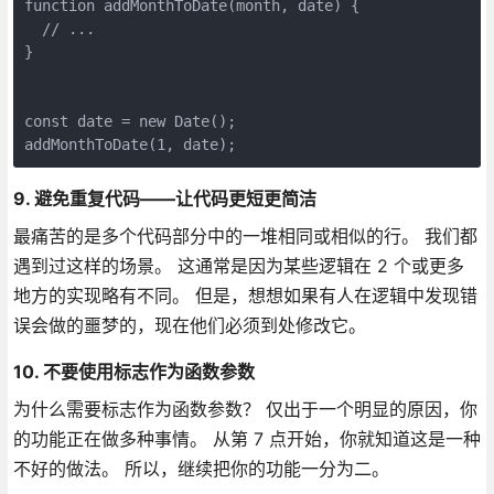
function addMonthToDate(month, date) {

  // ...

}

const date = new Date();

addMonthToDate(1, date);
9. 避免重复代码——让代码更短更简洁
最痛苦的是多个代码部分中的一堆相同或相似的行。 我们都
遇到过这样的场景。 这通常是因为某些逻辑在 2 个或更多
地方的实现略有不同。 但是，想想如果有人在逻辑中发现错
误会做的噩梦的，现在他们必须到处修改它。
10. 不要使用标志作为函数参数
为什么需要标志作为函数参数？ 仅出于一个明显的原因，你
的功能正在做多种事情。 从第 7 点开始，你就知道这是一种
不好的做法。 所以，继续把你的功能一分为二。