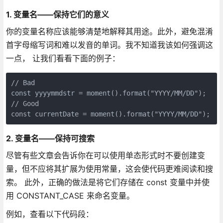
1. 变量名——保持它们的意义
你的变量名称应该能够清楚地解释其用途。此外，避免混淆
首字母缩写词和难以发音的单词。我不知道我该如何强调这
一点， 让我们看看下面的例子：
// Bad 

const yyyymmdstr = moment().format("YYYY/MM/DD");

// Good

const currentDate = moment().format("YYYY/MM/DD");
2. 变量名——保持可搜索
尽管有些文章会告诉你在可以使用单态形式时不要创建变
量，但不应将其扩展为使用常量，这会使代码更难阅读和搜
索。 此外，正确的做法是将它们存储在 const 变量中并使
用 CONSTANT_CASE 来命名变量。
例如，查看以下代码段：