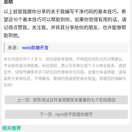
总结
以上就是我跟你分享的关于我编写干净代码的基本技巧，希
望这10个基本技巧可以帮助到你，如果你觉得有用的话，请
记得点赞我，关注我，并将其分享给你的朋友，也许能够帮
助到他。
来源：
web前端开发
本文内容仅供个人学习、研究或参考使用，不构成任何形式的决策建议、
专业指导或法律依据。未经授权，禁止任何单位或个人以商业售卖、虚假
宣传、侵权传播等非学习研究目的使用本文内容。如需分享或转载，请保
留原文来源信息，不得篡改、删减内容或侵犯相关权益。感谢您的理解与
支持！
上一页:
软件测试对开发周期至关重要的七个实际原因
下一页:
npm你不知道的细节
相关推荐