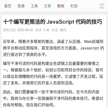
首页
资源
工具
文章
教程
栏目
十个编写更简洁的 JavaScript 代码的技巧
更新日期:
2022-08-29
阅读:
2.3k
标签:
技巧
近年来，随着许多框架的推出，涵盖了从后端、Web前端到
跨平台移动应用程序，甚至游戏的方方面面，Javascript 的
流行度达到了很高的水平。
编写干净可读的代码是构建业务逻辑之后最重要的事情之
一。根据我与多个组织、初创公司和项目合作的经验，我可
以保证处理糟糕的代码是一场噩梦。它减慢了开发过程，延
迟了发布，并使用它的开发人员感到沮丧。
因此，我们需要编写一些干净可读的代码，在今天的内容
中，我将与你分享一些我编程干净代码的基本技巧，希望对
你有所帮助。现在我们开始吧。