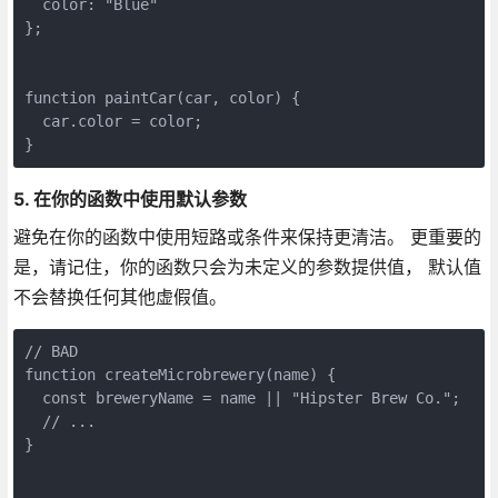
  color: "Blue"

};

function paintCar(car, color) {

  car.color = color;

}
5. 在你的函数中使用默认参数
避免在你的函数中使用短路或条件来保持更清洁。 更重要的
是，请记住，你的函数只会为未定义的参数提供值， 默认值
不会替换任何其他虚假值。
// BAD

function createMicrobrewery(name) {

  const breweryName = name || "Hipster Brew Co.";

  // ...

}
