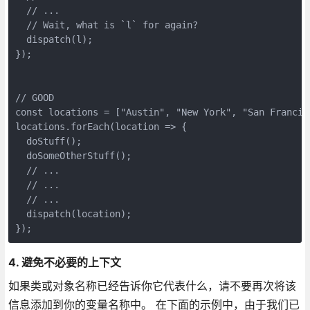
  // ...

  // Wait, what is `l` for again?

  dispatch(l);

});

// GOOD

const locations = ["Austin", "New York", "San Francisc
locations.forEach(location => {

  doStuff();

  doSomeOtherStuff();

  // ...

  // ...

  // ...

  dispatch(location);

});
4. 避免不必要的上下文
如果类或对象名称已经告诉你它代表什么，请不要再次将该
信息添加到你的变量名称中。 在下面的示例中，由于我们已