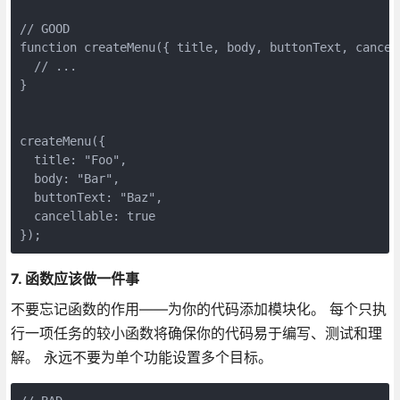
// GOOD 

function createMenu({ title, body, buttonText, cancell
  // ...

}

createMenu({

  title: "Foo",

  body: "Bar",

  buttonText: "Baz",

  cancellable: true

});
7. 函数应该做一件事
不要忘记函数的作用——为你的代码添加模块化。 每个只执
行一项任务的较小函数将确保你的代码易于编写、测试和理
解。 永远不要为单个功能设置多个目标。